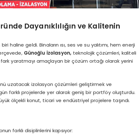
ründe Dayanıklılığın ve Kalitenin
iri haline geldi. Binaların ısı, ses ve su yalıtımı, hem enerji
 çerçevede,
Günoğlu İzolasyon
,
teknolojik çözümleri, kaliteli
fark yaratmayı amaçlayan bir çözüm ortağı olarak yerini
nü uzatacak izolasyon çözümleri geliştirmek ve
 farklı projelerde yer alarak geniş bir portföy oluşturdu.
k ölçekli konut, ticari ve endüstriyel projelere taşındı.
n farklı disiplinlerini kapsıyor: