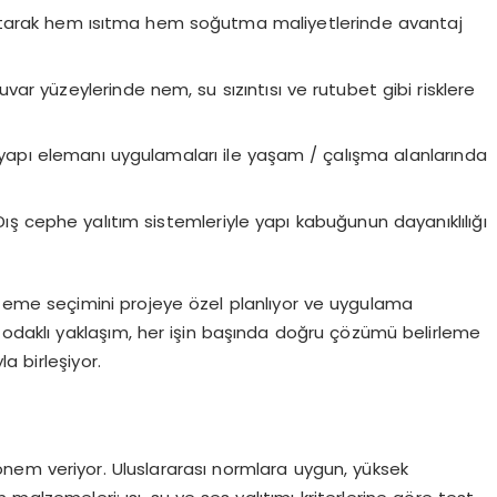
azaltarak hem ısıtma hem soğutma maliyetlerinde avantaj
uvar yüzeylerinde nem, su sızıntısı ve rutubet gibi risklere
n yapı elemanı uygulamaları ile yaşam / çalışma alanlarında
 Dış cephe yalıtım sistemleriyle yapı kabuğunun dayanıklılığı
malzeme seçimini projeye özel planlıyor ve uygulama
i odaklı yaklaşım, her işin başında doğru çözümü belirleme
a birleşiyor.
nem veriyor. Uluslararası normlara uygun, yüksek