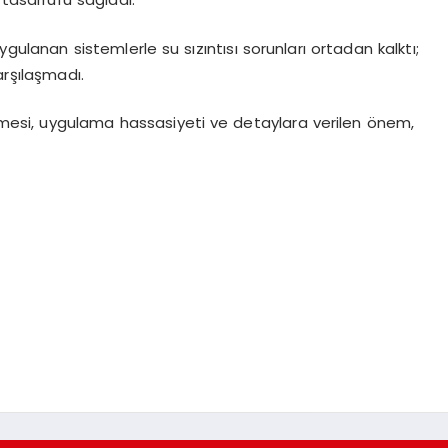
gulanan sistemlerle su sızıntısı sorunları ortadan kalktı;
arşılaşmadı.
lmesi, uygulama hassasiyeti ve detaylara verilen önem,