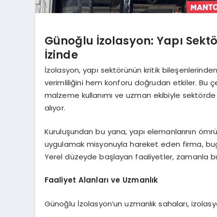
Günoğlu İzolasyon: Yapı Sektö
İzinde
İzolasyon, yapı sektörünün kritik bileşenlerinden b
verimliliğini hem konforu doğrudan etkiler. Bu
malzeme kullanımı ve uzman ekibiyle sektörde 
alıyor.
Kuruluşundan bu yana, yapı elemanlarının ömrü
uygulamak misyonuyla hareket eden firma, bugün
Yerel düzeyde başlayan faaliyetler, zamanla büyü
Faaliyet Alanları ve Uzmanlık
Günoğlu İzolasyon’un uzmanlık sahaları, izolasyonu