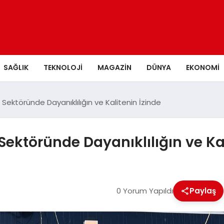
SAĞLIK
TEKNOLOJI
MAGAZIN
DÜNYA
EKONOMI
Sektöründe Dayanıklılığın ve Kalitenin İzinde
Sektöründe Dayanıklılığın ve Kal
0 Yorum Yapıldı
Paylaş