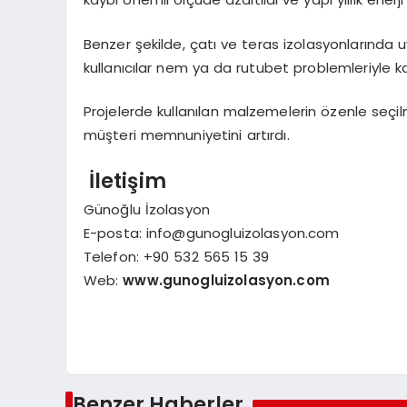
Benzer şekilde, çatı ve teras izolasyonlarında uy
kullanıcılar nem ya da rutubet problemleriyle k
Projelerde kullanılan malzemelerin özenle seçi
müşteri memnuniyetini artırdı.
İletişim
Günoğlu İzolasyon
E-posta:
info@gunogluizolasyon.com
Telefon: +90 532 565 15 39
Web:
www.gunogluizolasyon.com
Benzer Haberler