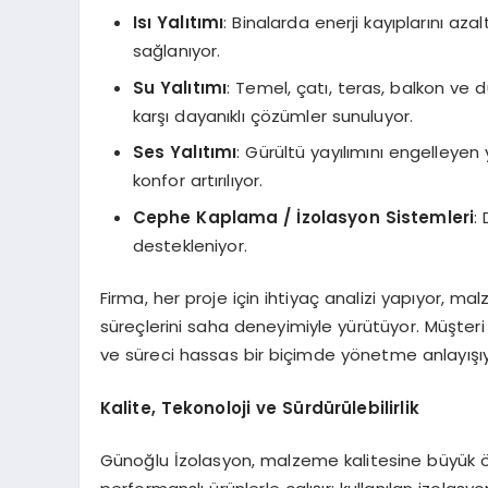
Isı Yalıtımı
: Binalarda enerji kayıplarını 
sağlanıyor.
Su Yalıtımı
: Temel, çatı, teras, balkon ve d
karşı dayanıklı çözümler sunuluyor.
Ses Yalıtımı
: Gürültü yayılımını engelleye
konfor artırılıyor.
Cephe Kaplama / İzolasyon Sistemleri
:
destekleniyor.
Firma, her proje için ihtiyaç analizi yapıyor, 
süreçlerini saha deneyimiyle yürütüyor. Müşter
ve süreci hassas bir biçimde yönetme anlayışıyl
Kalite, Tekonoloji ve Sürdürülebilirlik
Günoğlu İzolasyon, malzeme kalitesine büyük ö