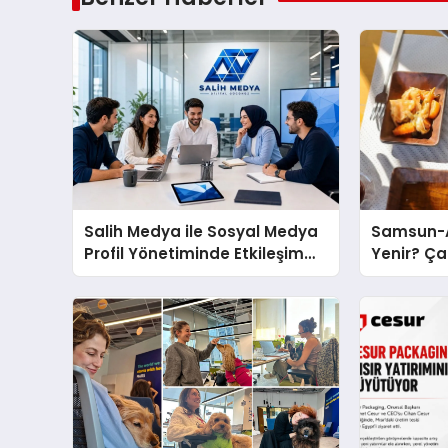
Salih Medya ile Sosyal Medya
Samsun-A
Profil Yönetiminde Etkileşim
Yenir? Ça
Artırma Yöntemleri
Molası