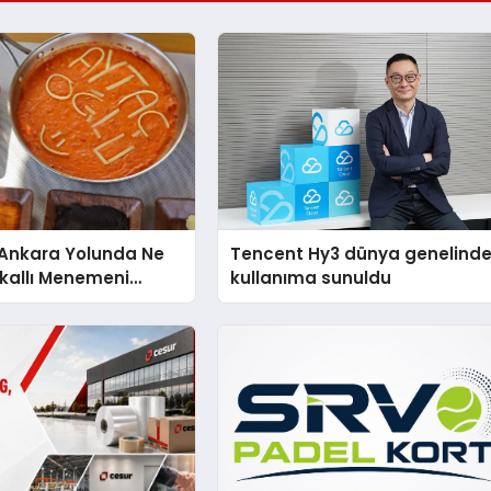
nkara Yolunda Ne
Tencent Hy3 dünya genelind
kallı Menemeni
kullanıma sunuldu