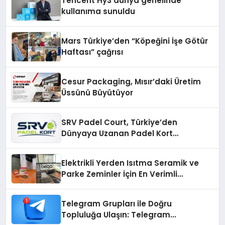
Tencent Hy3 dünya genelinde
kullanıma sunuldu
Mars Türkiye’den “Köpeğini İşe Götür
Haftası” çağrısı
Cesur Packaging, Mısır’daki Üretim
Üssünü Büyütüyor
SRV Padel Court, Türkiye’den
Dünyaya Uzanan Padel Kort
Üretiminde Güvenin Adresi
Elektrikli Yerden Isıtma Seramik ve
Parke Zeminler İçin En Verimli
Çözümler
Telegram Grupları ile Doğru
Topluluğa Ulaşın: Telegram