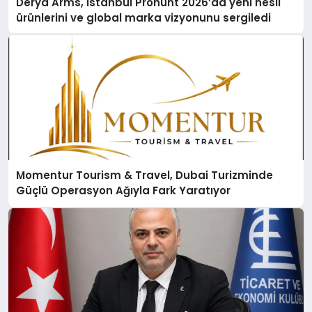
Derya Arms, İstanbul Prohunt 2026’da yeni nesil
ürünlerini ve global marka vizyonunu sergiledi
Momentur Tourism & Travel, Dubai Turizminde
Güçlü Operasyon Ağıyla Fark Yaratıyor