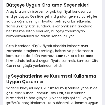
Bütçeye Uygun Kiralama Seçenekleri
Araç kiralamak isteyen birçok kişi, fiyat konusunda
endişe duyar. Özellikle şehir dışından gelen ziyaretçiler
ya da öğrenciler için fiyatlar belirleyici bir etkendir.
Samsun City Car, sunduğu ekonomik sınıf araçlarla
her kesime hitap ederken, bütçeyi zorlamayan
kampanyalarıyla da tercih sebebi oluyor.
Üstelik sadece düşük fiyatlı olmakla kalmaz; aynı
zamanda araçların temizliği, bakımı ve performansı
konusunda da ödün vermez.
Samsun oto kiralama
hizmetinde kaliteyi uygun fiyata sunmak, Samsun City
Car’ın en güçlü yönlerinden biridir.
İş Seyahatlerine ve Kurumsal Kullanıma
Uygun Çözümler
Sadece bireysel değil, kurumsal müşterilere yönelik de
çözümler sunan Samsun City Car, filo kiralama
hizmetleri ile öne çıkıyor. Şirketler için şoförlü veya
şoförsüz araç kiralama, uzun dönemli kullanıma uygun