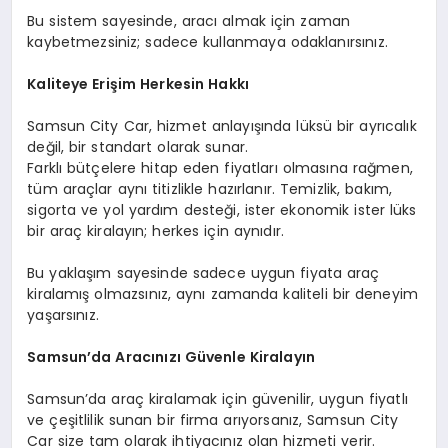
Bu sistem sayesinde, aracı almak için zaman
kaybetmezsiniz; sadece kullanmaya odaklanırsınız.
Kaliteye Erişim Herkesin Hakkı
Samsun City Car, hizmet anlayışında lüksü bir ayrıcalık
değil, bir standart olarak sunar.
Farklı bütçelere hitap eden fiyatları olmasına rağmen,
tüm araçlar aynı titizlikle hazırlanır. Temizlik, bakım,
sigorta ve yol yardım desteği, ister ekonomik ister lüks
bir araç kiralayın; herkes için aynıdır.
Bu yaklaşım sayesinde sadece uygun fiyata araç
kiralamış olmazsınız, aynı zamanda kaliteli bir deneyim
yaşarsınız.
Samsun’da Aracınızı Güvenle Kiralayın
Samsun’da araç kiralamak için güvenilir, uygun fiyatlı
ve çeşitlilik sunan bir firma arıyorsanız, Samsun City
Car size tam olarak ihtiyacınız olan hizmeti verir.