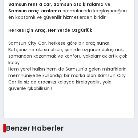
Samsun rent a car
,
Samsun oto kiralama
ve
Samsun araç kiralama
aramalarında karşılaşacağınız
en kapsamlı ve güvenilir hizmetlerden biridir.
Herkes İçin Araç, Her Yerde Özgürlük
Samsun City Car, herkese göre bir araç sunar.
Bütçeniz ne olursa olsun, şehirde özgürce dolaşmak,
zamandan kazanmak ve konforu yakalamak artık çok
kolay.
Hem yerel halkın hem de Samsun’a gelen misafirlerin
memnuniyetle kullandığı bir marka olan Samsun City
Car ile siz de aracınızı kolayca kiralayabilir, yola
güvenle çıkabilirsiniz.
Benzer Haberler