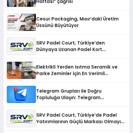
Haftası” çağrısı
Cesur Packaging, Mısır’daki Üretim
Üssünü Büyütüyor
SRV Padel Court, Türkiye’den
Dünyaya Uzanan Padel Kort
Üretiminde Güvenin Adresi
Elektrikli Yerden Isıtma Seramik ve
Parke Zeminler İçin En Verimli
Çözümler
Telegram Grupları ile Doğru
Topluluğa Ulaşın: Telegram
Gruplarıyla Online Topluluklara
Katılım
SRV Padel Court, Türkiye’de Padel
Yatırımlarının Güçlü Markası Olmayı
Sürdürüyor