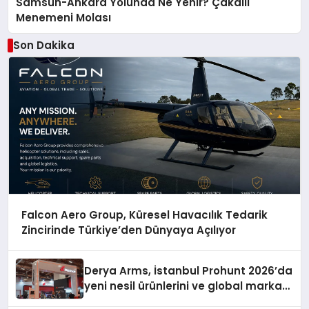
Samsun-Ankara Yolunda Ne Yenir? Çakallı
Menemeni Molası
Son Dakika
Falcon Aero Group, Küresel Havacılık Tedarik
Zincirinde Türkiye’den Dünyaya Açılıyor
Derya Arms, İstanbul Prohunt 2026’da
yeni nesil ürünlerini ve global marka
vizyonunu sergiledi