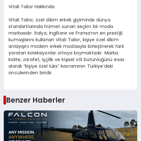
Vitali
Tailor Hakkında
Vitali Tailor, özel dikim erkek giyim
in
de dünya
standartlarında hizmet sunan seçkin bir moda
markasıdır. İtalya, İngiltere ve Fransa’nın en prestijli
kumaşlarını kullanan Vitali Tailor, kişiye özel dikim
anlayışını modern erkek modasıyla birleştirerek fark
yaratan koleksiyonlar ortaya koymaktadır. Marka;
kalite, zarafet, işçilik ve kişisel stil bütünlüğünü esas
alarak “kişiye özel lüks” kavramının Türkiye’deki
öncülerinden biridir.
Benzer Haberler