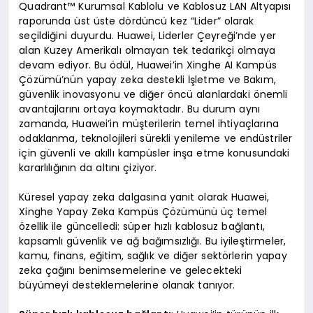
Quadrant™ Kurumsal Kablolu ve Kablosuz LAN Altyapısı
raporunda üst üste dördüncü kez “Lider” olarak
seçildiğini duyurdu. Huawei, Liderler Çeyreği’nde yer
alan Kuzey Amerikalı olmayan tek tedarikçi olmaya
devam ediyor. Bu ödül, Huawei’in Xinghe AI Kampüs
Çözümü’nün yapay zeka destekli İşletme ve Bakım,
güvenlik inovasyonu ve diğer öncü alanlardaki önemli
avantajlarını ortaya koymaktadır. Bu durum aynı
zamanda, Huawei’in müşterilerin temel ihtiyaçlarına
odaklanma, teknolojileri sürekli yenileme ve endüstriler
için güvenli ve akıllı kampüsler inşa etme konusundaki
kararlılığının da altını çiziyor.
Küresel yapay zeka dalgasına yanıt olarak Huawei,
Xinghe Yapay Zeka Kampüs Çözümünü üç temel
özellik ile güncelledi: süper hızlı kablosuz bağlantı,
kapsamlı güvenlik ve ağ bağımsızlığı. Bu iyileştirmeler,
kamu, finans, eğitim, sağlık ve diğer sektörlerin yapay
zeka çağını benimsemelerine ve gelecekteki
büyümeyi desteklemelerine olanak tanıyor.