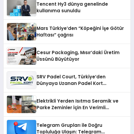
Tencent Hy3 dünya genelinde
kullanıma sunuldu
Mars Türkiye’den “Köpeğini İşe Götür
Haftası” çağrısı
Cesur Packaging, Mısır’daki Üretim
Üssünü Büyütüyor
SRV Padel Court, Türkiye’den
Dünyaya Uzanan Padel Kort
Üretiminde Güvenin Adresi
Elektrikli Yerden Isıtma Seramik ve
Parke Zeminler İçin En Verimli
Çözümler
Telegram Grupları ile Doğru
Topluluğa Ulaşın: Telegram