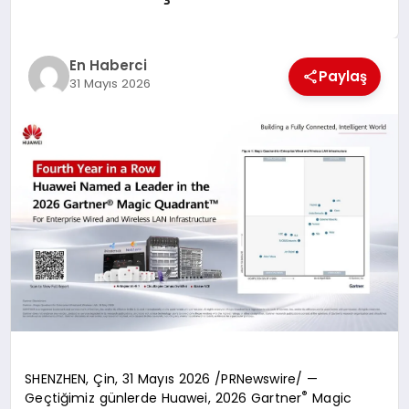
EKONOMI
EĞITIM
En Haberci
Paylaş
31 Mayıs 2026
SIYASET
SHENZHEN, Çin, 31 Mayıs 2026 /PRNewswire/ —
®
Geçtiğimiz günlerde Huawei, 2026 Gartner
Magic