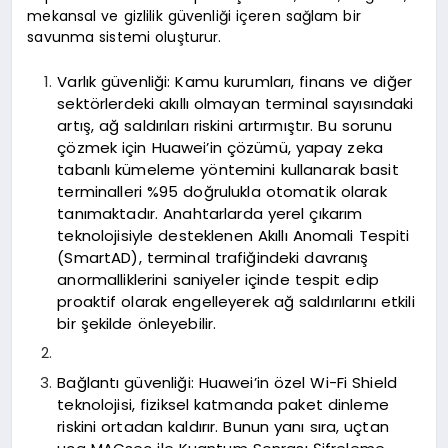
mekansal ve gizlilik güvenliği içeren sağlam bir
savunma sistemi oluşturur.
Varlık güvenliği: Kamu kurumları, finans ve diğer
sektörlerdeki akıllı olmayan terminal sayısındaki
artış, ağ saldırıları riskini artırmıştır. Bu sorunu
çözmek için Huawei’in çözümü, yapay zeka
tabanlı kümeleme yöntemini kullanarak basit
terminalleri %95 doğrulukla otomatik olarak
tanımaktadır. Anahtarlarda yerel çıkarım
teknolojisiyle desteklenen Akıllı Anomali Tespiti
(SmartAD), terminal trafiğindeki davranış
anormalliklerini saniyeler içinde tespit edip
proaktif olarak engelleyerek ağ saldırılarını etkili
bir şekilde önleyebilir.
Bağlantı güvenliği: Huawei’in özel Wi-Fi Shield
teknolojisi, fiziksel katmanda paket dinleme
riskini ortadan kaldırır. Bunun yanı sıra, uçtan