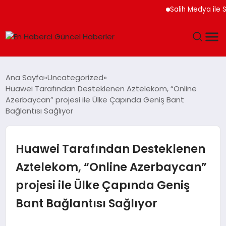
Salih Medya ile Sosyal
GÜNDEM
Ana Sayfa
Uncategorized
Huawei Tarafından Desteklenen Aztelekom, “Online
SPOR
Azerbaycan” projesi ile Ülke Çapında Geniş Bant
Bağlantısı Sağlıyor
SAĞLIK
Huawei Tarafından Desteklenen
TEKNOLOJI
Aztelekom, “Online Azerbaycan”
MAGAZIN
projesi ile Ülke Çapında Geniş
DÜNYA
Bant Bağlantısı Sağlıyor