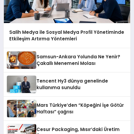
Salih Medya ile Sosyal Medya Profil Yönetiminde
Etkileşim Artırma Yöntemleri
Samsun-Ankara Yolunda Ne Yenir?
Çakallı Menemeni Molası
Tencent Hy3 dünya genelinde
kullanıma sunuldu
Mars Türkiye’den “Köpeğini İşe Götür
Haftası” çağrısı
Cesur Packaging, Mısır’daki Üretim