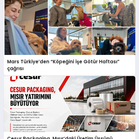
Mars Türkiye’den “Köpeğini İşe Götür Haftası”
çağrısı
Cesur Packaging, Mısır’daki Üretim Üssünü