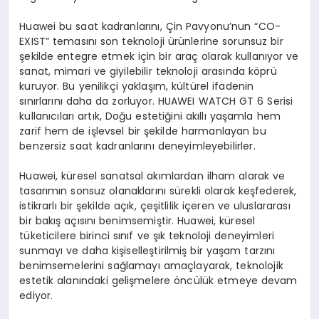
Huawei bu saat kadranlarını, Çin Pavyonu’nun “CO-
EXIST” temasını son teknoloji ürünlerine sorunsuz bir
şekilde entegre etmek için bir araç olarak kullanıyor ve
sanat, mimari ve giyilebilir teknoloji arasında köprü
kuruyor. Bu yenilikçi yaklaşım, kültürel ifadenin
sınırlarını daha da zorluyor. HUAWEI WATCH GT 6 Serisi
kullanıcıları artık, Doğu estetiğini akıllı yaşamla hem
zarif hem de işlevsel bir şekilde harmanlayan bu
benzersiz saat kadranlarını deneyimleyebilirler.
Huawei, küresel sanatsal akımlardan ilham alarak ve
tasarımın sonsuz olanaklarını sürekli olarak keşfederek,
istikrarlı bir şekilde açık, çeşitlilik içeren ve uluslararası
bir bakış açısını benimsemiştir. Huawei, küresel
tüketicilere birinci sınıf ve şık teknoloji deneyimleri
sunmayı ve daha kişiselleştirilmiş bir yaşam tarzını
benimsemelerini sağlamayı amaçlayarak, teknolojik
estetik alanındaki gelişmelere öncülük etmeye devam
ediyor.