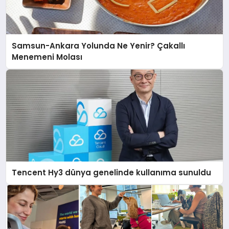
Samsun-Ankara Yolunda Ne Yenir? Çakallı
Menemeni Molası
Tencent Hy3 dünya genelinde kullanıma sunuldu