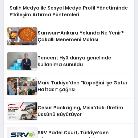
Salih Medya ile Sosyal Medya Profil Yönetiminde
Etkileşim Artırma Yöntemleri
Samsun-Ankara Yolunda Ne Yenir?
Çakallı Menemeni Molası
Tencent Hy3 dünya genelinde
kullanıma sunuldu
Mars Türkiye’den “Köpeğini İşe Götür
Haftası” çağrısı
Cesur Packaging, Mısır’daki Üretim
Üssünü Büyütüyor
SRV Padel Court, Türkiye’den