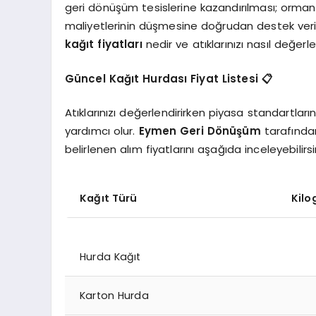
geri dönüşüm tesislerine kazandırılması; orma
maliyetlerinin düşmesine doğrudan destek veri
kağıt fiyatları
nedir ve atıklarınızı nasıl değerlen
Güncel Kağıt Hurdası Fiyat Listesi 📋
Atıklarınızı değerlendirirken piyasa standartla
yardımcı olur.
Eymen Geri Dönüşüm
tarafında
belirlenen alım fiyatlarını aşağıda inceleyebilirsi
Kağıt Türü
Kilo
Hurda Kağıt
Karton Hurda