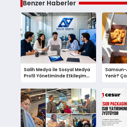
Benzer Haberler
Salih Medya ile Sosyal Medya
Samsun-A
Profil Yönetiminde Etkileşim
Yenir? Ça
Artırma Yöntemleri
Molası