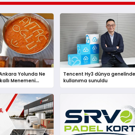
nkara Yolunda Ne
Tencent Hy3 dünya genelind
kallı Menemeni
kullanıma sunuldu