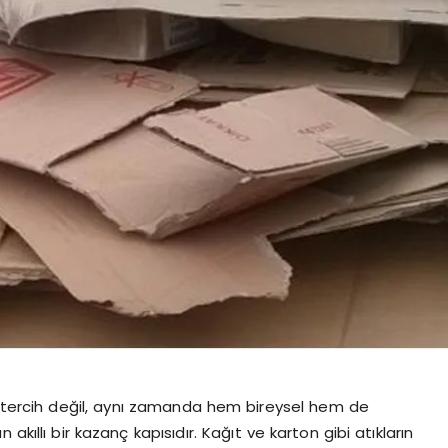
tercih değil, aynı zamanda hem bireysel hem de
akıllı bir kazanç kapısıdır. Kağıt ve karton gibi atıkların