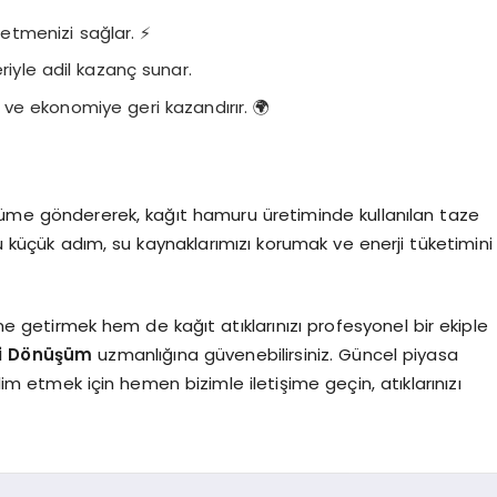
tmenizi sağlar. ⚡
riyle adil kazanç sunar.
 ve ekonomiye geri kazandırır. 🌍
şüme göndererek, kağıt hamuru üretiminde kullanılan taze
Bu küçük adım, su kaynaklarımızı korumak ve enerji tüketimini
 getirmek hem de kağıt atıklarınızı profesyonel bir ekiple
i Dönüşüm
uzmanlığına güvenebilirsiniz. Güncel piyasa
slim etmek için hemen bizimle iletişime geçin, atıklarınızı