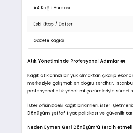
A4 Kağıt Hurdası
Eski Kitap / Defter
Gazete Kağıdı
Atık Yönetiminde Profesyonel Adımlar 🚛
Kağıt atıklarınızı bir yük olmaktan çıkarıp ekon
merkeziyle çalışmak en doğru tercihtir. İstanb
profesyonel atık yönetimi çözümleriyle süreci siz
İster ofisinizdeki kağıt birikimleri, ister işletme
Dönüşüm
şeffaf fiyat politikası ve güvenilir ta
Neden Eymen Geri Dönüşüm’ü tercih etmelis