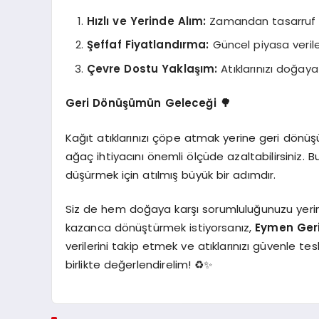
Hızlı ve Yerinde Alım:
Zamandan tasarruf e
Şeffaf Fiyatlandırma:
Güncel piyasa verile
Çevre Dostu Yaklaşım:
Atıklarınızı doğaya
Geri Dönüşümün Geleceği 🌳
Kağıt atıklarınızı çöpe atmak yerine geri dönü
ağaç ihtiyacını önemli ölçüde azaltabilirsiniz. 
düşürmek için atılmış büyük bir adımdır.
Siz de hem doğaya karşı sorumluluğunuzu yerine
kazanca dönüştürmek istiyorsanız,
Eymen Ger
verilerini takip etmek ve atıklarınızı güvenle te
birlikte değerlendirelim! ♻️✨