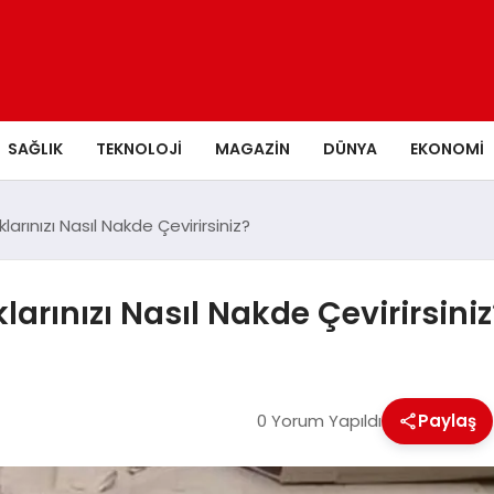
SAĞLIK
TEKNOLOJI
MAGAZIN
DÜNYA
EKONOMI
klarınızı Nasıl Nakde Çevirirsiniz?
klarınızı Nasıl Nakde Çevirirsiniz
0 Yorum Yapıldı
Paylaş