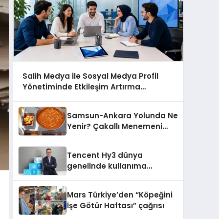
Salih Medya ile Sosyal Medya Profil
Yönetiminde Etkileşim Artırma
Yöntemleri
Samsun-Ankara Yolunda Ne
Yenir? Çakallı Menemeni
Molası
Tencent Hy3 dünya
genelinde kullanıma
sunuldu
Mars Türkiye’den “Köpeğini
İşe Götür Haftası” çağrısı