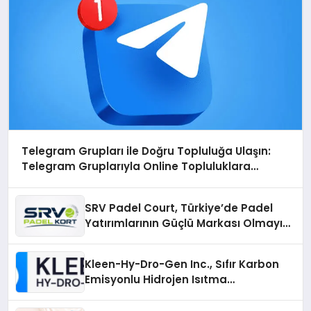
Telegram Grupları ile Doğru Topluluğa Ulaşın:
Telegram Gruplarıyla Online Topluluklara
Katılım
SRV Padel Court, Türkiye’de Padel
Yatırımlarının Güçlü Markası Olmayı
Sürdürüyor
Kleen-Hy-Dro-Gen Inc., Sıfır Karbon
Emisyonlu Hidrojen Isıtma
Teknolojisinde ISO ve TSSA
Düzenleyici Onaylarını Aldı