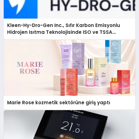
Kleen-Hy-Dro-Gen Inc., Sıfır Karbon Emisyonlu
Hidrojen Isıtma Teknolojisinde ISO ve TSSA
Düzenleyici Onaylarını Aldı
Marie Rose kozmetik sektörüne giriş yaptı