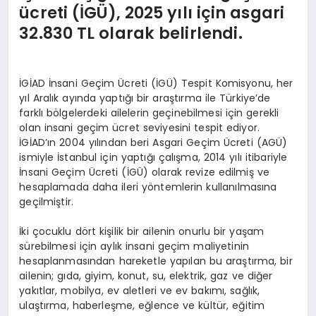
ücreti (İGÜ), 2025 yılı için asgari
32.830 TL olarak belirlendi.
İGİAD İnsani Geçim Ücreti (İGÜ) Tespit Komisyonu, her
yıl Aralık ayında yaptığı bir araştırma ile Türkiye’de
farklı bölgelerdeki ailelerin geçinebilmesi için gerekli
olan insani geçim ücret seviyesini tespit ediyor.
İGİAD’ın 2004 yılından beri Asgari Geçim Ücreti (AGÜ)
ismiyle İstanbul için yaptığı çalışma, 2014 yılı itibariyle
İnsani Geçim Ücreti (İGÜ) olarak revize edilmiş ve
hesaplamada daha ileri yöntemlerin kullanılmasına
geçilmiştir.
İki çocuklu dört kişilik bir ailenin onurlu bir yaşam
sürebilmesi için aylık insani geçim maliyetinin
hesaplanmasından hareketle yapılan bu araştırma, bir
ailenin; gıda, giyim, konut, su, elektrik, gaz ve diğer
yakıtlar, mobilya, ev aletleri ve ev bakımı, sağlık,
ulaştırma, haberleşme, eğlence ve kültür, eğitim