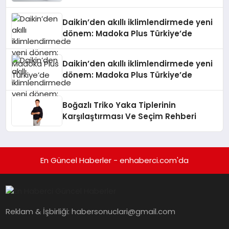
Daikin’den akıllı iklimlendirmede yeni
dönem: Madoka Plus Türkiye’de
Daikin’den akıllı iklimlendirmede yeni
dönem: Madoka Plus Türkiye’de
Boğazlı Triko Yaka Tiplerinin
Karşılaştırması Ve Seçim Rehberi
En Güncel Haberler - enhaberci.com'da
Reklam & İşbirliği:
habersonuclari@gmail.com