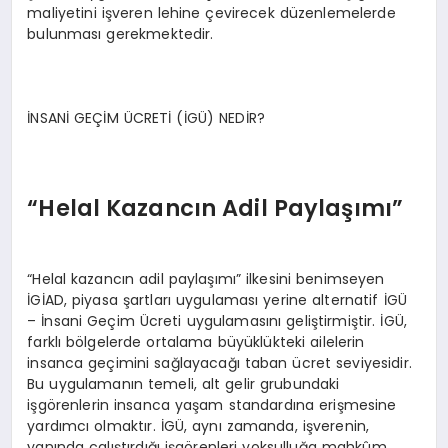
maliyetini işveren lehine çevirecek düzenlemelerde
bulunması gerekmektedir.
İNSANİ GEÇİM ÜCRETİ (İGÜ) NEDİR?
“Helal Kazancın Adil Paylaşımı”
“Helal kazancın adil paylaşımı” ilkesini benimseyen
İGİAD, piyasa şartları uygulaması yerine alternatif İGÜ
– İnsani Geçim Ücreti uygulamasını geliştirmiştir. İGÜ,
farklı bölgelerde ortalama büyüklükteki ailelerin
insanca geçimini sağlayacağı taban ücret seviyesidir.
Bu uygulamanın temeli, alt gelir grubundaki
işgörenlerin insanca yaşam standardına erişmesine
yardımcı olmaktır. İGÜ, aynı zamanda, işverenin,
yanında çalıştırdığı işgörenleri yoksulluğa mahkûm