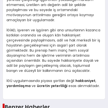
etmemesi, üretilen artı değerin adil bir şekilde
paylaşılması ve bu sayede iş ortamındaki
motivasyonun arttırılması gereğini ortaya koymayı
amaçlayan bir uygulamadır.
İGİAD, işveren ve işgören gibi ana unsurlarının kazanca
katkıları oranında ve oluşan kârı hakkaniyet
çerçevesinde paylaşılmasını, adil ve hak merkezli bir iş
hayatının gerçekleşmesi için asgarî şart olarak
görmektedir. Bu prensip hem inanç hem sosyal
dayanışma hem de işletme veriminin artırılması
açısından önemlidir. Bu sayede hakkaniyete dayalı ve
adil bir paylaşım gerçekleşmiş olacak, toplumsal
barışın ve düzeyli bir kalkınmanın önü açılacaktır.
İGÜ uygulamasında piyasa şartları değil
hakkaniyet
,
yardımlaşma
ve
ücretin yeterliliği
esas alınmaktadır.
Benzer Haberler