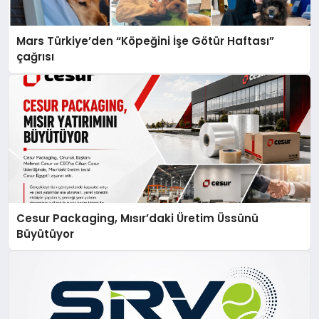
Mars Türkiye’den “Köpeğini İşe Götür Haftası”
çağrısı
Cesur Packaging, Mısır’daki Üretim Üssünü
Büyütüyor