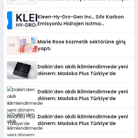
Sürdürüyor
Kleen-Hy-Dro-Gen Inc., Sıfır Karbon
Emisyonlu Hidrojen Isıtma
Teknolojisinde ISO ve TSSA
Düzenleyici Onaylarını Aldı
Marie Rose kozmetik sektörüne giriş
yaptı
Daikin’den akıllı iklimlendirmede yeni
dönem: Madoka Plus Türkiye’de
Daikin’den akıllı iklimlendirmede yeni
dönem: Madoka Plus Türkiye’de
Daikin’den akıllı iklimlendirmede yeni
dönem: Madoka Plus Türkiye’de