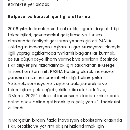
etkinlikte yer alacak.
Bölgesel ve küresel işbirliği platformu
2006 yılında kurulan ve bankacılık, sigorta, inşaat, bilgi
teknolojileri, gayrimenkul geliştirme ve turizm
alanlarında faaliyet gösteren yatırım şirketi PASHA
Holding’in İnovasyon Başkanı Tugra Musayeva, zirveyle
ilgili yaptığı açıklamada “Anlamlı bağlantılar kurmak,
cesur düşünceye ilham vermek ve sınırların ötesinde
fikir alışverişini hızlandırmak için tasarlanan INMerge
Innovation Summit, PASHA Holding olarak inovasyon
gündemimizin en önemli etkinliği haline geldi.
Yetenek, sermaye ve vizyonu buluşturarak iş ve
teknolojinin geleceğini şekillendirmek hedefiyle,
INMerge 2025’i bölgesel inovasyon ekosisteminin önde
gelen gücü haline getirmek için çalışıyoruz” ifadelerini
kullandı.
INMerge’ün birden fazla inovasyon ekosistemi arasında
fikir, ortaklık ve yatırım akışını hızlandırmak için