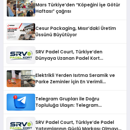
Mars Türkiye’den “Köpeğini İşe Götür
Haftası” çağrısı
Cesur Packaging, Mısır’daki Üretim
Üssünü Büyütüyor
SRV Padel Court, Türkiye’den
Dünyaya Uzanan Padel Kort
Üretiminde Güvenin Adresi
Elektrikli Yerden Isıtma Seramik ve
Parke Zeminler İçin En Verimli
Çözümler
Telegram Grupları ile Doğru
Topluluğa Ulaşın: Telegram
Gruplarıyla Online Topluluklara
Katılım
SRV Padel Court, Türkiye’de Padel
Yatırımlarının Güçlü Markası Olmayı