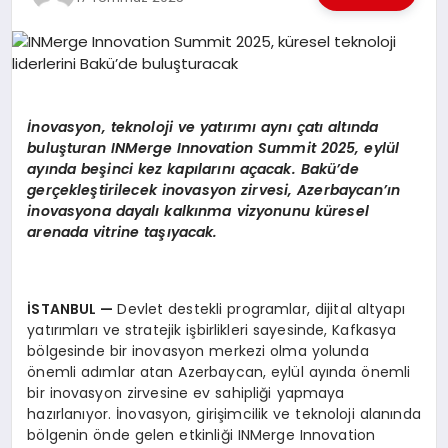
EKONOMI
EĞITIM
SIYASET
İnovasyon, teknoloji ve yatırımı aynı çatı altında
buluşturan INMerge Innovation Summit 2025, eylül
ayında beşinci kez kapılarını açacak. Bakü’de
gerçekleştirilecek inovasyon zirvesi, Azerbaycan’ın
inovasyona dayalı kalkınma vizyonunu küresel
arenada vitrine taşıyacak.
İSTANBUL —
Devlet destekli programlar, dijital altyapı
yatırımları ve stratejik işbirlikleri sayesinde, Kafkasya
bölgesinde bir inovasyon merkezi olma yolunda
önemli adımlar atan Azerbaycan, eylül ayında önemli
bir inovasyon zirvesine ev sahipliği yapmaya
hazırlanıyor. İnovasyon, girişimcilik ve teknoloji alanında
bölgenin önde gelen etkinliği INMerge Innovation