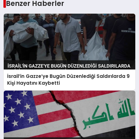
Benzer Haberler
İsrail’in Gazze’ye Bugün Düzenlediği Saldırılarda 9
Kişi Hayatını Kaybetti