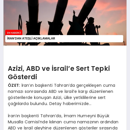
EKONOMI
EĞITIM
SIYASET
Azizi, ABD ve İsrail’e Sert Tepki
Gösterdi
ÖZET:
İran’ın başkenti Tahran’da gerçekleşen cuma
namazı sonrasında ABD ve İsrail’e karşı düzenlenen
gösterilerde konuşan Azizi, ülke yetkililerine sert
çağrılarda bulundu. Detay haberimizde…
İran’ın başkenti Tahran’da, İmam Humeyni Büyük
Musalla Camisi’nde kılınan cuma namazının ardından
ABD ve İsrail aleyhine düzenlenen gösteriler sırasında