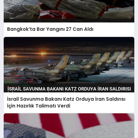
Bangkok’ta Bar Yangını 27 Can Aldı
İsrail Savunma Bakanı Katz Orduya İran Saldırısı
İçin Hazırlık Talimatı Verdi