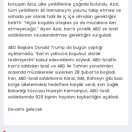
konuşan Azizi, ülke yetkililerine çağrıda bulundu. Azizi,
tüm yetkililerin Ali Hamaney’in yolunu takip etmesi ve
sahada yer alarak halk ile iç içe olmaları gerektiğini
belirtti. “Hiçbir koşulda ateşkes ya da müzakere ilan
etmeyeceğiz.” diyen Azizi, İran’a yönelik ABD ve İsrail
saldırılarının cezalandırılması gerektiğini vurguladı.
ABD Başkanı Donald Trump da bugün yaptığı
açıklamada, “İran’ın yalnızca koşulsuz olarak
teslimiyetini” kabul edeceklerini söyledi. ABD-İsrail’in
İran’a saldırıları İsrail ve ABD ile Tahran yönetimleri
arasında müzakereler sürerken 28 Şubat’ta başladı.
İran, ABD-İsrail saldırılarına Katar, BAE, Bahreyn gibi bazı
bölge ülkelerindeki hedeflere karşılık verdi. İran Sağlık
Bakanlığı Sözcüsü Hüseyin Kermanpur, ABD-İsrail
saldırılarında 926 kişinin hayatını kaybettiğini açıkladı.
Devamı gelecek.