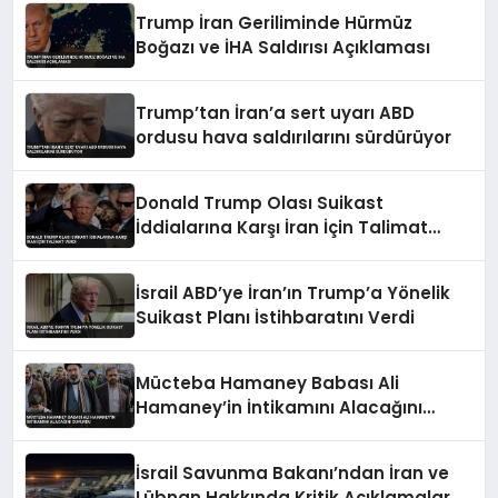
Trump İran Geriliminde Hürmüz
Boğazı ve İHA Saldırısı Açıklaması
Trump’tan İran’a sert uyarı ABD
ordusu hava saldırılarını sürdürüyor
Donald Trump Olası Suikast
İddialarına Karşı İran İçin Talimat
Verdi
İsrail ABD’ye İran’ın Trump’a Yönelik
Suikast Planı İstihbaratını Verdi
Mücteba Hamaney Babası Ali
Hamaney’in İntikamını Alacağını
Duyurdu
İsrail Savunma Bakanı’ndan İran ve
Lübnan Hakkında Kritik Açıklamalar