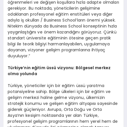
öğrenmeleri ve değişen koşullara hızla adapte olmaları
gerekiyor. Bu noktada, yöneticilerin gelişimine
odaklanan profesyonel eğitim enstitüleri veya diğer
adıyla iş okulları / Business School’ların önemi yüksek.
Nitekim dünyada da Business School konseptinin hızla
yaygınlaştığını ve önem kazandığını görüyoruz. Çünkü
standart üniversite eğitiminin ötesine geçen pratik
bilgi ile teorik bilgiyi harmanlayabilen, uygulamaya
dayanan, vizyoner gelişim programlarına ihtiyaç
duyuluyor.”
Türkiye’nin eğitim üssü vizyonu: B
ö
lgesel merkez
olma yolunda
Türkiye, yöneticiler için bir eğitim üssü yaratma
potansiyeline sahip. Bölge ülkeleri için bir eğitim ve
gelişim merkezi haline gelme vizyonu, ülkemizin
stratejik konumu ve gelişen eğitim altyapısı sayesinde
giderek güçleniyor. Avrupa, Orta Doğu ve Orta
Asya’nın kesişim noktasında yer alan Türkiye,
profesyonel gelişim programlarının hem yerel hem de