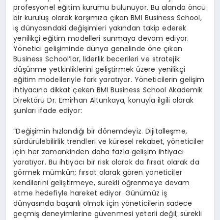
profesyonel eğitim kurumu bulunuyor. Bu alanda öncü
bir kuruluş olarak karşımıza çıkan BMI Business School,
iş dünyasındaki değişimleri yakından takip ederek
yenilikçi eğitim modelleri sunmaya devam ediyor.
Yönetici gelişiminde dünya genelinde öne çıkan
Business School’lar, liderlik becerileri ve stratejik
düşünme yetkinliklerini geliştirmek üzere yenilikçi
eğitim modelleriyle fark yaratıyor. Yöneticilerin gelişim
ihtiyacına dikkat çeken BMI Business School Akademik
Direktörü Dr. Emirhan Altunkaya, konuyla ilgili olarak
şunları ifade ediyor:
“Değişimin hızlandığı bir dönemdeyiz. Dijitalleşme,
sürdürülebilirlik trendleri ve küresel rekabet, yöneticiler
için her zamankinden daha fazla gelişim ihtiyacı
yaratıyor. Bu ihtiyacı bir risk olarak da fırsat olarak da
görmek mümkün; fırsat olarak gören yöneticiler
kendilerini geliştirmeye, sürekli öğrenmeye devam
etme hedefiyle hareket ediyor. Günümüz iş
dünyasında başarılı olmak için yöneticilerin sadece
geçmiş deneyimlerine güvenmesi yeterli değil; sürekli