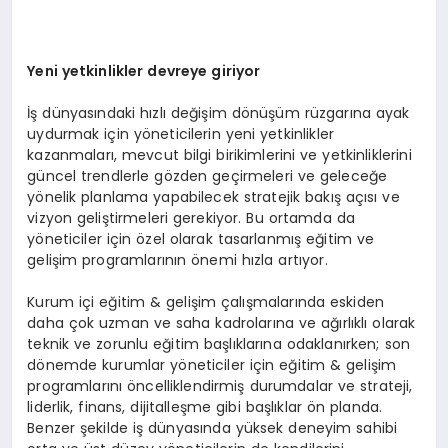
Yeni yetkinlikler devreye giriyor
İş dünyasındaki hızlı değişim dönüşüm rüzgarına ayak
uydurmak için yöneticilerin yeni yetkinlikler
kazanmaları, mevcut bilgi birikimlerini ve yetkinliklerini
güncel trendlerle gözden geçirmeleri ve geleceğe
yönelik planlama yapabilecek stratejik bakış açısı ve
vizyon geliştirmeleri gerekiyor. Bu ortamda da
yöneticiler için özel olarak tasarlanmış eğitim ve
gelişim programlarının önemi hızla artıyor.
Kurum içi eğitim & gelişim çalışmalarında eskiden
daha çok uzman ve saha kadrolarına ve ağırlıklı olarak
teknik ve zorunlu eğitim başlıklarına odaklanırken; son
dönemde kurumlar yöneticiler için eğitim & gelişim
programlarını öncelliklendirmiş durumdalar ve strateji,
liderlik, finans, dijitalleşme gibi başlıklar ön planda.
Benzer şekilde iş dünyasında yüksek deneyim sahibi