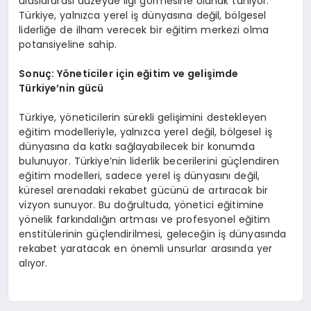
uluslararası düzeyde ilgi görmesine olanak tanıyor.
Türkiye, yalnızca yerel iş dünyasına değil, bölgesel
liderliğe de ilham verecek bir eğitim merkezi olma
potansiyeline sahip.
Sonuç: Y
ö
neticiler için eğitim ve gelişimde
Türkiye
’
nin gücü
Türkiye, yöneticilerin sürekli gelişimini destekleyen
eğitim modelleriyle, yalnızca yerel değil, bölgesel iş
dünyasına da katkı sağlayabilecek bir konumda
bulunuyor. Türkiye’nin liderlik becerilerini güçlendiren
eğitim modelleri, sadece yerel iş dünyasını değil,
küresel arenadaki rekabet gücünü de artıracak bir
vizyon sunuyor. Bu doğrultuda, yönetici eğitimine
yönelik farkındalığın artması ve profesyonel eğitim
enstitülerinin güçlendirilmesi, geleceğin iş dünyasında
rekabet yaratacak en önemli unsurlar arasında yer
alıyor.