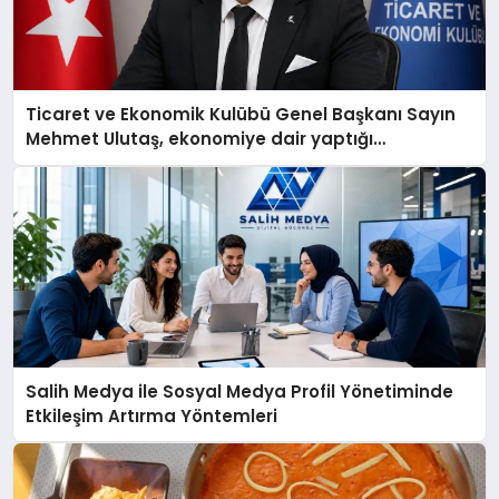
Ticaret ve Ekonomik Kulübü Genel Başkanı Sayın
Mehmet Ulutaş, ekonomiye dair yaptığı
açıklamada şunları kaydetti:
Salih Medya ile Sosyal Medya Profil Yönetiminde
Etkileşim Artırma Yöntemleri