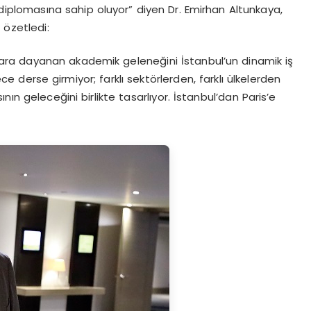
diplomasına sahip oluyor” diyen Dr. Emirhan Altunkaya,
 özetledi:
llara dayanan akademik geleneğini İstanbul’un dinamik iş
e derse girmiyor; farklı sektörlerden, farklı ülkelerden
ın geleceğini birlikte tasarlıyor. İstanbul’dan Paris’e