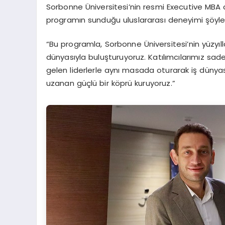
Sorbonne Üniversitesi’nin resmi Executive MBA 
programın sunduğu uluslararası deneyimi şöyle
“Bu programla, Sorbonne Üniversitesi’nin yüzyı
dünyasıyla buluşturuyoruz. Katılımcılarımız sadec
gelen liderlerle aynı masada oturarak iş dünyasın
uzanan güçlü bir köprü kuruyoruz.”