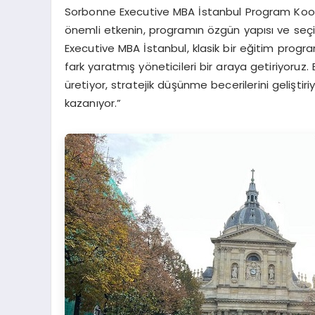
Sorbonne Executive MBA İstanbul Program Koord
önemli etkenin, programın özgün yapısı ve seçic
Executive MBA İstanbul, klasik bir eğitim progr
fark yaratmış yöneticileri bir araya getiriyoruz. B
üretiyor, stratejik düşünme becerilerini gelişt
kazanıyor.”