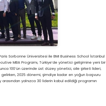
Paris Sorbonne Üniversitesi ile BMI Business School İstanbul
Executive MBA Programı, Türkiye’de yönetici gelişimine yeni bir
 100’ün üzerinde üst düzey yönetici, aile şirketi lideri,
a gelirken, 2025 dönemi, şimdiye kadar en yoğun başvuru
 arasından yalnızca 30 liderin kabul edildiği programın