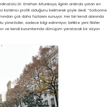
inatörü Dr. Emirhan Altunkaya, ilginin ardında yatan en
i katılımcı profili olduğunu belirterek şöyle dedi: “Sorbonne
amından çok daha fazlasını sunuyor. Her biri kendi alanında
u yöneticiler, sadece bilgi edinmiyor; birlikte yeni fikirler
iriyor ve kendi kurumlarında dönüşüm yaratacak bir vizyon