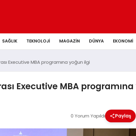
SAĞLIK
TEKNOLOJI
MAGAZIN
DÜNYA
EKONOMI
rası Executive MBA programına yoğun ilgi
rası Executive MBA programına 
0 Yorum Yapıldı
Paylaş