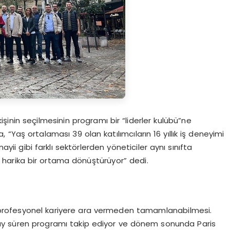
işinin seçilmesinin programı bir “liderler kulübü”ne
Yaş ortalaması 39 olan katılımcıların 16 yıllık iş deneyimi
ayii gibi farklı sektörlerden yöneticiler aynı sınıfta
çin harika bir ortama dönüştürüyor” dedi.
ri, profesyonel kariyere ara vermeden tamamlanabilmesi.
 ay süren programı takip ediyor ve dönem sonunda Paris