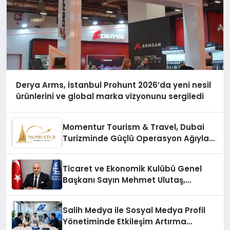
Derya Arms, İstanbul Prohunt 2026’da yeni nesil
ürünlerini ve global marka vizyonunu sergiledi
Momentur Tourism & Travel, Dubai
Turizminde Güçlü Operasyon Ağıyla
Fark Yaratıyor
Ticaret ve Ekonomik Kulübü Genel
Başkanı Sayın Mehmet Ulutaş,
ekonomiye dair yaptığı açıklamada
şunları kaydetti:
Salih Medya ile Sosyal Medya Profil
Yönetiminde Etkileşim Artırma