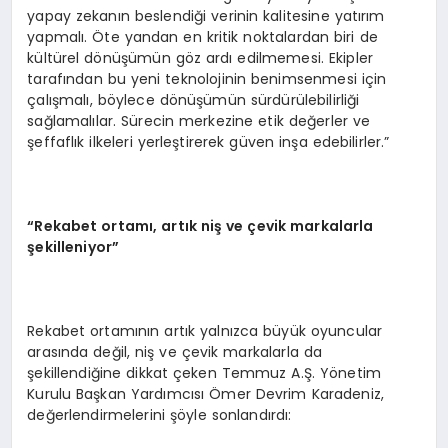
yapay zekanın beslendiği verinin kalitesine yatırım
yapmalı. Öte yandan en kritik noktalardan biri de
kültürel dönüşümün göz ardı edilmemesi. Ekipler
tarafından bu yeni teknolojinin benimsenmesi için
çalışmalı, böylece dönüşümün sürdürülebilirliği
sağlamalılar. Sürecin merkezine etik değerler ve
şeffaflık ilkeleri yerleştirerek güven inşa edebilirler.”
“Rekabet ortamı, artık niş ve çevik markalarla
şekilleniyor”
Rekabet ortamının artık yalnızca büyük oyuncular
arasında değil, niş ve çevik markalarla da
şekillendiğine dikkat çeken Temmuz A.Ş. Yönetim
Kurulu Başkan Yardımcısı Ömer Devrim Karadeniz,
değerlendirmelerini şöyle sonlandırdı: