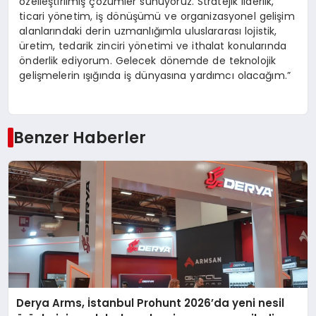
özelleştirilmiş çözümler sunuyoruz. Stratejik liderlik,
ticari yönetim, iş dönüşümü ve organizasyonel gelişim
alanlarındaki derin uzmanlığımla uluslararası lojistik,
üretim, tedarik zinciri yönetimi ve ithalat konularında
önderlik ediyorum. Gelecek dönemde de teknolojik
gelişmelerin ışığında iş dünyasına yardımcı olacağım.”
Benzer Haberler
Derya Arms, İstanbul Prohunt 2026’da yeni nesil