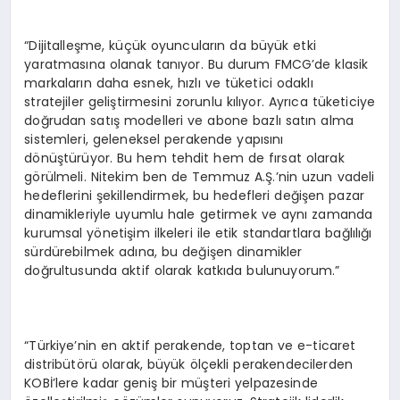
“Dijitalleşme, küçük oyuncuların da büyük etki
yaratmasına olanak tanıyor. Bu durum FMCG’de klasik
markaların daha esnek, hızlı ve tüketici odaklı
stratejiler geliştirmesini zorunlu kılıyor. Ayrıca tüketiciye
doğrudan satış modelleri ve abone bazlı satın alma
sistemleri, geleneksel perakende yapısını
dönüştürüyor. Bu hem tehdit hem de fırsat olarak
görülmeli. Nitekim ben de Temmuz A.Ş.’nin uzun vadeli
hedeflerini şekillendirmek, bu hedefleri değişen pazar
dinamikleriyle uyumlu hale getirmek ve aynı zamanda
kurumsal yönetişim ilkeleri ile etik standartlara bağlılığı
sürdürebilmek adına, bu değişen dinamikler
doğrultusunda aktif olarak katkıda bulunuyorum.”
“Türkiye’nin en aktif perakende, toptan ve e-ticaret
distribütörü olarak, büyük ölçekli perakendecilerden
KOBİ’lere kadar geniş bir müşteri yelpazesinde