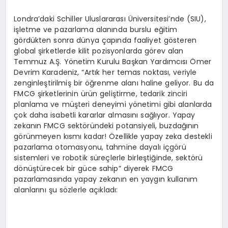
Londra’daki Schiller Uluslararası Üniversitesi’nde (SIU),
işletme ve pazarlama alanında burslu eğitim
gördükten sonra dünya çapında faaliyet gösteren
global şirketlerde kilit pozisyonlarda görev alan
Temmuz A.Ş. Yönetim Kurulu Başkan Yardımcısı Ömer
Devrim Karadeniz, “Artık her temas noktası, veriyle
zenginleştirilmiş bir öğrenme alanı haline geliyor. Bu da
FMCG şirketlerinin ürün geliştirme, tedarik zinciri
planlama ve müşteri deneyimi yönetimi gibi alanlarda
çok daha isabetli kararlar almasını sağlıyor. Yapay
zekanın FMCG sektöründeki potansiyeli, buzdağının
görünmeyen kısmı kadar! Özellikle yapay zeka destekli
pazarlama otomasyonu, tahmine dayalı içgörü
sistemleri ve robotik süreçlerle birleştiğinde, sektörü
dönüştürecek bir güce sahip” diyerek FMCG
pazarlamasında yapay zekanın en yaygın kullanım
alanlarını şu sözlerle açıkladı: