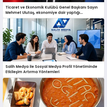
Ticaret ve Ekonomik Kulübü Genel Başkanı Sayın
Mehmet Ulutaş, ekonomiye dair yaptığı
açıklamada şunları kaydetti:
Salih Medya ile Sosyal Medya Profil Yönetiminde
Etkileşim Artırma Yöntemleri