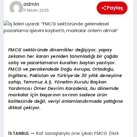
EKONOMI
admin
Paylaş
11 Nisan 2025
EĞITIM
SIYASET
FMCG sektöründe dinamikler değişiyor, yapay
zekanın her kararı yeniden tanımladığı bir çağda
satış ve pazarlamanın kuralları baştan yazılıyor.
FMCG ve perakendede Doğu Avrupa, Ortadoğu,
İngiltere, Pakistan ve Türkiye’de 30 yıllık deneyime
sahip, Temmuz A.Ş. Yönetim Kurulu Başkan
Yardımcısı Ömer Devrim Karadeniz, bu dönemde
markalar için başarının sırrının sadece ürün
kalitesinde değil, veriyi anlamlandırmada yattığına
dikkat çekiyor.
İSTANBUL
—
Raf savaşlarıyla öne çıkan FMCG (Hızlı