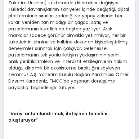
Tüketim Ürünleri) sektöründe dinamikler değişiyor.
Tüketici davranışlarının saniyeler içinde değiştiği, dijital
platformların sınırları zorladığı ve yapay zekanın her
kararı yeniden tanımladığı bir çağda, satış ve
pazarlamanın kuralları da baştan yazılıyor. Artık
markalar sadece görünür olmakla yetinmiyor, her bir
tüketicinin zihnine ve kalbine dokunan kişiselleştirilmiş
deneyimler sunmak için çalışıyor. Geleneksel
pazarlamanın tek yönlü iletişim yaklaşımının yerini,
anlık geribildirimlerin ve interaktif etkileşimlerin hakim
olduğu dinamik bir ekosisteme bıraktığını söyleyen
Temmuz A.Ş. Yönetim Kurulu Başkan Yardımcısı Ömer
Devrim Karadeniz, FMCG’de yaşanan dönüşüme
paylaştığı bilgilerle ışık tutuyor.
“Veriyi anlamlandırmak, iletişimin temelini
oluşturuyor”