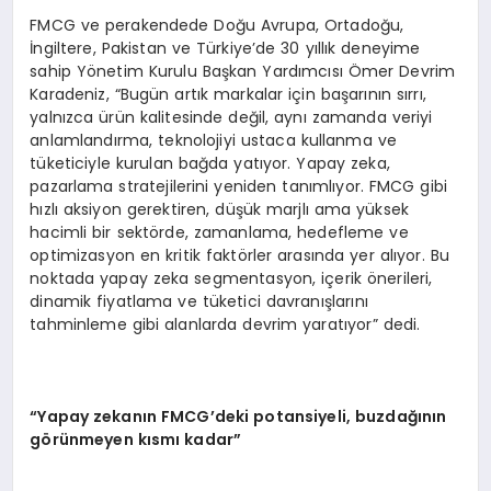
FMCG ve perakendede Doğu Avrupa, Ortadoğu,
İngiltere, Pakistan ve Türkiye’de 30 yıllık deneyime
sahip Yönetim Kurulu Başkan Yardımcısı Ömer Devrim
Karadeniz, “Bugün artık markalar için başarının sırrı,
yalnızca ürün kalitesinde değil, aynı zamanda veriyi
anlamlandırma, teknolojiyi ustaca kullanma ve
tüketiciyle kurulan bağda yatıyor. Yapay zeka,
pazarlama stratejilerini yeniden tanımlıyor. FMCG gibi
hızlı aksiyon gerektiren, düşük marjlı ama yüksek
hacimli bir sektörde, zamanlama, hedefleme ve
optimizasyon en kritik faktörler arasında yer alıyor. Bu
noktada yapay zeka segmentasyon, içerik önerileri,
dinamik fiyatlama ve tüketici davranışlarını
tahminleme gibi alanlarda devrim yaratıyor” dedi.
“Yapay zekanın FMCG’deki potansiyeli, buzdağının
görünmeyen kısmı kadar”