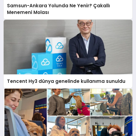
Samsun-Ankara Yolunda Ne Yenir? Çakallı
Menemeni Molası
Tencent Hy3 dünya genelinde kullanıma sunuldu