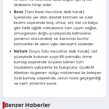
skalasına hitap eder.
Boss
(Yeni Nesil ViscoStar Akıllı Yatak):
İçerisinde yer alan destek katmanı ve özel
kesimi sayesinde baş, omuz, sırt, bel ve kalça
gibi farklı ağırlık noktalarına tam uyum sağlar,
omurganızın doğru pozisyonda kalmasına
yardımcı olur.Lateksit ve Aeromax konfor
katmanları ile derin uyku deneyimi vadeder.
Nature
(Soya Özlü ViscoStar Akıllı Yatak): Üst
yüzeyinde bulunan soya lifli pamuklu örme
kumaşı sayesinde soyanın bilinen tüm
faydalarını uykularınız ile buluşturur. Quallofil
Allerban Hygiene+ dolgu malzemesi ile birleşen
özel kumaşı sayesinde, üstün hava geçirgenliği
ve nem yönetimi sunar.
Benzer Haberler