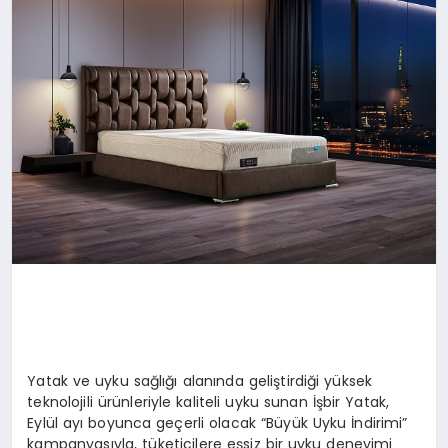
EKONOMI
EĞITIM
SIYASET
Yatak ve uyku sağlığı alanında geliştirdiği yüksek
teknolojili ürünleriyle kaliteli uyku sunan İşbir Yatak,
Eylül ayı boyunca geçerli olacak “Büyük Uyku İndirimi”
kampanyasıyla, tüketicilere eşsiz bir uyku deneyimi