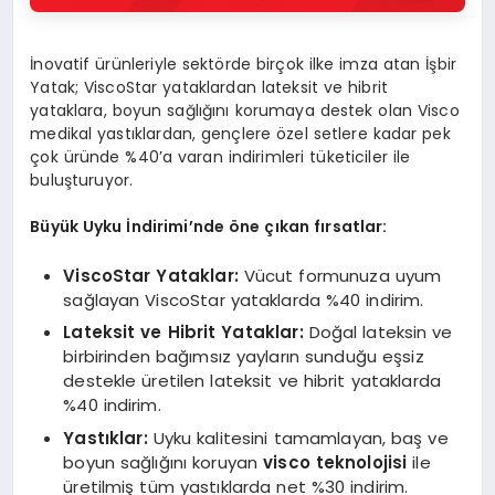
İnovatif ürünleriyle sektörde birçok ilke imza atan İşbir
Yatak; ViscoStar yataklardan lateksit ve hibrit
yataklara, boyun sağlığını korumaya destek olan Visco
medikal yastıklardan, gençlere özel setlere kadar pek
çok üründe %40’a varan indirimleri tüketiciler ile
buluşturuyor.
Büyük Uyku İndirimi’nde öne çı
kan
fırsatlar:
ViscoStar Yataklar:
Vücut formunuza uyum
sağlayan ViscoStar yataklarda %40 indirim.
Lateksit ve Hibrit Yataklar:
Doğal lateksin ve
birbirinden bağımsız yayların sunduğu eşsiz
destekle üretilen lateksit ve hibrit yataklarda
%40 indirim.
Yastıklar:
Uyku kalitesini tamamlayan, baş ve
boyun sağlığını koruyan
visco teknolojisi
ile
üretilmiş tüm yastıklarda net %30 indirim.