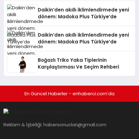
Daikin’den akıllı iklimlendirmede yeni
dönem: Madoka Plus Türkiye’de
Daikin’den akıllı iklimlendirmede yeni
dönem: Madoka Plus Türkiye’de
Boğazlı Triko Yaka Tiplerinin
Karşılaştırması Ve Seçim Rehberi
En Güncel Haberler - enhaberci.com'da
Reklam & İşbirliği:
habersonuclari@gmail.com