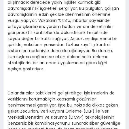
alışılmadık derecede yakın ilişkiler kurmak gibi
davranışsal risk işaretleri sergiliyor. Bu bulgular, çalışan
davranışlarının etkin şekilde izlenmesinin önemine
vurgu yapıyor. Vakaların %43’ü, ihbarlar sayesinde
ortaya çıkarılırken, yardım hatları ve ani denetimler
gibi proaktif kontroller de dolandırıcılık tespitinde
kayda değer bir katkı sağlıyor. Ancak, endişe verici bir
şekilde, vakaların yarısından fazlası zayıf iç kontrol
sistemleri nedeniyle daha da ağırlaşıyor. Bu durum,
kuruluşların sağlam ve etkin dolandırıcılık önleme
stratejilerini bir an önce uygulamaları gerektiğini
açıkça gösteriyor.
Dolandırıcılar taktiklerini geliştirdikçe, işletmelerin de
varlıklarını korumak için kapsamlı çözümler
benimsemesi gerekiyor. İşte bu noktada dikkat çeken
şirket Zecurion, Veri Kaybını Önleme (DLP) ile Veri
Merkezli Denetim ve Koruma (DCAP) teknolojilerinin
benzersiz bir kombinasyonunu sunarak siber güvenliğe