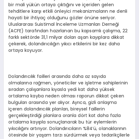
bir mali yükün ortaya çıktığını ve içeriden gelen
tehditlere karşı etkili önleyici mekanizmaların ne denli
hayati bir ihtiyaç olduğunu gözler önüne seriyor.
Uluslararası Suistimal İnceleme Uzmanları Derneği
(ACFE) tarafından hazırlanan bu kapsamlı çalışma, 22
farklı sektörde 31,1 milyar doları aşan kayıplara dikkat
çekerek, dolandırıcılığın yıkıcı etkilerini bir kez daha
ortaya koyuyor.
Dolandırıcılık failleri arasında daha az sayıda
olmalarına rağmen, yöneticiler ve işletme sahiplerinin
sıradan çalışanlara kıyasla yedi kat daha yüksek
ortalama kayba neden olması raporun dikkat çeken
bulguları arasında yer alıyor. Ayrıca, gizli anlaşma
içeren dolandırıcılık planları, bireysel faillerin
gerçekleştirdiği planlara oranla dört kat daha fazla
ortalama kayıpla sonuçlanarak bu tür eylemlerin
yıkıcılığını artırıyor. Dolandırıcıların %84’ü, olanaklarının
ötesinde bir yaşam tarzı sürdürmek veya tedarikçilerle