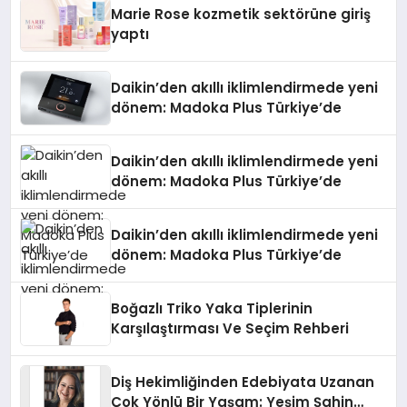
Düzenleyici Onaylarını Aldı
Marie Rose kozmetik sektörüne giriş
yaptı
Daikin’den akıllı iklimlendirmede yeni
dönem: Madoka Plus Türkiye’de
Daikin’den akıllı iklimlendirmede yeni
dönem: Madoka Plus Türkiye’de
Daikin’den akıllı iklimlendirmede yeni
dönem: Madoka Plus Türkiye’de
Boğazlı Triko Yaka Tiplerinin
Karşılaştırması Ve Seçim Rehberi
Diş Hekimliğinden Edebiyata Uzanan
Çok Yönlü Bir Yaşam: Yeşim Şahin