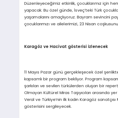
Düzenleyeceğimiz etkinlik, çocuklarımız için hem
yapacak. Bu özel günde, İsveç’teki Türk çocukla
yaşamalarını amaçlıyoruz. Bayram sevincini pay
çocuklarımızı ve ailelerimizi, 23 Nisan coşkusu
Karagöz ve Hacivat gösterisi izlenecek
11 Mayıs Pazar günü gerçekleşecek özel şenlikte, k
kapsamlı bir program bekliyor. Program kapsa
şarkıları ve sevilen türkülerden oluşan bir repe
Olmayan Kültürel Miras Taşıyıcıları arasında ye
Veral ve Türkiye’nin ilk kadın Karagöz sanatçısı
gösterisini sergileyecek.