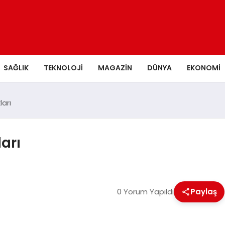
SAĞLIK
TEKNOLOJI
MAGAZIN
DÜNYA
EKONOMI
ları
ları
0 Yorum Yapıldı
Paylaş