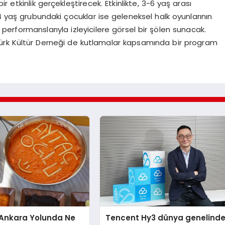
 etkinlik gerçekleştirecek. Etkinlikte, 3-6 yaş arası
4 yaş grubundaki çocuklar ise geleneksel halk oyunlarının
performanslarıyla izleyicilere görsel bir şölen sunacak.
Türk Kültür Derneği de kutlamalar kapsamında bir program
nkara Yolunda Ne
Tencent Hy3 dünya genelind