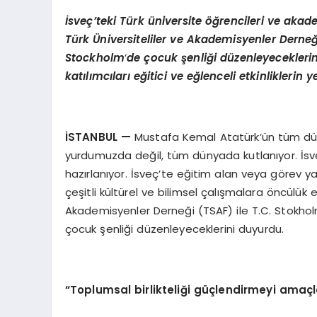
İsveç’teki Türk üniversite öğrencileri ve akad
Türk Üniversiteliler ve Akademisyenler Derneği
Stockholm
’
de çocuk şenliği düzenleyeceklerin
katılımcıları eğitici ve eğlenceli etkinliklerin
İSTANBUL —
Mustafa Kemal Atatürk’ün tüm dü
yurdumuzda değil, tüm dünyada kutlanıyor. İs
hazırlanıyor. İsveç’te eğitim alan veya görev y
çeşitli kültürel ve bilimsel çalışmalara öncülük 
Akademisyenler Derneği (TSAF) ile T.C. Stokholm 
çocuk şenliği düzenleyeceklerini duyurdu.
“Toplumsal birlikteliği güçlendirmeyi ama