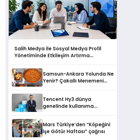
Salih Medya ile Sosyal Medya Profil
Yönetiminde Etkileşim Artırma
Yöntemleri
Samsun-Ankara Yolunda Ne
Yenir? Çakallı Menemeni
Molası
Tencent Hy3 dünya
genelinde kullanıma
sunuldu
Mars Türkiye’den “Köpeğini
İşe Götür Haftası” çağrısı