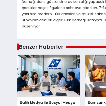
Derneği dans gösterisine ev sahipliği yapacak bir
çocuklar neşeli figürlerle sahneye çıkarken, 7-1
yanı sıra modern Türk dansları ve müzikli sahne 
Stokholm’deki bir diğer Türk derneği Botkyrka 
düzenliyor.
Benzer Haberler
Salih Medya ile Sosyal Medya
Samsun-A