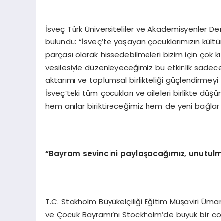
İsveç Türk Üniversiteliler ve Akademisyenler De
bulundu: “İsveç’te yaşayan çocuklarımızın kültür
parçası olarak hissedebilmeleri bizim için çok 
vesilesiyle düzenleyeceğimiz bu etkinlik sadece
aktarımı ve toplumsal birlikteliği güçlendirme
İsveç’teki tüm çocukları ve aileleri birlikte d
hem anılar biriktireceğimiz hem de yeni bağlar 
“Bayram sevincini paylaşacağımız, unutulma
T.C. Stokholm Büyükelçiliği Eğitim Müşaviri Ümar
ve Çocuk Bayramı’nı Stockholm’de büyük bir co