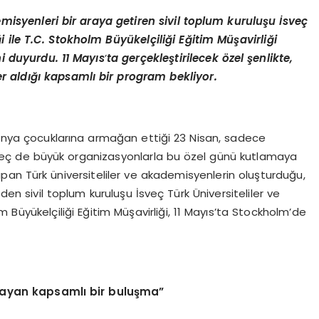
emisyenleri bir araya getiren sivil toplum kuruluşu İsveç
 ile T.C. Stokholm Büyükelçiliği Eğitim Müşavirliği
i duyurdu. 11 Mayıs
’
ta gerçekleştirilecek özel şenlikte,
 yer aldığı kapsamlı bir program bekliyor.
nya çocuklarına armağan ettiği 23 Nisan, sadece
veç de büyük organizasyonlarla bu özel günü kutlamaya
apan Türk üniversiteliler ve akademisyenlerin oluşturduğu,
eden sivil toplum kuruluşu İsveç Türk Üniversiteliler ve
Büyükelçiliği Eğitim Müşavirliği, 11 Mayıs’ta Stockholm’de
çlayan kapsamlı bir buluşma”