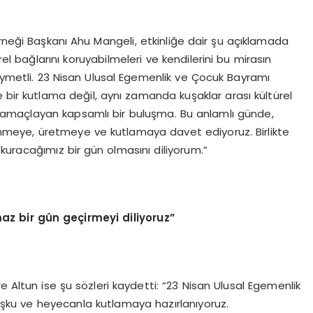
rneği Başkanı Ahu Mangeli, etkinliğe dair şu açıklamada
el bağlarını koruyabilmeleri ve kendilerini bu mirasın
kıymetli. 23 Nisan Ulusal Egemenlik ve Çocuk Bayramı
 bir kutlama değil, aynı zamanda kuşaklar arası kültürel
yi amaçlayan kapsamlı bir buluşma. Bu anlamlı günde,
üşünmeye, üretmeye ve kutlamaya davet ediyoruz. Birlikte
kuracağımız bir gün olmasını diliyorum.”
z bir gün geçirmeyi diliyoruz”
e Altun ise şu sözleri kaydetti: “23 Nisan Ulusal Egemenlik
şku ve heyecanla kutlamaya hazırlanıyoruz.