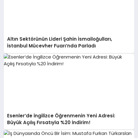
Altın Sektörünün Lideri Şahin İsmailoğulları,
İstanbul Mücevher Fuarı’nda Parladı ￼
Esenler’de İngilizce Öğrenmenin Yeni Adresi:
Büyük Açılış Fırsatıyla %20 İndirim!