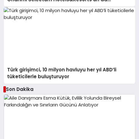
Katkılarıyla Tamamlandı
Türk girişimci, 10 milyon havluyu her yıl ABD’li
tüketicilerle buluşturuyor
Son Dakika