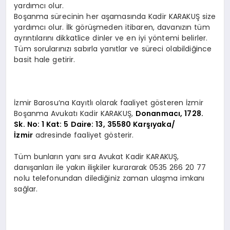
yardımcı olur.
Boşanma sürecinin her aşamasında Kadir KARAKUŞ size
yardımcı olur. İlk görüşmeden itibaren, davanızın tüm
ayrıntılarını dikkatlice dinler ve en iyi yöntemi belirler.
Tüm sorularınızı sabırla yanıtlar ve süreci olabildiğince
basit hale getirir.
İzmir Barosu‘na Kayıtlı olarak faaliyet gösteren İzmir
Boşanma Avukatı Kadir KARAKUŞ,
Donanmacı, 1728.
Sk. No: 1 Kat: 5 Daire: 13, 35580 Karşıyaka/
İzmir
adresinde faaliyet gösterir.
Tüm bunların yanı sıra Avukat Kadir KARAKUŞ,
danışanları ile yakın ilişkiler kurararak 0535 266 20 77
nolu telefonundan dilediğiniz zaman ulaşma imkanı
sağlar.