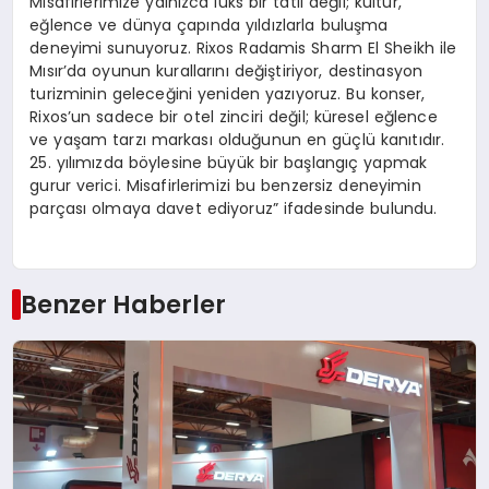
Misafirlerimize yalnızca lüks bir tatil değil; kültür,
eğlence ve dünya çapında yıldızlarla buluşma
deneyimi sunuyoruz. Rixos Radamis Sharm El Sheikh ile
Mısır’da oyunun kurallarını değiştiriyor, destinasyon
turizminin geleceğini yeniden yazıyoruz. Bu konser,
Rixos’un sadece bir otel zinciri değil; küresel eğlence
ve yaşam tarzı markası olduğunun en güçlü kanıtıdır.
25. yılımızda böylesine büyük bir başlangıç yapmak
gurur verici. Misafirlerimizi bu benzersiz deneyimin
parçası olmaya davet ediyoruz” ifadesinde bulundu.
Benzer Haberler