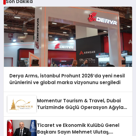
Son Dakika
Derya Arms, İstanbul Prohunt 2026’da yeni nesil
ürünlerini ve global marka vizyonunu sergiledi
Momentur Tourism & Travel, Dubai
Turizminde Güçlü Operasyon Ağıyla
Fark Yaratıyor
Ticaret ve Ekonomik Kulübü Genel
Başkanı Sayın Mehmet Ulutaş,