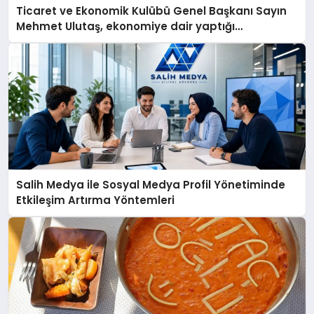
Ticaret ve Ekonomik Kulübü Genel Başkanı Sayın
Mehmet Ulutaş, ekonomiye dair yaptığı
açıklamada şunları kaydetti:
Salih Medya ile Sosyal Medya Profil Yönetiminde
Etkileşim Artırma Yöntemleri