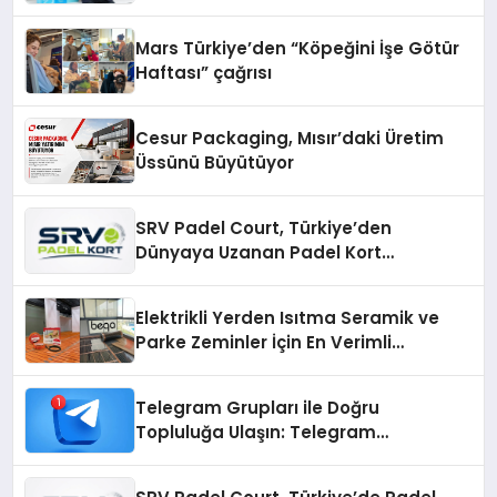
Mars Türkiye’den “Köpeğini İşe Götür
Haftası” çağrısı
Cesur Packaging, Mısır’daki Üretim
Üssünü Büyütüyor
SRV Padel Court, Türkiye’den
Dünyaya Uzanan Padel Kort
Üretiminde Güvenin Adresi
Elektrikli Yerden Isıtma Seramik ve
Parke Zeminler İçin En Verimli
Çözümler
Telegram Grupları ile Doğru
Topluluğa Ulaşın: Telegram
Gruplarıyla Online Topluluklara
Katılım