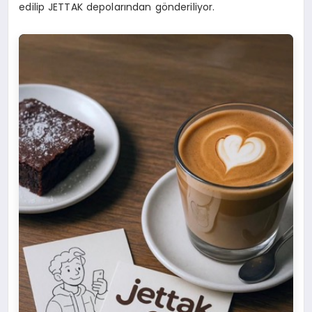
edilip JETTAK depolarından gönderiliyor.