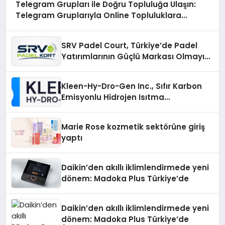
Telegram Grupları ile Doğru Topluluğa Ulaşın:
Telegram Gruplarıyla Online Topluluklara
Katılım
SRV Padel Court, Türkiye’de Padel
Yatırımlarının Güçlü Markası Olmayı
Sürdürüyor
Kleen-Hy-Dro-Gen Inc., Sıfır Karbon
Emisyonlu Hidrojen Isıtma
Teknolojisinde ISO ve TSSA
Düzenleyici Onaylarını Aldı
Marie Rose kozmetik sektörüne giriş
yaptı
Daikin’den akıllı iklimlendirmede yeni
dönem: Madoka Plus Türkiye’de
Daikin’den akıllı iklimlendirmede yeni
dönem: Madoka Plus Türkiye’de