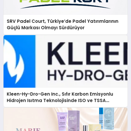
SRV Padel Court, Türkiye’de Padel Yatırımlarının
Güçlü Markası Olmayı Sürdürüyor
Kleen-Hy-Dro-Gen Inc., Sıfır Karbon Emisyonlu
Hidrojen Isıtma Teknolojisinde ISO ve TSSA
Düzenleyici Onaylarını Aldı