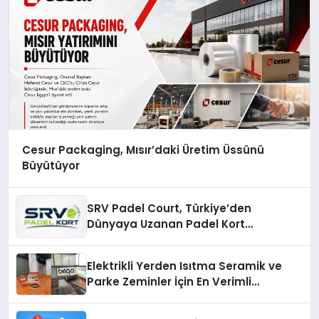
Cesur Packaging, Mısır’daki Üretim Üssünü
Büyütüyor
SRV Padel Court, Türkiye’den
Dünyaya Uzanan Padel Kort
Üretiminde Güvenin Adresi
Elektrikli Yerden Isıtma Seramik ve
Parke Zeminler İçin En Verimli
Çözümler