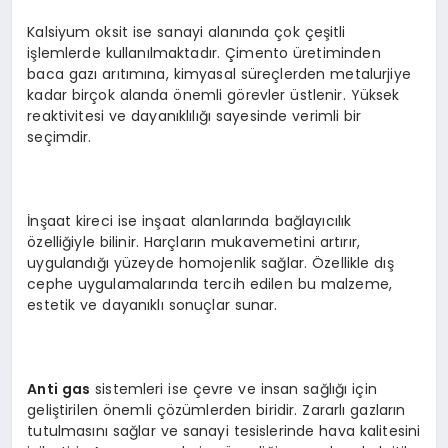
Kalsiyum oksit ise sanayi alanında çok çeşitli
işlemlerde kullanılmaktadır. Çimento üretiminden
baca gazı arıtımına, kimyasal süreçlerden metalurjiye
kadar birçok alanda önemli görevler üstlenir. Yüksek
reaktivitesi ve dayanıklılığı sayesinde verimli bir
seçimdir.
İnşaat kireci ise inşaat alanlarında bağlayıcılık
özelliğiyle bilinir. Harçların mukavemetini artırır,
uygulandığı yüzeyde homojenlik sağlar. Özellikle dış
cephe uygulamalarında tercih edilen bu malzeme,
estetik ve dayanıklı sonuçlar sunar.
Anti gas
sistemleri ise çevre ve insan sağlığı için
geliştirilen önemli çözümlerden biridir. Zararlı gazların
tutulmasını sağlar ve sanayi tesislerinde hava kalitesini