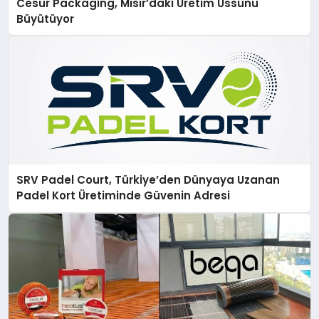
Cesur Packaging, Mısır’daki Üretim Üssünü
Büyütüyor
SRV Padel Court, Türkiye’den Dünyaya Uzanan
Padel Kort Üretiminde Güvenin Adresi