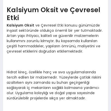
EKONOMI
Kalsiyum Oksit ve Çevresel
EĞITIM
Etki
Kalsiyum Oksit
ve Çevresel Etki konusu günümüzde
SIYASET
inşaat sektöründe oldukça önemli bir yer tutmaktadır.
Artan yapı ihtiyacı, kaliteli ve güvenilir malzemelerin
kullanımını zorunlu kılmıştır. Bu kapsamda kullanılan
çeşitli hammaddeler, yapıların ömrünü, maliyetini ve
çevresel etkilerini doğrudan etkilemektedir.
Hidrat kireç, özellikle harç ve sıva uygulamalarında
tercih edilen bir malzemedir. Yüzeylerde çatlak riskini
azaltırken aynı zamanda su buharı geçirgenliği
sağlayarak iç mekanların sağlıklı kalmasına yardımcı
olur. Uygulama kolaylığı ve doğal yapısı sayesinde
sürdürülebilir projelerde sıkça yer almaktadır.