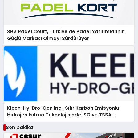
SRV Padel Court, Türkiye’de Padel Yatırımlarının
Güçlü Markası Olmayı Sürdürüyor
Kleen-Hy-Dro-Gen Inc., Sıfır Karbon Emisyonlu
Hidrojen Isıtma Teknolojisinde ISO ve TSSA
Düzenleyici Onaylarını Aldı
Son Dakika