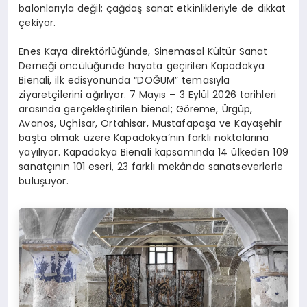
balonlarıyla değil; çağdaş sanat etkinlikleriyle de dikkat
çekiyor.
Enes Kaya direktörlüğünde, Sinemasal Kültür Sanat
Derneği öncülüğünde hayata geçirilen Kapadokya
Bienali, ilk edisyonunda “DOĞUM” temasıyla
ziyaretçilerini ağırlıyor. 7 Mayıs – 3 Eylül 2026 tarihleri
arasında gerçekleştirilen bienal; Göreme, Ürgüp,
Avanos, Uçhisar, Ortahisar, Mustafapaşa ve Kayaşehir
başta olmak üzere Kapadokya’nın farklı noktalarına
yayılıyor. Kapadokya Bienali kapsamında 14 ülkeden 109
sanatçının 101 eseri, 23 farklı mekânda sanatseverlerle
buluşuyor.