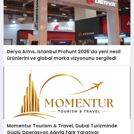
Derya Arms, İstanbul Prohunt 2026’da yeni nesil
ürünlerini ve global marka vizyonunu sergiledi
Momentur Tourism & Travel, Dubai Turizminde
Güçlü Operasyon Ağıyla Fark Yaratıyor