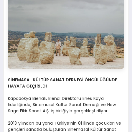
SİNEMASAL KÜLTÜR SANAT DERNEĞİ ÖNCÜLÜĞÜNDE
HAYATA GEÇİRİLDİ
Kapadokya Bienali, Bienal Direktörü Enes Kaya
liderliğinde; Sinemasal Kültür Sanat Derneği ve New
Saga Fikir Sanat A.Ş. iş birliğiyle gerçekleştiriliyor.
2013 yılından bu yana Türkiye’nin 81 ilinde çocukları ve
gençleri sanatla buluşturan Sinemasal Kültür Sanat