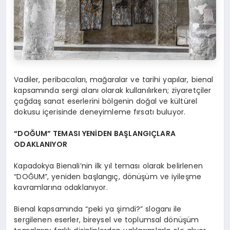
Vadiler, peribacaları, mağaralar ve tarihi yapılar, bienal
kapsamında sergi alanı olarak kullanılırken; ziyaretçiler
çağdaş sanat eserlerini bölgenin doğal ve kültürel
dokusu içerisinde deneyimleme fırsatı buluyor.
“DOĞUM” TEMASI YENİDEN BAŞLANGIÇLARA
ODAKLANIYOR
Kapadokya Bienali’nin ilk yıl teması olarak belirlenen
“DOĞUM”, yeniden başlangıç, dönüşüm ve iyileşme
kavramlarına odaklanıyor.
Bienal kapsamında “peki ya şimdi?” sloganı ile
sergilenen eserler, bireysel ve toplumsal dönüşüm