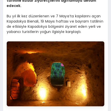
tarihine kadar ziyaretçilerini ağırlamaya devam
edecek.
Bu yıl ilk kez düzenlenen ve 7 Mayıs’ta kapılarını açan
Kapadokya Bienali, 19 Mayıs haftası ve bayram tatilinin
de etkisiyle Kapadokya bölgesini ziyaret eden yerli ve
yabancı turistlerin yoğun ilgisiyle karşılaştı.