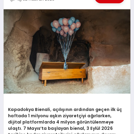
EKONOMI
EĞITIM
SIYASET
Kapadokya Bienali, açılışının ardından geçen ilk üç
haftada 1 milyonu aşkın ziyaretçiyi ağırlarken,
dijital platformlarda 4 milyon görüntülenmeye
ulaştı. 7 Mayıs’ta başlayan bienal, 3 Eylül 2026