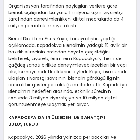
Organizasyon tarafından paylaşılan verilere göre
bienal, açılışından bu yana 1 milyonu aşkın ziyaretçi
tarafından deneyimlenirken, dijital mecralarda da 4
milyon görüntülenmeye ulaştı.
Bienal Direktörü Enes Kaya, konuya ilişkin yaptığı
açıklamada, Kapadokya Bienali’nin yaklaşık 15 aylık bir
hazırlık sürecinin ardından hayata geçirildiğini
belirterek, ziyaretçilerin hem Kapadokya’yı hem de
çağdaş sanatı birlikte deneyimleyebilecekleri bir yapı
oluşturmayı hedeflediklerini söyledi. Kaya, kısa sürede
ulaşılan ziyaretçi sayısının, bienalin gördüğü ilginin
önemli bir göstergesi olduğunu ifade etti. Kapadokya
Bienali’nin hedefleri arasında, etkinlik süresinin
sonunda 3 milyon ziyaretçiye ve 10 milyon dijital
görüntülenmeye ulaşmak yer alıyor.
KAPADOKYA’DA 14 ÜLKEDEN 109 SANATÇIYI
BULUŞTURDU
Kapadokya, 2026 yılında yalnızca peribacaları ve