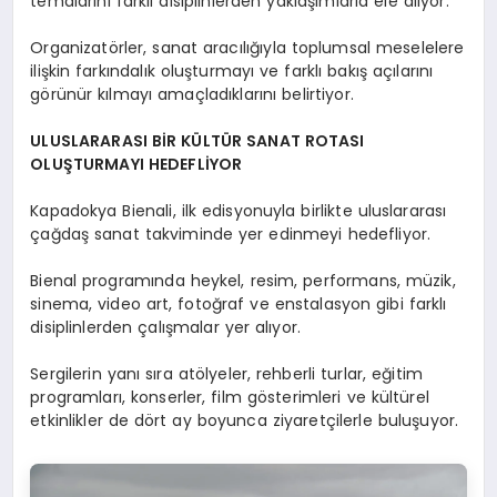
temalarını farklı disiplinlerden yaklaşımlarla ele alıyor.
Organizatörler, sanat aracılığıyla toplumsal meselelere
ilişkin farkındalık oluşturmayı ve farklı bakış açılarını
görünür kılmayı amaçladıklarını belirtiyor.
ULUSLARARASI BİR KÜLTÜR SANAT ROTASI
OLUŞTURMAYI HEDEFLİYOR
Kapadokya Bienali, ilk edisyonuyla birlikte uluslararası
çağdaş sanat takviminde yer edinmeyi hedefliyor.
Bienal programında heykel, resim, performans, müzik,
sinema, video art, fotoğraf ve enstalasyon gibi farklı
disiplinlerden çalışmalar yer alıyor.
Sergilerin yanı sıra atölyeler, rehberli turlar, eğitim
programları, konserler, film gösterimleri ve kültürel
etkinlikler de dört ay boyunca ziyaretçilerle buluşuyor.