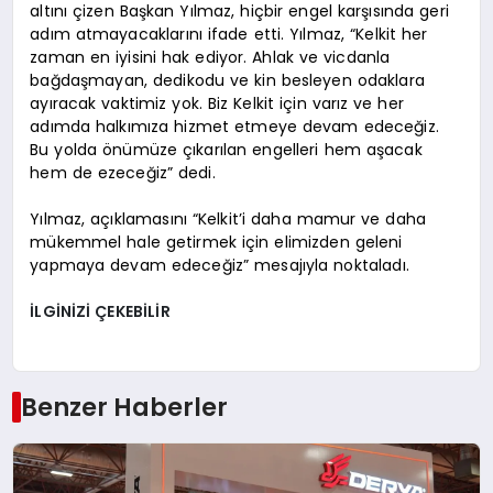
altını çizen Başkan Yılmaz, hiçbir engel karşısında geri
adım atmayacaklarını ifade etti. Yılmaz, “Kelkit her
zaman en iyisini hak ediyor. Ahlak ve vicdanla
bağdaşmayan, dedikodu ve kin besleyen odaklara
ayıracak vaktimiz yok. Biz Kelkit için varız ve her
adımda halkımıza hizmet etmeye devam edeceğiz.
Bu yolda önümüze çıkarılan engelleri hem aşacak
hem de ezeceğiz” dedi.
Yılmaz, açıklamasını “Kelkit’i daha mamur ve daha
mükemmel hale getirmek için elimizden geleni
yapmaya devam edeceğiz” mesajıyla noktaladı.
İLGİNİZİ ÇEKEBİLİR
Benzer Haberler