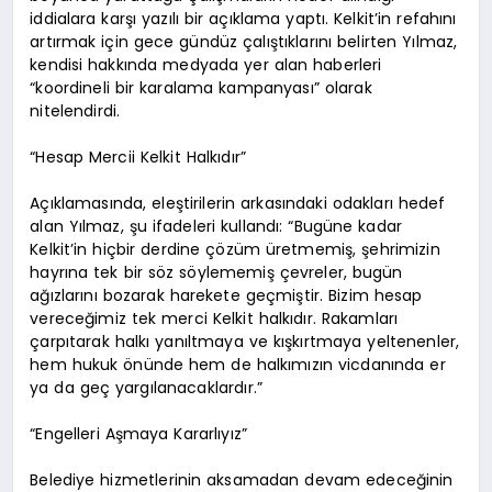
iddialara karşı yazılı bir açıklama yaptı. Kelkit’in refahını
artırmak için gece gündüz çalıştıklarını belirten Yılmaz,
kendisi hakkında medyada yer alan haberleri
“koordineli bir karalama kampanyası” olarak
nitelendirdi.
“Hesap Mercii Kelkit Halkıdır”
Açıklamasında, eleştirilerin arkasındaki odakları hedef
alan Yılmaz, şu ifadeleri kullandı: “Bugüne kadar
Kelkit’in hiçbir derdine çözüm üretmemiş, şehrimizin
hayrına tek bir söz söylememiş çevreler, bugün
ağızlarını bozarak harekete geçmiştir. Bizim hesap
vereceğimiz tek merci Kelkit halkıdır. Rakamları
çarpıtarak halkı yanıltmaya ve kışkırtmaya yeltenenler,
hem hukuk önünde hem de halkımızın vicdanında er
ya da geç yargılanacaklardır.”
“Engelleri Aşmaya Kararlıyız”
Belediye hizmetlerinin aksamadan devam edeceğinin