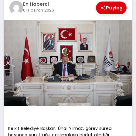
EKONOMI
En Haberci
Paylaş
01 Haziran 2026
EĞITIM
SIYASET
Kelkit Belediye Başkanı Ünal Yılmaz, görev süreci
boyunca yürüttüğü çalışmaların hedef alındığı