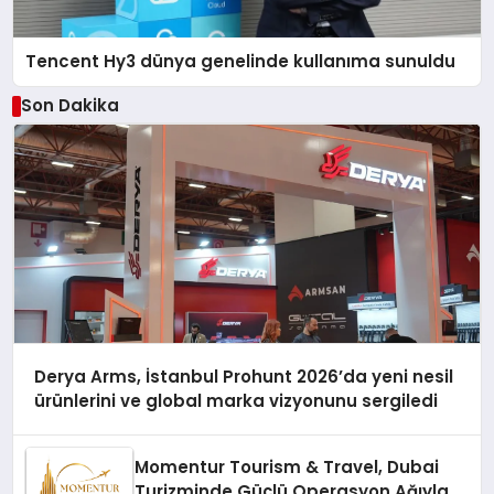
Tencent Hy3 dünya genelinde kullanıma sunuldu
Son Dakika
Derya Arms, İstanbul Prohunt 2026’da yeni nesil
ürünlerini ve global marka vizyonunu sergiledi
Momentur Tourism & Travel, Dubai
Turizminde Güçlü Operasyon Ağıyla