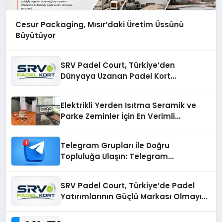
Cesur Packaging, Mısır’daki Üretim Üssünü
Büyütüyor
SRV Padel Court, Türkiye’den
Dünyaya Uzanan Padel Kort
Üretiminde Güvenin Adresi
Elektrikli Yerden Isıtma Seramik ve
Parke Zeminler İçin En Verimli
Çözümler
Telegram Grupları ile Doğru
Topluluğa Ulaşın: Telegram
Gruplarıyla Online Topluluklara
Katılım
SRV Padel Court, Türkiye’de Padel
Yatırımlarının Güçlü Markası Olmayı
Sürdürüyor