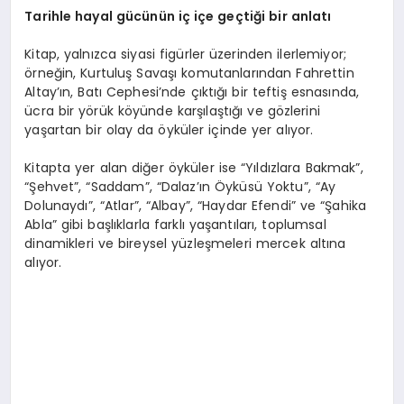
Tarihle hayal gücünün iç içe geçtiği bir anlatı
Kitap, yalnızca siyasi figürler üzerinden ilerlemiyor;
örneğin, Kurtuluş Savaşı komutanlarından Fahrettin
Altay’ın, Batı Cephesi’nde çıktığı bir teftiş esnasında,
ücra bir yörük köyünde karşılaştığı ve gözlerini
yaşartan bir olay da öyküler içinde yer alıyor.
Kitapta yer alan diğer öyküler ise “Yıldızlara Bakmak”,
“Şehvet”, “Saddam”, “Dalaz’ın Öyküsü Yoktu”, “Ay
Dolunaydı”, “Atlar”, “Albay”, “Haydar Efendi” ve “Şahika
Abla” gibi başlıklarla farklı yaşantıları, toplumsal
dinamikleri ve bireysel yüzleşmeleri mercek altına
alıyor.