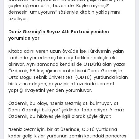
şeyler öğrenmesini, bazen de ‘Böyle miymiş?’
demesini umuyorum” sözleriyle kitabın yaklaşımını
özetliyor.
Deniz Gezmiş’in Beyaz Atlı Portresi yeniden
yorumlanıyor
Kitaba adını veren uzun öyküde ise Türkiye’nin yakın
tarihinde yer edinmiş bir olay farklı bir bakışla ele
alınıyor. Aynı zamanda kendisi de OTDÜ’lü olan yazar
Özdemir, 68 kuşağının sembol ismi Deniz Gezmiş’in
Orta Doğu Teknik Üniversitesi (ODTÜ) yurdunda kalan
bir kız arkadaşına, beyaz bir at üzerinde serenat
yaptığı rivayetini yeniden yorumluyor.
Özdemir, bu olayı, “Deniz Gezmiş atı bulmuyor, at
Deniz Gezmiş’i buluyor” şeklinde ifade ediyor. Yılmaz
Özdemir, bu hikâyesiyle ilgili olarak şöyle diyor:
“Deniz Gezmiş’in, bir at üzerinde, ODTÜ yurtlarına
kadar gelip kızlar yurdunun zemin katındaki penceresi