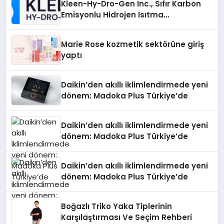
Kleen-Hy-Dro-Gen Inc., Sıfır Karbon
Emisyonlu Hidrojen Isıtma
Teknolojisinde ISO ve TSSA
Düzenleyici Onaylarını Aldı
Marie Rose kozmetik sektörüne giriş
yaptı
Daikin’den akıllı iklimlendirmede yeni
dönem: Madoka Plus Türkiye’de
Daikin’den akıllı iklimlendirmede yeni
dönem: Madoka Plus Türkiye’de
Daikin’den akıllı iklimlendirmede yeni
dönem: Madoka Plus Türkiye’de
Boğazlı Triko Yaka Tiplerinin
Karşılaştırması Ve Seçim Rehberi