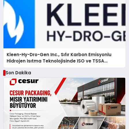
Kleen-Hy-Dro-Gen Inc., Sıfır Karbon Emisyonlu
Hidrojen Isıtma Teknolojisinde ISO ve TSSA
Düzenleyici Onaylarını Aldı
Son Dakika