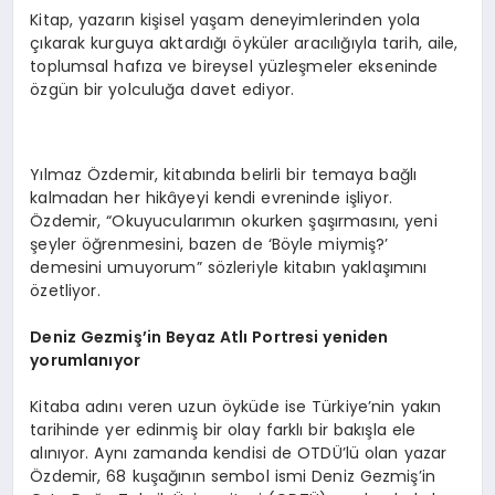
Kitap, yazarın kişisel yaşam deneyimlerinden yola
çıkarak kurguya aktardığı öyküler aracılığıyla tarih, aile,
toplumsal hafıza ve bireysel yüzleşmeler ekseninde
özgün bir yolculuğa davet ediyor.
Yılmaz Özdemir, kitabında belirli bir temaya bağlı
kalmadan her hikâyeyi kendi evreninde işliyor.
Özdemir, “Okuyucularımın okurken şaşırmasını, yeni
şeyler öğrenmesini, bazen de ‘Böyle miymiş?’
demesini umuyorum” sözleriyle kitabın yaklaşımını
özetliyor.
Deniz Gezmiş’in Beyaz Atlı Portresi yeniden
yorumlanıyor
Kitaba adını veren uzun öyküde ise Türkiye’nin yakın
tarihinde yer edinmiş bir olay farklı bir bakışla ele
alınıyor. Aynı zamanda kendisi de OTDÜ’lü olan yazar
Özdemir, 68 kuşağının sembol ismi Deniz Gezmiş’in