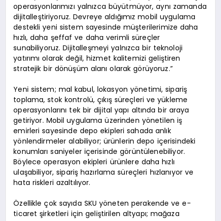
operasyonlarımızı yalnızca büyütmüyor, aynı zamanda
dijitalleştiriyoruz. Devreye aldığımız mobil uygulama
destekli yeni sistem sayesinde müşterilerimize daha
hızlı, daha şeffaf ve daha verimli süreçler
sunabiliyoruz. Dijitalleşmeyi yalnızca bir teknoloji
yatırımı olarak değil, hizmet kalitemizi geliştiren
stratejik bir dönüşüm alanı olarak görüyoruz.”
Yeni sistem; mal kabul, lokasyon yönetimi, sipariş
toplama, stok kontrolü, çıkış süreçleri ve yükleme
operasyonlarını tek bir dijital yapı altında bir araya
getiriyor. Mobil uygulama üzerinden yönetilen iş
emirleri sayesinde depo ekipleri sahada anlık
yönlendirmeler alabiliyor; ürünlerin depo içerisindeki
konumları saniyeler içerisinde görüntülenebiliyor.
Böylece operasyon ekipleri ürünlere daha hızlı
ulaşabiliyor, sipariş hazırlama süreçleri hızlanıyor ve
hata riskleri azaltılıyor.
Özellikle çok sayıda SKU yöneten perakende ve e-
ticaret şirketleri için geliştirilen altyapı; mağaza