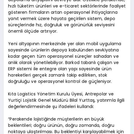
hızlı tüketim ürünleri ve e-ticaret sektörlerinde faaliyet
gösteren firmaların artan operasyonel ihtiyaçlarına
yanıt vermek üzere hayata geçirilen sistem, depo
süreçlerinde hız, doğruluk ve görünürlük seviyesini
önemli ölçüde artırıyor.
Yeni altyapının merkezinde yer alan mobil uygulama
sayesinde ürünlerin depoya kabulünden sevkiyatına
kadar geçen tüm operasyonel süreçler sahadan ve
anlık olarak yönetilebiliyor. Barkod tabanlı çalışan ve
ERP sistemi ile entegre olan yapı sayesinde ürün
hareketleri gerçek zamanlı takip edilirken, stok
doğruluğu ve operasyonel kontrol de güçleniyor.
Kıta Logistics Yönetim Kurulu Üyesi, Antrepolar ve
Yurtiçi Lojistik Genel Müdürü Bilal Yurttaş, yatırımla ilgili
değerlendirmesinde şu ifadeleri kullandı:
“Perakende lojistiğinde müşterilerin en büyük
beklentileri; doğru ürünün, doğru zamanda, doğru
noktaya ulaştırılması. Bu beklentiyi karşılayabilmek için