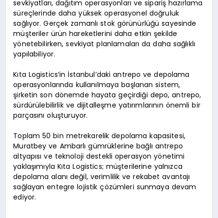
sevkiyatları, dağıtım operasyonları ve sipariş hazırlama
süreçlerinde daha yüksek operasyonel doğruluk
sağlıyor. Gerçek zamanlı stok görünürlüğü sayesinde
müşteriler ürün hareketlerini daha etkin şekilde
yönetebilirken, sevkiyat planlamaları da daha sağlıklı
yapılabiliyor.
Kıta Logistics’in İstanbul’daki antrepo ve depolama
operasyonlarında kullanılmaya başlanan sistem,
şirketin son dönemde hayata geçirdiği depo, antrepo,
sürdürülebilirlik ve dijitalleşme yatırımlarının önemli bir
parçasını oluşturuyor.
Toplam 50 bin metrekarelik depolama kapasitesi,
Muratbey ve Ambarlı gümrüklerine bağlı antrepo
altyapısı ve teknoloji destekli operasyon yönetimi
yaklaşımıyla Kıta Logistics; müşterilerine yalnızca
depolama alanı değil, verimlilik ve rekabet avantajı
sağlayan entegre lojistik çözümleri sunmaya devam
ediyor.