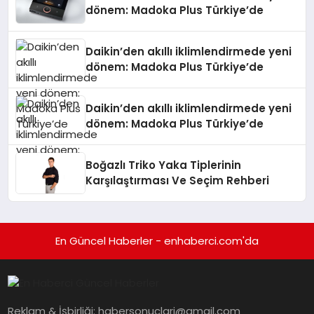
dönem: Madoka Plus Türkiye’de
Daikin’den akıllı iklimlendirmede yeni
dönem: Madoka Plus Türkiye’de
Daikin’den akıllı iklimlendirmede yeni
dönem: Madoka Plus Türkiye’de
Boğazlı Triko Yaka Tiplerinin
Karşılaştırması Ve Seçim Rehberi
En Güncel Haberler - enhaberci.com'da
Reklam & İşbirliği:
habersonuclari@gmail.com