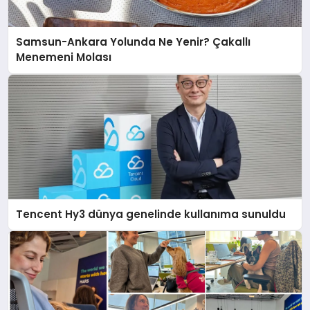
Samsun-Ankara Yolunda Ne Yenir? Çakallı
Menemeni Molası
Tencent Hy3 dünya genelinde kullanıma sunuldu