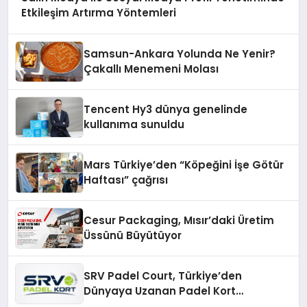
Etkileşim Artırma Yöntemleri
Samsun-Ankara Yolunda Ne Yenir?
Çakallı Menemeni Molası
Tencent Hy3 dünya genelinde
kullanıma sunuldu
Mars Türkiye’den “Köpeğini İşe Götür
Haftası” çağrısı
Cesur Packaging, Mısır’daki Üretim
Üssünü Büyütüyor
SRV Padel Court, Türkiye’den
Dünyaya Uzanan Padel Kort
Üretiminde Güvenin Adresi