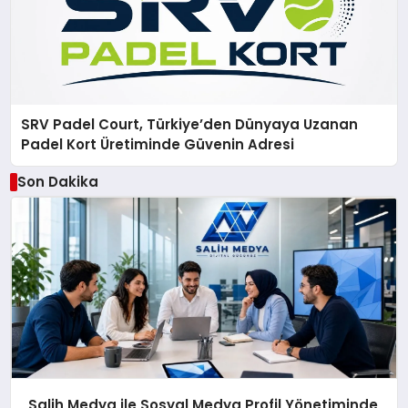
SRV Padel Court, Türkiye’den Dünyaya Uzanan
Padel Kort Üretiminde Güvenin Adresi
Son Dakika
Salih Medya ile Sosyal Medya Profil Yönetiminde