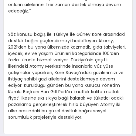
onların ailelerine her zaman destek olmaya devam
edeceğiz.”
Söz konusu bağış ile Türkiye ile Güney Kore arasındaki
dostluk bağını güçlendirmeyi hedefleyen Atomy,
2021’den bu yana ülkemizde kozmetik, gıda takviyeleri,
içecek, ev ve yaşam ürünleri kategorisinde 100’den
fazla ürünle hizmet veriyor. Türkiye’nin çeşitli
illerindeki Atomy Merkezi’nde insanlarla yüz yüze
çalışmalar yaparken, Kore Savaşı’ndaki gazilerimizi ve
ihtiyaç sahibi gazi ailelerini desteklemeye devam
ediyor. Kurulduğu günden bu yana Kurucu Yönetim
Kurulu Başkanı Han Gill Park’ın ‘mutlak kalite mutlak
fiyat’ ilkesine sıkı sıkıya bağlı kalarak ve tüketici odaklı
pazarlama gerçekleştirerek hızla büyüyen Atomy iki
ülke arasındaki bu güzel dostluk bağını sosyal
sorumluluk projeleriyle destekliyor.