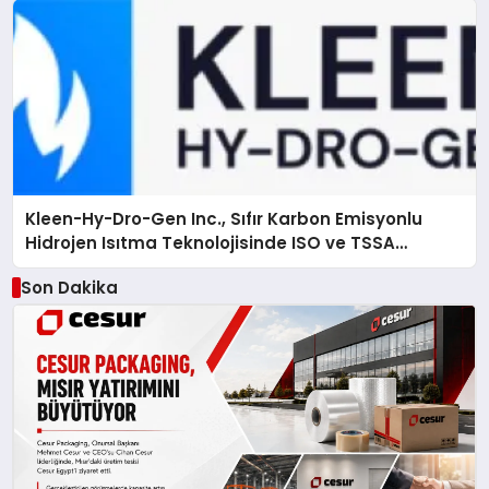
Kleen-Hy-Dro-Gen Inc., Sıfır Karbon Emisyonlu
Hidrojen Isıtma Teknolojisinde ISO ve TSSA
Düzenleyici Onaylarını Aldı
Son Dakika