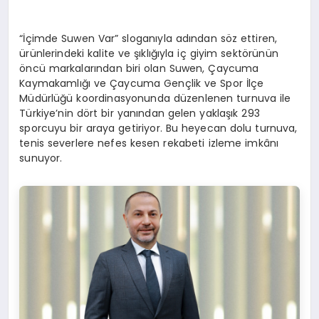
“İçimde Suwen Var” sloganıyla adından söz ettiren,
ürünlerindeki kalite ve şıklığıyla iç giyim sektörünün
öncü markalarından biri olan Suwen, Çaycuma
Kaymakamlığı ve Çaycuma Gençlik ve Spor İlçe
Müdürlüğü koordinasyonunda düzenlenen turnuva ile
Türkiye’nin dört bir yanından gelen yaklaşık 293
sporcuyu bir araya getiriyor. Bu heyecan dolu turnuva,
tenis severlere nefes kesen rekabeti izleme imkânı
sunuyor.