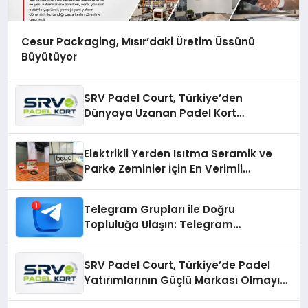
Cesur Packaging, Mısır’daki Üretim Üssünü
Büyütüyor
SRV Padel Court, Türkiye’den
Dünyaya Uzanan Padel Kort
Üretiminde Güvenin Adresi
Elektrikli Yerden Isıtma Seramik ve
Parke Zeminler İçin En Verimli
Çözümler
Telegram Grupları ile Doğru
Topluluğa Ulaşın: Telegram
Gruplarıyla Online Topluluklara
Katılım
SRV Padel Court, Türkiye’de Padel
Yatırımlarının Güçlü Markası Olmayı
Sürdürüyor