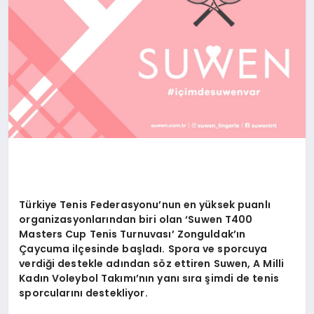
EKONOMI
EĞITIM
SIYASET
Türkiye Tenis Federasyonu’nun en yüksek puanlı
organizasyonlarından biri olan ‘Suwen T400
Masters Cup Tenis Turnuvası’ Zonguldak’ın
Çaycuma ilçesinde başladı. Spora ve sporcuya
verdiği destekle adından söz ettiren Suwen, A Milli
Kadın Voleybol Takımı’nın yanı sıra şimdi de tenis
sporcularını destekliyor.