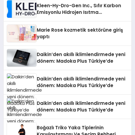
Kleen-Hy-Dro-Gen Inc., Sıfır Karbon
Emisyonlu Hidrojen Isıtma
Teknolojisinde ISO ve TSSA
Düzenleyici Onaylarını Aldı
Marie Rose kozmetik sektörüne giriş
yaptı
Daikin’den akıllı iklimlendirmede yeni
dönem: Madoka Plus Türkiye’de
Daikin’den akıllı iklimlendirmede yeni
dönem: Madoka Plus Türkiye’de
Daikin’den akıllı iklimlendirmede yeni
dönem: Madoka Plus Türkiye’de
Boğazlı Triko Yaka Tiplerinin
Karşılaştırması Ve Seçim Rehberi