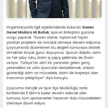
Organizasyonla ilgili açıklamalarda bulunan
Suwen
Genel Müdürü Ali Bolluk
, sporun birleştirici gücüne
vurgu yaparak: “Suwen olarak, toplumsal fayda
yaratan projelere de öncülük etmeye devam ediyoruz.
Çaycuma’da düzenlenen bu değerli turnuvaya destek
olmaktan büyük gurur duyuyoruz. Sporun disiplin, azim
ve fair-play ruhu, bizim iş yapış şeklimize de ilham
veriyor. Türkiye’nin dört bir yanından gelen genç
yetenekleri ve usta sporcuları desteklemek, onların
gösterdiği azim ve mücadele, bizim de başarıya olan
inancımızı pekiştiriyor” diye konuştu.
Çaycuma Gençlik ve Spor İlçe Müdürlüğü tenis
kortlarında 5 Ekim’e kadar devam edecek olan
turnuva, tüm sporseverleri heyecan dolu mücadeleleri
izlemeye davet ediyor.