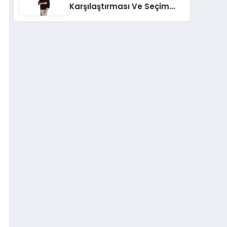
Karşılaştırması Ve Seçim
Rehberi