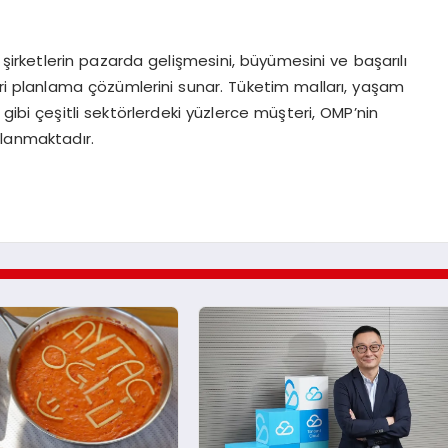
şirketlerin pazarda gelişmesini, büyümesini ve başarılı
nciri planlama çözümlerini sunar. Tüketim malları, yaşam
k gibi çeşitli sektörlerdeki yüzlerce müşteri, OMP’nin
lanmaktadır.