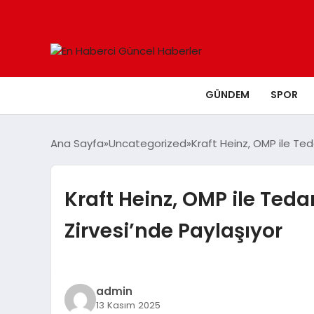
GÜNDEM
SPOR
Ana Sayfa
Uncategorized
Kraft Heinz, OMP ile Te
Kraft Heinz, OMP ile Ted
Zirvesi’nde Paylaşıyor
admin
13 Kasım 2025