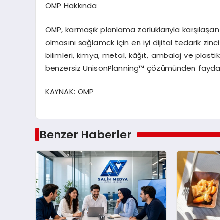
OMP Hakkında
OMP, karmaşık planlama zorluklarıyla karşılaşan 
olmasını sağlamak için en iyi dijital tedarik zi
bilimleri, kimya, metal, kâğıt, ambalaj ve plasti
benzersiz UnisonPlanning™ çözümünden fayda
KAYNAK: OMP
Benzer Haberler