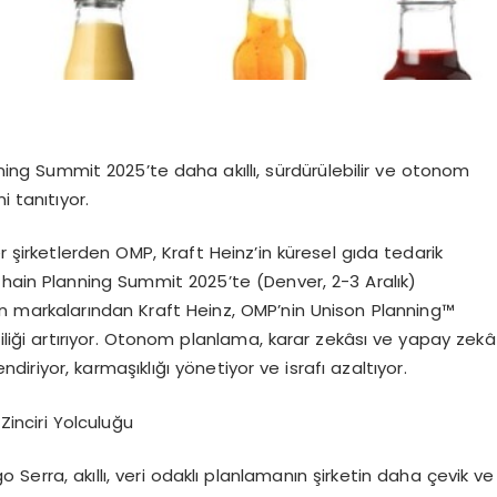
ing Summit 2025’te daha akıllı, sürdürülebilir ve otonom
i tanıtıyor.
r şirketlerden OMP, Kraft Heinz’in küresel gıda tedarik
Chain Planning Summit 2025’te (Denver, 2-3 Aralık)
n markalarından Kraft Heinz, OMP’nin Unison Planning™
liği artırıyor. Otonom planlama, karar zekâsı ve yapay zekâ
ndiriyor, karmaşıklığı yönetiyor ve israfı azaltıyor.
 Zinciri Yolculuğu
 Serra, akıllı, veri odaklı planlamanın şirketin daha çevik ve