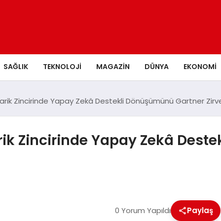
SAĞLIK
TEKNOLOJI
MAGAZIN
DÜNYA
EKONOMI
darik Zincirinde Yapay Zekâ Destekli Dönüşümünü Gartner Zirve
arik Zincirinde Yapay Zekâ Des
0 Yorum Yapıldı
Paylaş