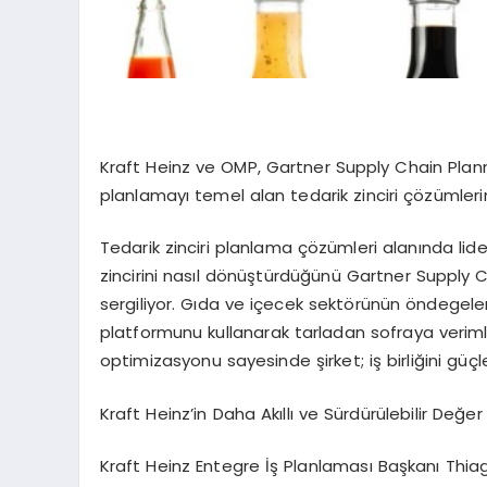
Kraft Heinz ve OMP, Gartner Supply Chain Plann
planlamayı temel alan tedarik zinciri çözümlerin
Tedarik zinciri planlama çözümleri alanında lide
zincirini nasıl dönüştürdüğünü Gartner Supply 
sergiliyor. Gıda ve içecek sektörünün öndegele
platformunu kullanarak tarladan sofraya verimli
optimizasyonu sayesinde şirket; iş birliğini güçle
Kraft Heinz’in Daha Akıllı ve Sürdürülebilir Değer
Kraft Heinz Entegre İş Planlaması Başkanı Thiago