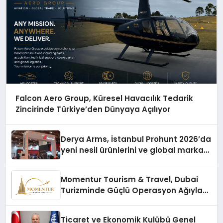
Falcon Aero Group, Küresel Havacılık Tedarik
Zincirinde Türkiye’den Dünyaya Açılıyor
Derya Arms, İstanbul Prohunt 2026’da
yeni nesil ürünlerini ve global marka
vizyonunu sergiledi
Momentur Tourism & Travel, Dubai
Turizminde Güçlü Operasyon Ağıyla
Fark Yaratıyor
Ticaret ve Ekonomik Kulübü Genel