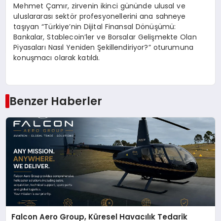
Mehmet Çamır, zirvenin ikinci gününde ulusal ve
uluslararası sektör profesyonellerini ana sahneye
taşıyan “Türkiye’nin Dijital Finansal Dönüşümü:
Bankalar, Stablecoin’ler ve Borsalar Gelişmekte Olan
Piyasaları Nasıl Yeniden Şekillendiriyor?” oturumuna
konuşmacı olarak katıldı.
Benzer Haberler
Falcon Aero Group, Küresel Havacılık Tedarik