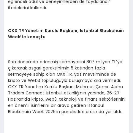
eğlenceli ödül ve deneyimlerden de faydalandı”
ifadelerini kullandı.
OKX TR Yönetim Kurulu Başkanı, Istanbul Blockchain
Week’te konuştu
Son dönemde ödenmiş sermayesini 807 milyon TL’ye
çıkararak asgari gereksinimin 5 katından fazla
sermayeye sahip olan OKX TR, yaz mevsiminde de
kripto ve Web3 topluluğuyla buluşmaya ara vermedi.
OKX TR Yönetim Kurulu Başkanı Mehmet Çamır, Alpha
Traders Connect İstanbul etkinliğinin yanında, 26-27
Haziran’da kripto, web3, teknoloji ve finans sektörlerinin
en önemli isimlerini bir araya getiren Istanbul
Blockchain Week 2025’in panelistleri arasında yer aldı.