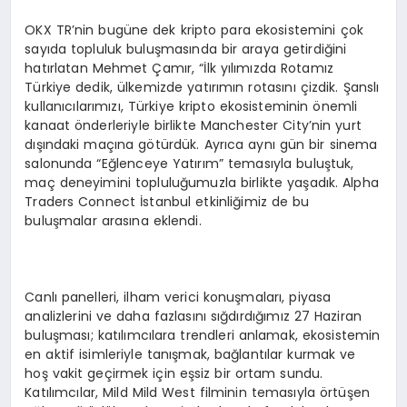
OKX TR’nin bugüne dek kripto para ekosistemini çok
sayıda topluluk buluşmasında bir araya getirdiğini
hatırlatan Mehmet Çamır, “İlk yılımızda Rotamız
Türkiye dedik, ülkemizde yatırımın rotasını çizdik. Şanslı
kullanıcılarımızı, Türkiye kripto ekosisteminin önemli
kanaat önderleriyle birlikte Manchester City’nin yurt
dışındaki maçına götürdük. Ayrıca aynı gün bir sinema
salonunda “Eğlenceye Yatırım” temasıyla buluştuk,
maç deneyimini topluluğumuzla birlikte yaşadık. Alpha
Traders Connect İstanbul etkinliğimiz de bu
buluşmalar arasına eklendi.
Canlı panelleri, ilham verici konuşmaları, piyasa
analizlerini ve daha fazlasını sığdırdığımız 27 Haziran
buluşması; katılımcılara trendleri anlamak, ekosistemin
en aktif isimleriyle tanışmak, bağlantılar kurmak ve
hoş vakit geçirmek için eşsiz bir ortam sundu.
Katılımcılar, Mild Mild West filminin temasıyla örtüşen