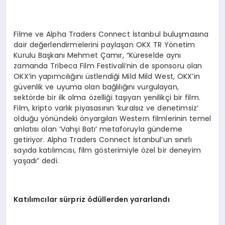
Filme ve Alpha Traders Connect İstanbul buluşmasına
dair değerlendirmelerini paylaşan OKX TR Yönetim
Kurulu Başkanı Mehmet Çamır, “Küreselde aynı
zamanda Tribeca Film Festivali’nin de sponsoru olan
OKX’in yapımcılığını üstlendiği Mild Mild West, OKX’in
güvenlik ve uyuma olan bağlılığını vurgulayan,
sektörde bir ilk olma özelliği taşıyan yenilikçi bir film.
Film, kripto varlık piyasasının ‘kuralsız ve denetimsiz’
olduğu yönündeki önyargıları Western filmlerinin temel
anlatısı olan ‘Vahşi Batı’ metaforuyla gündeme
getiriyor. Alpha Traders Connect İstanbul’un sınırlı
sayıda katılımcısı, film gösterimiyle özel bir deneyim
yaşadı” dedi.
Katılımcılar sürpriz ödüllerden yararlandı