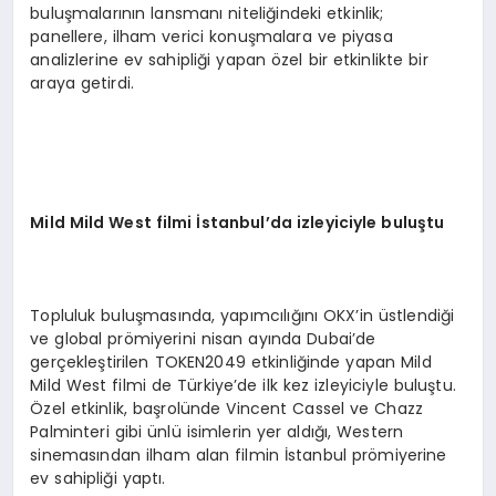
buluşmalarının lansmanı niteliğindeki etkinlik;
panellere, ilham verici konuşmalara ve piyasa
analizlerine ev sahipliği yapan özel bir etkinlikte bir
araya getirdi.
Mild Mild West filmi İstanbul’da izleyiciyle buluştu
Topluluk buluşmasında, yapımcılığını OKX’in üstlendiği
ve global prömiyerini nisan ayında Dubai’de
gerçekleştirilen TOKEN2049 etkinliğinde yapan Mild
Mild West filmi de Türkiye’de ilk kez izleyiciyle buluştu.
Özel etkinlik, başrolünde Vincent Cassel ve Chazz
Palminteri gibi ünlü isimlerin yer aldığı, Western
sinemasından ilham alan filmin İstanbul prömiyerine
ev sahipliği yaptı.