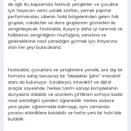
de ilgili. Bu kapsamda festival; yetişkinler ve çocuklar
için heyecan verici ustalık sınıfları, yemek pişirme
performansları, ülkenin farklı bölgelerinden gelen folk
grupları, vokalistler ve dans gruplarının gösterileri ile
zenginleşecek. Festivalde, Rusya’yı daha iyi tanımak ve
halklarının zenginliğinin mutfağına, sanatına ve
geleneklerine nasıl yansıdığını görmek için ihtiyacınız
olan her şeyi bulacaksınız.
Festivalde, çocuklara ve yetişkinlere yönelik, sıra dışı bir
formata sahip benzersiz bir “Meslekler Şehri” interaktif
alanı da bulunuyor. Sürükleyici, interaktif ve dijital
araçlar sayesinde, herkes tarım-sanayi kompleksinin
dünyasına dalabilir ve ürünlerin çiftlikten sofraya kadar
nasıl üretildiğini içeriden öğrenebilir. Herkes sadece
yeni şeyler öğrenmekle kalmayıp, aynı zamanda
yaratıcı etkinliklere katılabilir ve hatta yeni bir hobi bile
bulabilir.