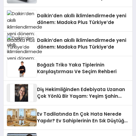
Daikin’den akıllı iklimlendirmede yeni
dönem: Madoka Plus Türkiye’de
Daikin’den akıllı iklimlendirmede yeni
dönem: Madoka Plus Türkiye’de
Boğazlı Triko Yaka Tiplerinin
Karşılaştırması Ve Seçim Rehberi
Diş Hekimliğinden Edebiyata Uzanan
Çok Yönlü Bir Yaşam: Yeşim Şahin
Yaman
Ev Tadilatında En Çok Hata Nerede
Yapılır? Ev Sahiplerinin En Sık Düştüğü
15 Yanlış