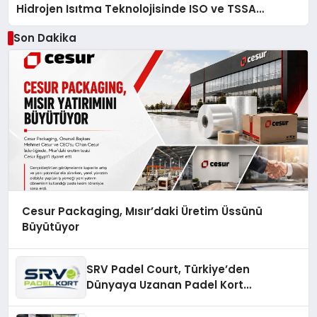
Hidrojen Isıtma Teknolojisinde ISO ve TSSA
Düzenleyici Onaylarını Aldı
Son Dakika
Cesur Packaging, Mısır’daki Üretim Üssünü
Büyütüyor
SRV Padel Court, Türkiye’den
Dünyaya Uzanan Padel Kort
Üretiminde Güvenin Adresi