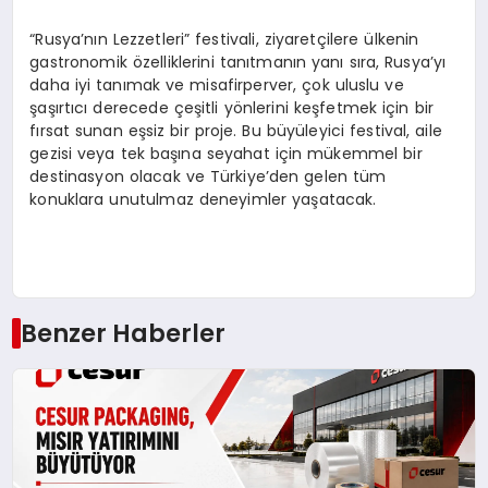
“Rusya’nın Lezzetleri” festivali, ziyaretçilere ülkenin
gastronomik özelliklerini tanıtmanın yanı sıra, Rusya’yı
daha iyi tanımak ve misafirperver, çok uluslu ve
şaşırtıcı derecede çeşitli yönlerini keşfetmek için bir
fırsat sunan eşsiz bir proje. Bu büyüleyici festival, aile
gezisi veya tek başına seyahat için mükemmel bir
destinasyon olacak ve Türkiye’den gelen tüm
konuklara unutulmaz deneyimler yaşatacak.
Benzer Haberler