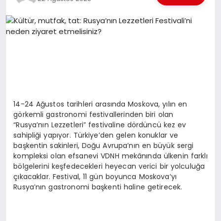
EKONOMI
EĞITIM
SIYASET
14-24 Ağustos tarihleri arasında Moskova, yılın en
görkemli gastronomi festivallerinden biri olan
“Rusya’nın Lezzetleri” festivaline dördüncü kez ev
sahipliği yapıyor. Türkiye’den gelen konuklar ve
başkentin sakinleri, Doğu Avrupa’nın en büyük sergi
kompleksi olan efsanevi VDNH mekânında ülkenin farklı
bölgelerini keşfedecekleri heyecan verici bir yolculuğa
çıkacaklar. Festival, 11 gün boyunca Moskova’yı
Rusya’nın gastronomi başkenti haline getirecek.