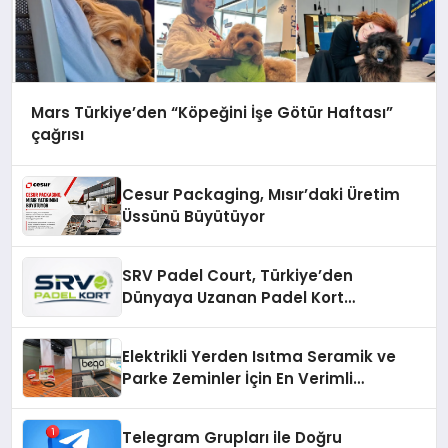
Mars Türkiye’den “Köpeğini İşe Götür Haftası”
çağrısı
Cesur Packaging, Mısır’daki Üretim
Üssünü Büyütüyor
SRV Padel Court, Türkiye’den
Dünyaya Uzanan Padel Kort
Üretiminde Güvenin Adresi
Elektrikli Yerden Isıtma Seramik ve
Parke Zeminler İçin En Verimli
Çözümler
Telegram Grupları ile Doğru