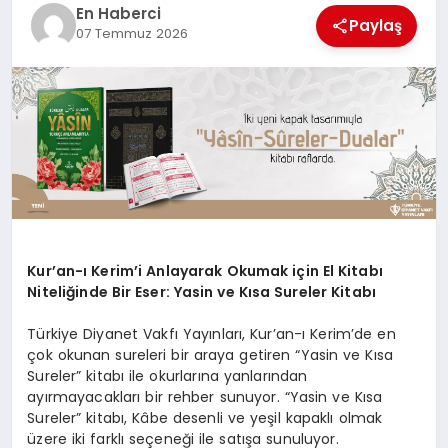
EKONOMI
En Haberci
Paylaş
07 Temmuz 2026
EĞITIM
SIYASET
Kur’an-ı Kerim’i Anlayarak Okumak için El Kitabı
Niteliğinde Bir Eser: Yasin ve Kısa Sureler Kitabı
Türkiye Diyanet Vakfı Yayınları, Kur’an-ı Kerim’de en
çok okunan sureleri bir araya getiren “Yasin ve Kısa
Sureler” kitabı ile okurlarına yanlarından
ayırmayacakları bir rehber sunuyor. “Yasin ve Kısa
Sureler” kitabı, Kâbe desenli ve yeşil kapaklı olmak
üzere iki farklı seçeneği ile satışa sunuluyor.