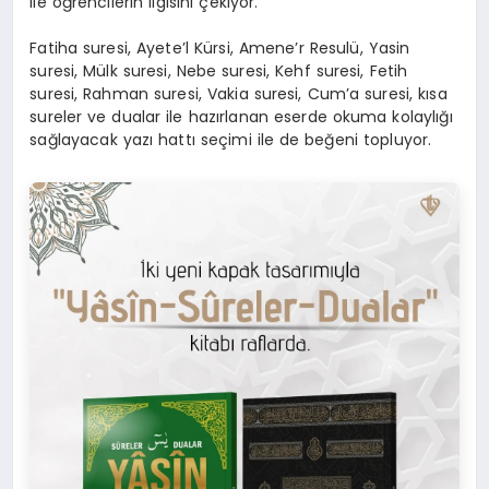
ile öğrencilerin ilgisini çekiyor.
Fatiha suresi, Ayete’l Kürsi, Amene’r Resulü, Yasin
suresi, Mülk suresi, Nebe suresi, Kehf suresi, Fetih
suresi, Rahman suresi, Vakia suresi, Cum’a suresi, kısa
sureler ve dualar ile hazırlanan eserde okuma kolaylığı
sağlayacak yazı hattı seçimi ile de beğeni topluyor.