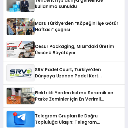
Tencent Hy3 dünya genelinde
kullanıma sunuldu
Mars Türkiye’den “Köpeğini İşe Götür
Haftası” çağrısı
Cesur Packaging, Mısır’daki Üretim
Üssünü Büyütüyor
SRV Padel Court, Türkiye’den
Dünyaya Uzanan Padel Kort
Üretiminde Güvenin Adresi
Elektrikli Yerden Isıtma Seramik ve
Parke Zeminler İçin En Verimli
Çözümler
Telegram Grupları ile Doğru
Topluluğa Ulaşın: Telegram