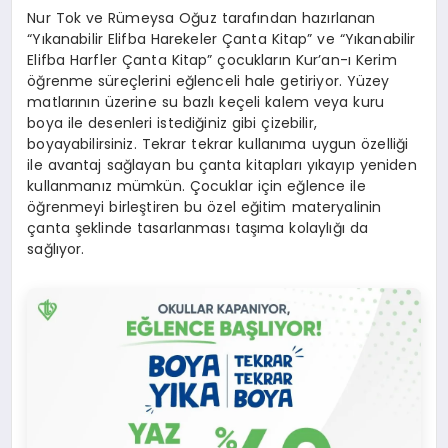
Nur Tok ve Rümeysa Oğuz tarafından hazırlanan
“Yıkanabilir Elifba Harekeler Çanta Kitap” ve “Yıkanabilir
Elifba Harfler Çanta Kitap” çocukların Kur’an-ı Kerim
öğrenme süreçlerini eğlenceli hale getiriyor. Yüzey
matlarının üzerine su bazlı keçeli kalem veya kuru
boya ile desenleri istediğiniz gibi çizebilir,
boyayabilirsiniz. Tekrar tekrar kullanıma uygun özelliği
ile avantaj sağlayan bu çanta kitapları yıkayıp yeniden
kullanmanız mümkün. Çocuklar için eğlence ile
öğrenmeyi birleştiren bu özel eğitim materyalinin
çanta şeklinde tasarlanması taşıma kolaylığı da
sağlıyor.