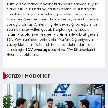
Tüm yüzey matları boyandıktan sonra sadece suyun
altına tutulduğunda ya da ıslak mendille silindiğinde
boyaların kolayca kaybolacağı şekilde hazırlanmış.
Böylece öğrenme süreci tekrar tekrar, renkli bir oyuna
dönüştürülmüş. Ailelerin ilgiyle beklediği bu eğitim ve
etkinlik materyalleri çocuk kitapları, genç kitapları,
İslam kitapları
ve
hediyelik ürünleri
ile dikkat çeken
TDV Yayınları’ndan edinilebilir. “Kur’an Öğreniyorum
Yüzey Matlarını’’ %40 indirim süresi dolmadan satın
almak için
TDV e-satış
sitesini ve TDV Kitabevlerini
ziyaret edebilirsiniz.
Benzer Haberler