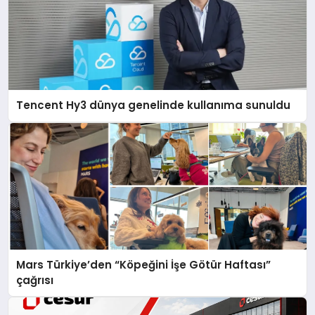
Tencent Hy3 dünya genelinde kullanıma sunuldu
Mars Türkiye’den “Köpeğini İşe Götür Haftası”
çağrısı