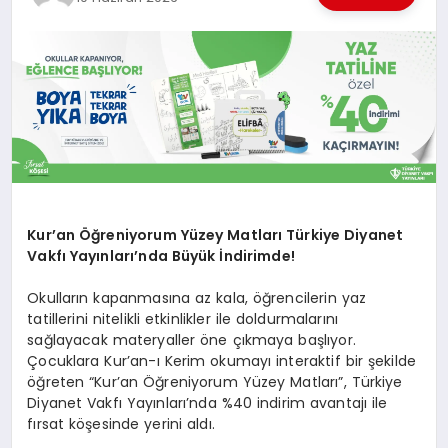
EKONOMI
EĞITIM
SIYASET
Kur’an Öğreniyorum Yüzey Matları Türkiye Diyanet
Vakfı Yayınları’nda Büyük İndirimde!
Okulların kapanmasına az kala, öğrencilerin yaz
tatillerini nitelikli etkinlikler ile doldurmalarını
sağlayacak materyaller öne çıkmaya başlıyor.
Çocuklara Kur’an-ı Kerim okumayı interaktif bir şekilde
öğreten “Kur’an Öğreniyorum Yüzey Matları”, Türkiye
Diyanet Vakfı Yayınları’nda %40 indirim avantajı ile
fırsat köşesinde yerini aldı.