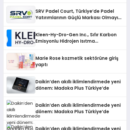
Gruplarıyla Online Topluluklara
Katılım
SRV Padel Court, Türkiye’de Padel
Yatırımlarının Güçlü Markası Olmayı
Sürdürüyor
Kleen-Hy-Dro-Gen Inc., Sıfır Karbon
Emisyonlu Hidrojen Isıtma
Teknolojisinde ISO ve TSSA
Düzenleyici Onaylarını Aldı
Marie Rose kozmetik sektörüne giriş
yaptı
Daikin’den akıllı iklimlendirmede yeni
dönem: Madoka Plus Türkiye’de
Daikin’den akıllı iklimlendirmede yeni
dönem: Madoka Plus Türkiye’de
Daikin’den akıllı iklimlendirmede yeni