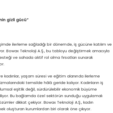
nin gizli gücü”
işimde ilerleme sağladığı bir dönemde, iş gücüne katılım ve
kiyor. Bowax Teknoloji A.Ş., bu tabloyu değiştirmek amacıyla
esteği ve sahada aktif rol alma fırsatları sunarak
or.
re kadınlar, yaşam süresi ve eğitim alanında ilerleme
malarındaki temsilde hâlâ geride kalıyor. Kadınların iş
umsal eşitlik değil, sürdürülebilir ekonomik büyüme
irtiliyor. Bu bağlamda özel sektörün sunduğu uygulamalı
çözümler dikkat çekiyor. Bowax Teknoloji A.Ş., kadın
ek oluşturan kurumlardan biri olarak öne çıkıyor.