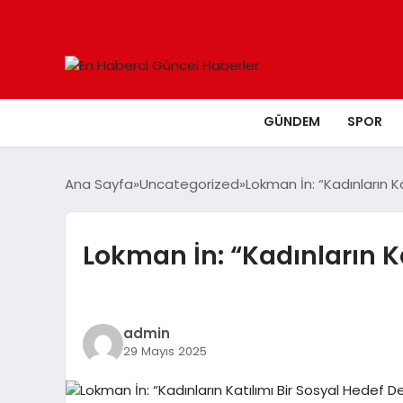
GÜNDEM
SPOR
Ana Sayfa
Uncategorized
Lokman İn: “Kadınların K
Lokman İn: “Kadınların K
admin
29 Mayıs 2025