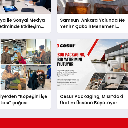
ya ile Sosyal Medya
Samsun-Ankara Yolunda Ne
netiminde Etkileşim
Yenir? Çakallı Menemeni
öntemleri
Molası
iye’den “Köpeğini İşe
Cesur Packaging, Mısır’daki
tası” çağrısı
Üretim Üssünü Büyütüyor