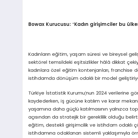
Bowax Kurucusu:
“
Kadın girişimciler bu ülke
Kadınların eğitim, yaşam süresi ve bireysel gel
sektörel temsildeki eşitsizlikler hâlâ dikkat çe
kadınlara özel eğitim kontenjanları, franchise d
istihdamda dönüşüm odaklı bir model geliştiriy
Türkiye İstatistik Kurumu
’
nun 2024 verilerine gö
kaydederken, iş gücüne katılım ve karar mekaniz
yaşamına daha güçlü katılmasının yalnızca topl
açısından da stratejik bir gereklilik olduğu bel
eğitim, destekli girişimcilik ve istihdam odaklı 
istihdamına odaklanan sistemli yaklaşımıyla örn