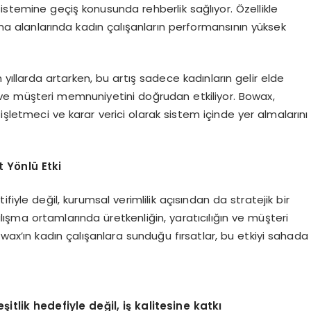
istemine geçiş konusunda rehberlik sağlıyor. Özellikle
lama alanlarında kadın çalışanların performansının yüksek
 yıllarda artarken, bu artış sadece kadınların gelir elde
 ve müşteri memnuniyetini doğrudan etkiliyor. Bowax,
işletmeci ve karar verici olarak sistem içinde yer almalarını
ft Y
ö
nlü Etki
iyle değil, kurumsal verimlilik açısından da stratejik bir
alışma ortamlarında üretkenliğin, yaratıcılığın ve müşteri
ax’ın kadın çalışanlara sunduğu fırsatlar, bu etkiyi sahada
itlik hedefiyle değil, iş kalitesine katkı