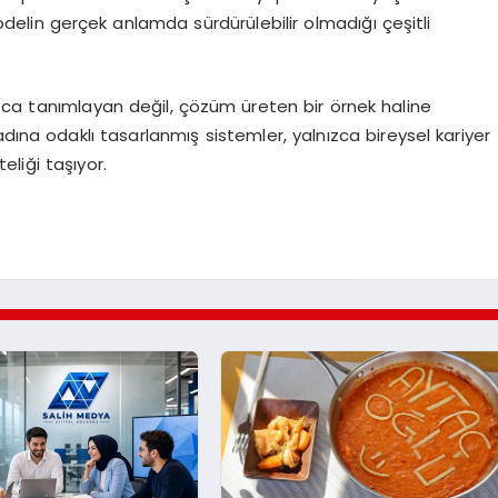
delin gerçek anlamda sürdürülebilir olmadığı çeşitli
lnızca tanımlayan değil, çözüm üreten bir örnek haline
dına odaklı tasarlanmış sistemler, yalnızca bireysel kariyer
liği taşıyor.