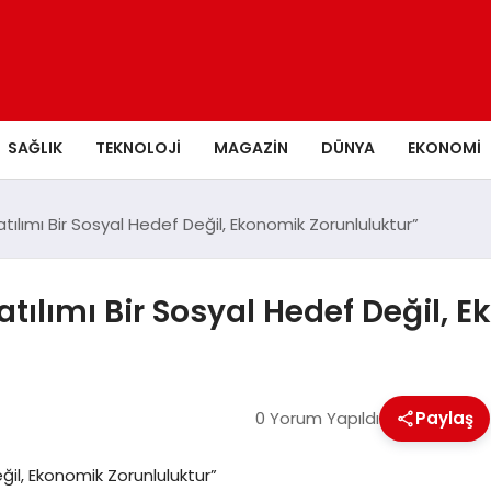
SAĞLIK
TEKNOLOJI
MAGAZIN
DÜNYA
EKONOMI
atılımı Bir Sosyal Hedef Değil, Ekonomik Zorunluluktur”
atılımı Bir Sosyal Hedef Değil, 
0 Yorum Yapıldı
Paylaş