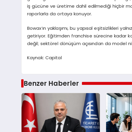
iş gücüne ve üretime dahil edilmediği hiçbir mo
raporlarla da ortaya konuyor.
Bowax’ın yaklaşımı, bu yapısal eşitsizlikleri ya
getiriyor. Eğitimden franchise sürecine kadar ka
değil; sektörel dönüşüm açısından da model nite
Kaynak: Capital
Benzer Haberler