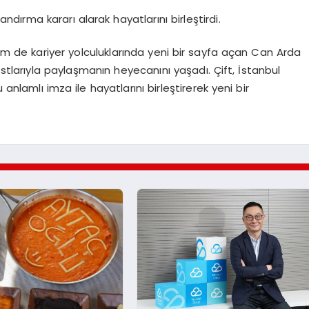
taçlandırma kararı alarak hayatlarını birleştirdi.
em de kariyer yolculuklarında yeni bir sayfa açan Can Arda
ostlarıyla paylaşmanın heyecanını yaşadı. Çift, İstanbul
anlamlı imza ile hayatlarını birleştirerek yeni bir