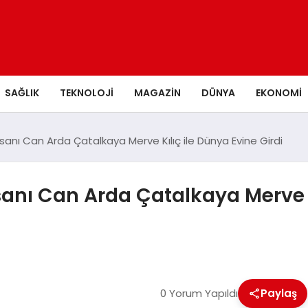
SAĞLIK
TEKNOLOJI
MAGAZIN
DÜNYA
EKONOMI
sanı Can Arda Çatalkaya Merve Kılıç ile Dünya Evine Girdi
anı Can Arda Çatalkaya Merve K
0 Yorum Yapıldı
Paylaş