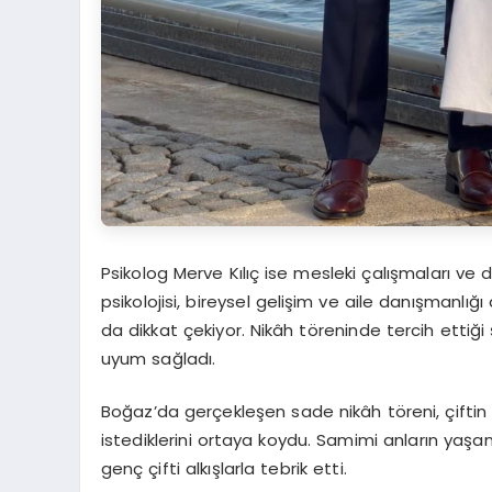
Psikolog Merve Kılıç ise mesleki çalışmaları ve d
psikolojisi, bireysel gelişim ve aile danışmanlığ
da dikkat çekiyor. Nikâh töreninde tercih ettiği
uyum sağladı.
Boğaz’da gerçekleşen sade nikâh töreni, çifti
istediklerini ortaya koydu. Samimi anların yaşa
genç çifti alkışlarla tebrik etti.