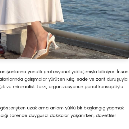
anışanlarına yönelik profesyonel yaklaşımıyla biliniyor. İnsan
ı alanlarında çalışmalar yürüten Kılıç, sade ve zarif duruşuyla
 şık ve minimalist tarzı, organizasyonun genel konseptiyle
n gösterişten uzak ama anlam yüklü bir başlangıç yapmak
ndığı törende duygusal dakikalar yaşanırken, davetliler