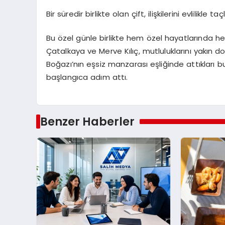
Bir süredir birlikte olan çift, ilişkilerini evlilikle 
Bu özel günle birlikte hem özel hayatlarında h
Çatalkaya ve Merve Kılıç, mutluluklarını yakın d
Boğazı’nın eşsiz manzarası eşliğinde attıkları bu 
başlangıca adım attı.
Benzer Haberler