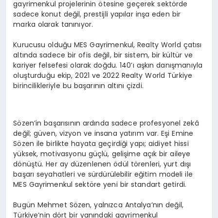
gayrimenkul projelerinin ötesine geçerek sektörde
sadece konut değil, prestijli yapılar inşa eden bir
marka olarak tanınıyor.
Kurucusu olduğu MES Gayrimenkul, Realty World çatısı
altında sadece bir ofis değil, bir sistem, bir kültür ve
kariyer felsefesi olarak doğdu. 140’ı aşkın danışmanıyla
oluşturduğu ekip, 2021 ve 2022 Realty World Türkiye
birincilikleriyle bu başarının altını çizdi.
Sözen’in başarısının ardında sadece profesyonel zekâ
değil; güven, vizyon ve insana yatırım var. Eşi Emine
Sözen ile birlikte hayata geçirdiği yapı; aidiyet hissi
yüksek, motivasyonu güçlü, gelişime açık bir aileye
dönüştü. Her ay düzenlenen ödül törenleri, yurt dışı
başarı seyahatleri ve sürdürülebilir eğitim modeli ile
MES Gayrimenkul sektöre yeni bir standart getirdi.
Bugün Mehmet Sözen, yalnızca Antalya’nın değil,
Türkiye’nin dört bir yanındaki gayrimenkul