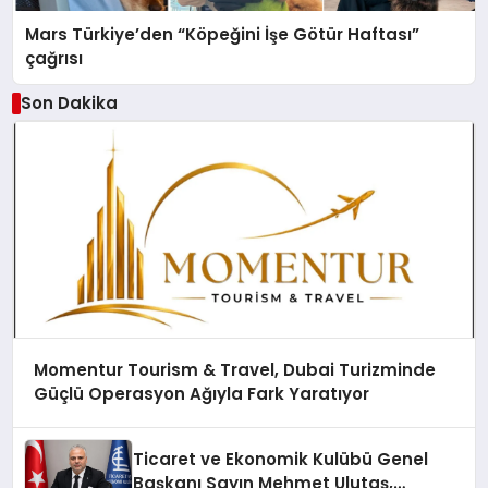
Mars Türkiye’den “Köpeğini İşe Götür Haftası”
çağrısı
Son Dakika
Momentur Tourism & Travel, Dubai Turizminde
Güçlü Operasyon Ağıyla Fark Yaratıyor
Ticaret ve Ekonomik Kulübü Genel
Başkanı Sayın Mehmet Ulutaş,