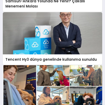
Samsun-Ankara Yolunda Ne Yenir? Çakallı
Menemeni Molası
Tencent Hy3 dünya genelinde kullanıma sunuldu