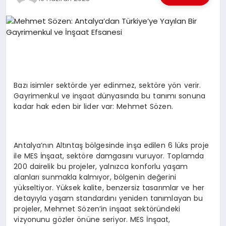
EKONOMI
EĞITIM
SIYASET
Bazı isimler sektörde yer edinmez, sektöre yön verir.
Gayrimenkul ve inşaat dünyasında bu tanımı sonuna
kadar hak eden bir lider var: Mehmet Sözen.
Antalya’nın Altıntaş bölgesinde inşa edilen 6 lüks proje
ile MES İnşaat, sektöre damgasını vuruyor. Toplamda
200 dairelik bu projeler, yalnızca konforlu yaşam
alanları sunmakla kalmıyor, bölgenin değerini
yükseltiyor. Yüksek kalite, benzersiz tasarımlar ve her
detayıyla yaşam standardını yeniden tanımlayan bu
projeler, Mehmet Sözen’in inşaat sektöründeki
vizyonunu gözler önüne seriyor. MES İnşaat,