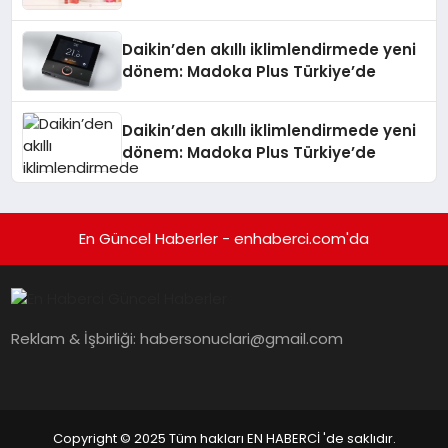
Daikin’den akıllı iklimlendirmede yeni
dönem: Madoka Plus Türkiye’de
Daikin’den akıllı iklimlendirmede yeni
dönem: Madoka Plus Türkiye’de
En Güncel Haberler - enhaberci.com'da
Reklam & İşbirliği:
habersonuclari@gmail.com
Copyright © 2025 Tüm hakları EN HABERCİ 'de saklıdır.