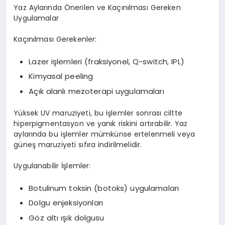
Yaz Aylarında Önerilen ve Kaçınılması Gereken
Uygulamalar
Kaçınılması Gerekenler:
Lazer işlemleri (fraksiyonel, Q-switch, IPL)
Kimyasal peeling
Açık alanlı mezoterapi uygulamaları
Yüksek UV maruziyeti, bu işlemler sonrası ciltte
hiperpigmentasyon ve yanık riskini artırabilir. Yaz
aylarında bu işlemler mümkünse ertelenmeli veya
güneş maruziyeti sıfıra indirilmelidir.
Uygulanabilir İşlemler:
Botulinum toksin (botoks) uygulamaları
Dolgu enjeksiyonları
Göz altı ışık dolgusu