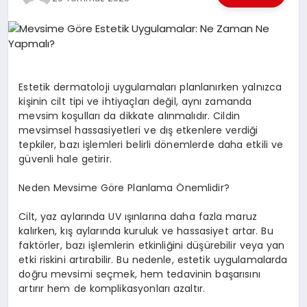
EKONOMI
EĞITIM
SIYASET
Estetik dermatoloji uygulamaları planlanırken yalnızca
kişinin cilt tipi ve ihtiyaçları değil, aynı zamanda
mevsim koşulları da dikkate alınmalıdır. Cildin
mevsimsel hassasiyetleri ve dış etkenlere verdiği
tepkiler, bazı işlemleri belirli dönemlerde daha etkili ve
güvenli hale getirir.
Neden Mevsime Göre Planlama Önemlidir?
Cilt, yaz aylarında UV ışınlarına daha fazla maruz
kalırken, kış aylarında kuruluk ve hassasiyet artar. Bu
faktörler, bazı işlemlerin etkinliğini düşürebilir veya yan
etki riskini artırabilir. Bu nedenle, estetik uygulamalarda
doğru mevsimi seçmek, hem tedavinin başarısını
artırır hem de komplikasyonları azaltır.