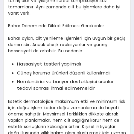
tahriş olur ve iyileşme süreci komplikasyonsuz
tamamlanır. Aynı zamanda cilt bu işlemlere daha iyi
yanıt verir.
Bahar Döneminde Dikkat Edilmesi Gerekenler
Bahar ayları, cilt yenileme işlemleri için uygun bir geçiş
dönemidir. Ancak alerjik reaksiyonlar ve güneş
hassasiyeti de artabilir. Bu nedenle:
Hassasiyet testleri yapılmalı
Güneş koruma ürünleri düzenli kullanılmalı
Nemlendirici ve bariyer destekleyici ürünler
tedavi sonrası ihmal edilmemelidir
Estetik dermatolojide maksimum etki ve minimum risk
için doğru işlem kadar doğru zamanlama da hayati
öneme sahiptir. Mevsimsel farklılıkları dikkate alarak
yapılan planlamalar, hem cilt sağlığını korur hem de
estetik sonuçların kalıcılığını artırır. Kişisel ihtiyaçlar
doğrultusunda yıllık bakım planı oluşturmak için uzman