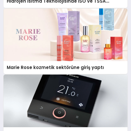
Hidrojen Isıtma Teknolojisinde ISO ve TSSA
Düzenleyici Onaylarını Aldı
Marie Rose kozmetik sektörüne giriş yaptı