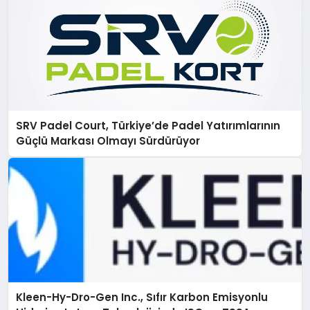
SRV Padel Court, Türkiye’de Padel Yatırımlarının
Güçlü Markası Olmayı Sürdürüyor
Kleen-Hy-Dro-Gen Inc., Sıfır Karbon Emisyonlu