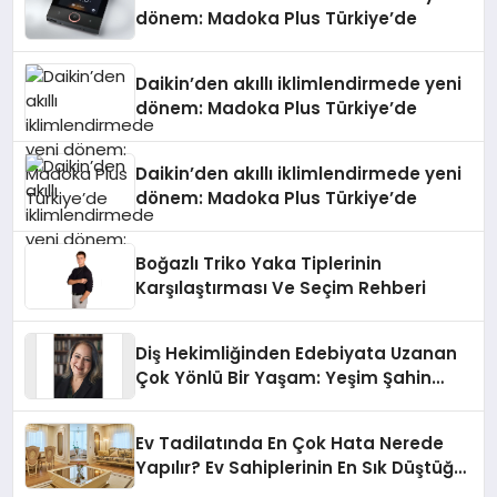
dönem: Madoka Plus Türkiye’de
Daikin’den akıllı iklimlendirmede yeni
dönem: Madoka Plus Türkiye’de
Daikin’den akıllı iklimlendirmede yeni
dönem: Madoka Plus Türkiye’de
Boğazlı Triko Yaka Tiplerinin
Karşılaştırması Ve Seçim Rehberi
Diş Hekimliğinden Edebiyata Uzanan
Çok Yönlü Bir Yaşam: Yeşim Şahin
Yaman
Ev Tadilatında En Çok Hata Nerede
Yapılır? Ev Sahiplerinin En Sık Düştüğü
15 Yanlış