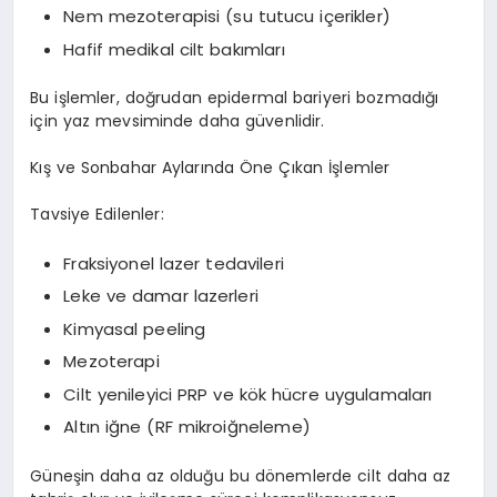
Nem mezoterapisi (su tutucu içerikler)
Hafif medikal cilt bakımları
Bu işlemler, doğrudan epidermal bariyeri bozmadığı
için yaz mevsiminde daha güvenlidir.
Kış ve Sonbahar Aylarında Öne Çıkan İşlemler
Tavsiye Edilenler:
Fraksiyonel lazer tedavileri
Leke ve damar lazerleri
Kimyasal peeling
Mezoterapi
Cilt yenileyici PRP ve kök hücre uygulamaları
Altın iğne (RF mikroiğneleme)
Güneşin daha az olduğu bu dönemlerde cilt daha az