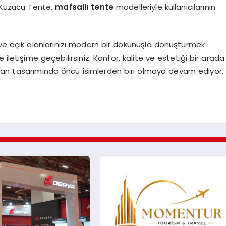
. Kuzucu Tente,
mafsallı tente
modelleriyle kullanıcılarının
ve açık alanlarınızı modern bir dokunuşla dönüştürmek
iletişime geçebilirsiniz. Konfor, kalite ve estetiği bir arada
alan tasarımında öncü isimlerden biri olmaya devam ediyor.