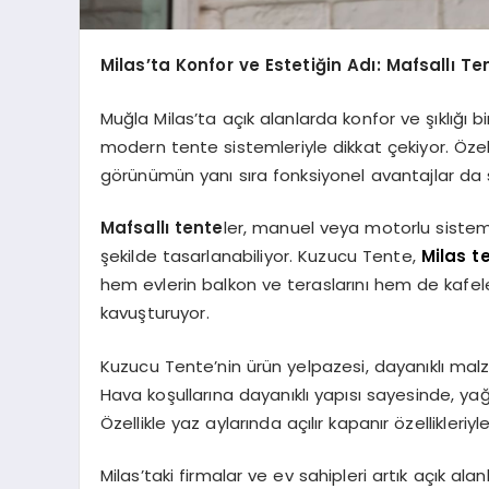
Milas’ta Konfor ve Estetiğin Adı: Mafsallı T
Muğla Milas’ta açık alanlarda konfor ve şıklığı 
modern tente sistemleriyle dikkat çekiyor. Özel
görünümün yanı sıra fonksiyonel avantajlar da 
Mafsallı tente
ler, manuel veya motorlu sisteml
şekilde tasarlanabiliyor. Kuzucu Tente,
Milas t
hem evlerin balkon ve teraslarını hem de kafele
kavuşturuyor.
Kuzucu Tente’nin ürün yelpazesi, dayanıklı malz
Hava koşullarına dayanıklı yapısı sayesinde, ya
Özellikle yaz aylarında açılır kapanır özellikleri
Milas’taki firmalar ve ev sahipleri artık açık al