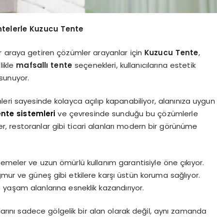
entelerle Kuzucu Tente
bir araya getiren çözümler arayanlar için
Kuzucu Tente
,
likle
mafsallı tente
seçenekleri, kullanıcılarına estetik
sunuyor.
eri sayesinde kolayca açılıp kapanabiliyor, alanınıza uygun
ente sistemleri
ve çevresinde sunduğu bu çözümlerle
r, restoranlar gibi ticari alanları modern bir görünüme
emeler ve uzun ömürlü kullanım garantisiyle öne çıkıyor.
ğmur ve güneş gibi etkilere karşı üstün koruma sağlıyor.
yle yaşam alanlarına esneklik kazandırıyor.
anlarını sadece gölgelik bir alan olarak değil, aynı zamanda