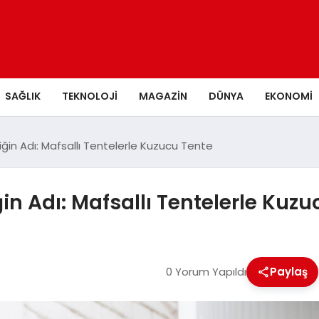
SAĞLIK
TEKNOLOJI
MAGAZIN
DÜNYA
EKONOMI
iğin Adı: Mafsallı Tentelerle Kuzucu Tente
ğin Adı: Mafsallı Tentelerle Kuz
0 Yorum Yapıldı
Paylaş