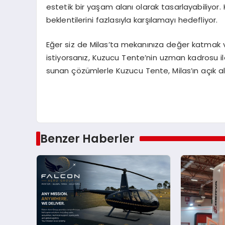
estetik bir yaşam alanı olarak tasarlayabiliyor
beklentilerini fazlasıyla karşılamayı hedefliyor.
Eğer siz de Milas’ta mekanınıza değer katmak 
istiyorsanız, Kuzucu Tente’nin uzman kadrosu ile 
sunan çözümlerle Kuzucu Tente, Milas’ın açık 
Benzer Haberler