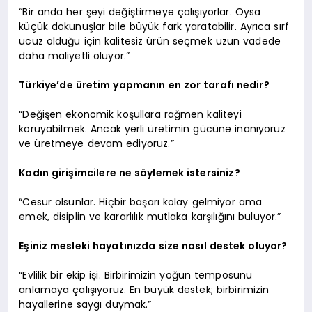
“Bir anda her şeyi değiştirmeye çalışıyorlar. Oysa
küçük dokunuşlar bile büyük fark yaratabilir. Ayrıca sırf
ucuz olduğu için kalitesiz ürün seçmek uzun vadede
daha maliyetli oluyor.”
Türkiye’de üretim yapmanın en zor tarafı nedir?
“Değişen ekonomik koşullara rağmen kaliteyi
koruyabilmek. Ancak yerli üretimin gücüne inanıyoruz
ve üretmeye devam ediyoruz.”
Kadın girişimcilere ne söylemek istersiniz?
“Cesur olsunlar. Hiçbir başarı kolay gelmiyor ama
emek, disiplin ve kararlılık mutlaka karşılığını buluyor.”
Eşiniz mesleki hayatınızda size nasıl destek oluyor?
“Evlilik bir ekip işi. Birbirimizin yoğun temposunu
anlamaya çalışıyoruz. En büyük destek; birbirimizin
hayallerine saygı duymak.”