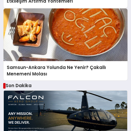
Etkileşim Artırma Yöntemleri
Samsun-Ankara Yolunda Ne Yenir? Çakallı
Menemeni Molası
Son Dakika