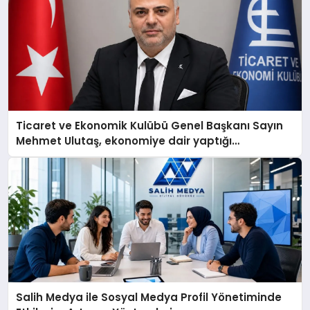
Ticaret ve Ekonomik Kulübü Genel Başkanı Sayın
Mehmet Ulutaş, ekonomiye dair yaptığı
açıklamada şunları kaydetti:
Salih Medya ile Sosyal Medya Profil Yönetiminde