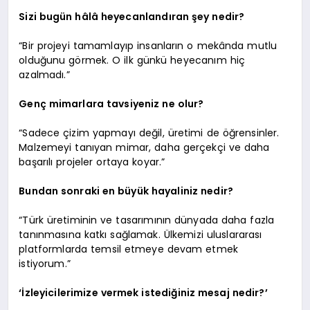
Sizi bugün hâlâ heyecanlandıran şey nedir?
“Bir projeyi tamamlayıp insanların o mekânda mutlu
olduğunu görmek. O ilk günkü heyecanım hiç
azalmadı.”
Genç mimarlara tavsiyeniz ne olur?
“Sadece çizim yapmayı değil, üretimi de öğrensinler.
Malzemeyi tanıyan mimar, daha gerçekçi ve daha
başarılı projeler ortaya koyar.”
Bundan sonraki en büyük hayaliniz nedir?
“Türk üretiminin ve tasarımının dünyada daha fazla
tanınmasına katkı sağlamak. Ülkemizi uluslararası
platformlarda temsil etmeye devam etmek
istiyorum.”
‘İzleyicilerimize vermek istediğiniz mesaj nedir?’