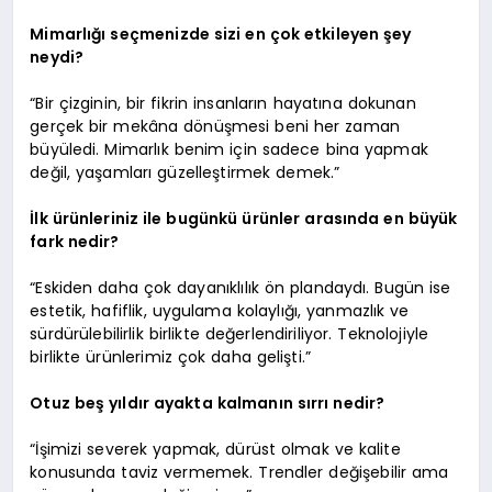
Mimarlığı seçmenizde sizi en çok etkileyen şey
neydi?
“Bir çizginin, bir fikrin insanların hayatına dokunan
gerçek bir mekâna dönüşmesi beni her zaman
büyüledi. Mimarlık benim için sadece bina yapmak
değil, yaşamları güzelleştirmek demek.”
İlk ürünleriniz ile bugünkü ürünler arasında en büyük
fark nedir?
“Eskiden daha çok dayanıklılık ön plandaydı. Bugün ise
estetik, hafiflik, uygulama kolaylığı, yanmazlık ve
sürdürülebilirlik birlikte değerlendiriliyor. Teknolojiyle
birlikte ürünlerimiz çok daha gelişti.”
Otuz beş yıldır ayakta kalmanın sırrı nedir?
“İşimizi severek yapmak, dürüst olmak ve kalite
konusunda taviz vermemek. Trendler değişebilir ama