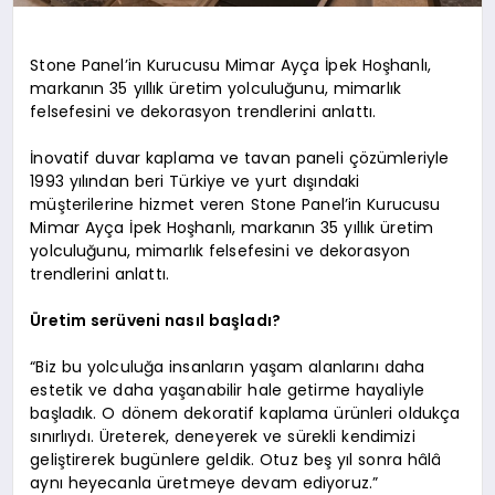
Stone Panel’in Kurucusu Mimar Ayça İpek Hoşhanlı,
markanın 35 yıllık üretim yolculuğunu, mimarlık
felsefesini ve dekorasyon trendlerini anlattı.
İnovatif duvar kaplama ve tavan paneli çözümleriyle
1993 yılından beri Türkiye ve yurt dışındaki
müşterilerine hizmet veren Stone Panel’in Kurucusu
Mimar Ayça İpek Hoşhanlı, markanın 35 yıllık üretim
yolculuğunu, mimarlık felsefesini ve dekorasyon
trendlerini anlattı.
Üretim serüveni nasıl başladı?
“Biz bu yolculuğa insanların yaşam alanlarını daha
estetik ve daha yaşanabilir hale getirme hayaliyle
başladık. O dönem dekoratif kaplama ürünleri oldukça
sınırlıydı. Üreterek, deneyerek ve sürekli kendimizi
geliştirerek bugünlere geldik. Otuz beş yıl sonra hâlâ
aynı heyecanla üretmeye devam ediyoruz.”