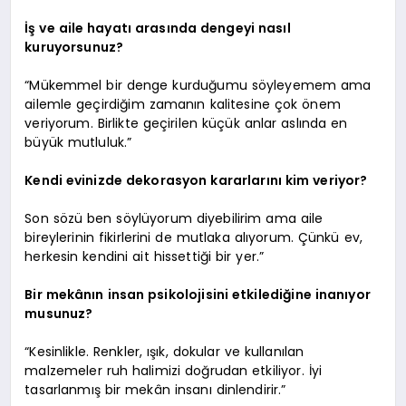
İş ve aile hayatı arasında dengeyi nasıl
kuruyorsunuz?
“Mükemmel bir denge kurduğumu söyleyemem ama
ailemle geçirdiğim zamanın kalitesine çok önem
veriyorum. Birlikte geçirilen küçük anlar aslında en
büyük mutluluk.”
Kendi evinizde dekorasyon kararlarını kim veriyor?
Son sözü ben söylüyorum diyebilirim ama aile
bireylerinin fikirlerini de mutlaka alıyorum. Çünkü ev,
herkesin kendini ait hissettiği bir yer.”
Bir mekânın insan psikolojisini etkilediğine inanıyor
musunuz?
“Kesinlikle. Renkler, ışık, dokular ve kullanılan
malzemeler ruh halimizi doğrudan etkiliyor. İyi
tasarlanmış bir mekân insanı dinlendirir.”