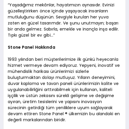
“Yaşadığımız mekânlar, hayatımızın aynasıdır. Evinizi
güzelleştirirken önce içinde yaşayacak insanların
mutluluğunu düşünün. Sevgiyle kurulan her yuva
zaten en güzel tasarımdır. Ve şunu unutmayın; başarı
bir anda gelmez. Sabırla, emekle ve inançla inşa edilir.
Tıpkı güzel bir ev gibi…”
Stone Panel Hakkında
1993 yılından beri müşterilerimize ilk günkü heyecanla
hizmet vermeye devam ediyoruz. Yepyeni, inovatif ve
mühendislik harikası ürünlerimizi sizlerle
buluşturmaktan dolayı mutluyuz. Yılların deneyimini,
duvar kaplama ve tavan paneli ürünlerimizin kalite ve
uygulanabilirliğini arttırabilmek için kullanan, kaliteli
işçilik ve üstün zekasını sürekli gelişime ve değişime
ayıran, üretim tesislerini ve yapısını inovasyon
sürecinin getirdiği tüm yeniliklere uyum sağlayarak
devam ettiren Stone Panel ® ülkemizin bu alandaki en
değerli markalarından biridir.