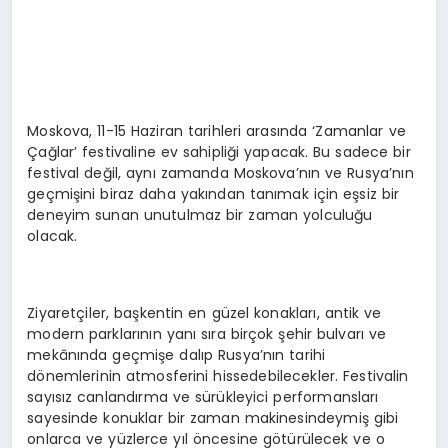
EKONOMI
EĞITIM
SIYASET
Moskova, 11-15 Haziran tarihleri arasında ‘Zamanlar ve
Çağlar’ festivaline ev sahipliği yapacak. Bu sadece bir
festival değil, aynı zamanda Moskova’nın ve Rusya’nın
geçmişini biraz daha yakından tanımak için eşsiz bir
deneyim sunan unutulmaz bir zaman yolculuğu
olacak.
Ziyaretçiler, başkentin en güzel konakları, antik ve
modern parklarının yanı sıra birçok şehir bulvarı ve
mekânında geçmişe dalıp Rusya’nın tarihi
dönemlerinin atmosferini hissedebilecekler. Festivalin
sayısız canlandırma ve sürükleyici performansları
sayesinde konuklar bir zaman makinesindeymiş gibi
onlarca ve yüzlerce yıl öncesine götürülecek ve o