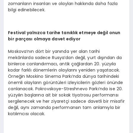
zamanların insanları ve olayları hakkında daha fazla
bilgi edinebilecek.
Festival yalnızca tarihe tanıklık etmeye değil onun
bir parçası olmaya davet ediyor
Moskova’nın dört bir yanında yer alan tarihi
mekânlarda sadece Rusya’dan değil, yurt dışından da
binlerce canlandırmacı, antik çağlardan 20. yüzyıla
kadar farklı dönemlerin olaylarını yeniden yaşatacak.
Örneğin Moskino Sinema Parkı’nda dünya tarihindeki
önemli olayların görüntüleri izleyicilerin gözleri önünde
canlanacak. Pokrovskoye-Streshnevo Parkı’nda ise 20.
yüzyılın başlarına ait bir sokak tiyatrosu performansı
sergilenecek ve her ziyaretçi sadece davetli bir misafir
değil, aynı zamanda performansın tam anlamıyla bir
katılımcısı olacak.