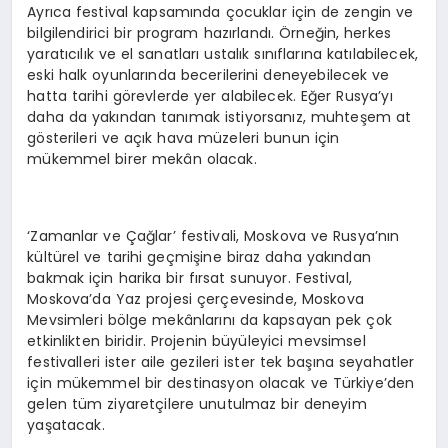
Ayrıca festival kapsamında çocuklar için de zengin ve
bilgilendirici bir program hazırlandı. Örneğin, herkes
yaratıcılık ve el sanatları ustalık sınıflarına katılabilecek,
eski halk oyunlarında becerilerini deneyebilecek ve
hatta tarihi görevlerde yer alabilecek. Eğer Rusya’yı
daha da yakından tanımak istiyorsanız, muhteşem at
gösterileri ve açık hava müzeleri bunun için
mükemmel birer mekân olacak.
‘Zamanlar ve Çağlar’ festivali, Moskova ve Rusya’nın
kültürel ve tarihi geçmişine biraz daha yakından
bakmak için harika bir fırsat sunuyor. Festival,
Moskova’da Yaz projesi çerçevesinde, Moskova
Mevsimleri bölge mekânlarını da kapsayan pek çok
etkinlikten biridir. Projenin büyüleyici mevsimsel
festivalleri ister aile gezileri ister tek başına seyahatler
için mükemmel bir destinasyon olacak ve Türkiye’den
gelen tüm ziyaretçilere unutulmaz bir deneyim
yaşatacak.