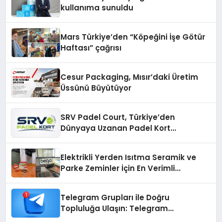
kullanıma sunuldu
Mars Türkiye’den “Köpeğini İşe Götür
Haftası” çağrısı
Cesur Packaging, Mısır’daki Üretim
Üssünü Büyütüyor
SRV Padel Court, Türkiye’den
Dünyaya Uzanan Padel Kort
Üretiminde Güvenin Adresi
Elektrikli Yerden Isıtma Seramik ve
Parke Zeminler İçin En Verimli
Çözümler
Telegram Grupları ile Doğru
Topluluğa Ulaşın: Telegram
Gruplarıyla Online Topluluklara