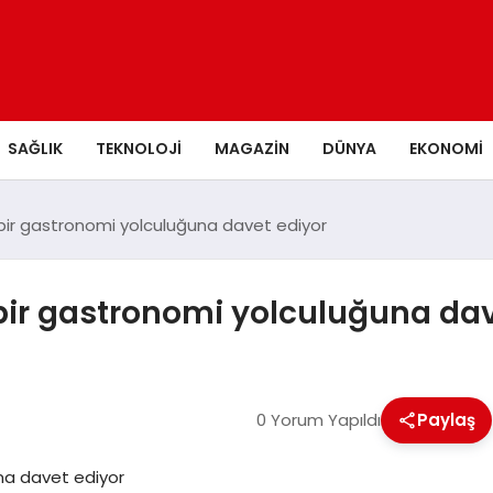
SAĞLIK
TEKNOLOJI
MAGAZIN
DÜNYA
EKONOMI
 bir gastronomi yolculuğuna davet ediyor
bir gastronomi yolculuğuna dav
0 Yorum Yapıldı
Paylaş