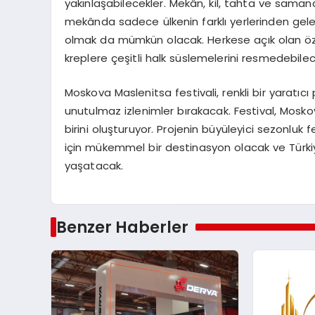
yakınlaşabilecekler. Mekân, kil, tahta ve saman
mekânda sadece ülkenin farklı yerlerinden gele
olmak da mümkün olacak. Herkese açık olan özel
kreplere çeşitli halk süslemelerini resmedebilec
Moskova Maslenitsa festivali, renkli bir yaratı
unutulmaz izlenimler bırakacak. Festival, Mosko
birini oluşturuyor. Projenin büyüleyici sezonluk 
için mükemmel bir destinasyon olacak ve Türki
yaşatacak.
Benzer Haberler