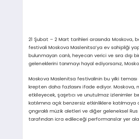
21 Şubat – 2 Mart tarihleri arasında Moskova, 
festivali Moskova Maslenitsa’ya ev sahipliği yap
bulunmayan canlı, heyecan verici ve sıra dışı bi
geleneklerini tanımayı hayal ediyorsanız, Mosk
Moskova Maslenitsa festivalinin bu yılki temas
krepten daha fazlasını ifade ediyor. Moskova, m
etkileyecek, şaşırtıcı ve unutulmaz izlenimler 
katılımına açık benzersiz etkinliklere katılma
çıngıraklı müzik aletleri ve diğer geleneksel Ru
tarafından icra edileceği performanslar yer ala