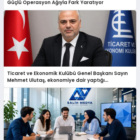
Güçlü Operasyon Ağıyla Fark Yaratıyor
Ticaret ve Ekonomik Kulübü Genel Başkanı Sayın
Mehmet Ulutaş, ekonomiye dair yaptığı
açıklamada şunları kaydetti: