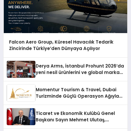
Falcon Aero Group, Küresel Havacılık Tedarik
Zincirinde Türkiye’den Dünyaya Açılıyor
Derya Arms, İstanbul Prohunt 2026’da
yeni nesil ürünlerini ve global marka
vizyonunu sergiledi
Momentur Tourism & Travel, Dubai
Turizminde Güçlü Operasyon Ağıyla
Fark Yaratıyor
Ticaret ve Ekonomik Kulübü Genel
Başkanı Sayın Mehmet Ulutaş,
ekonomiye dair yaptığı açıklamada