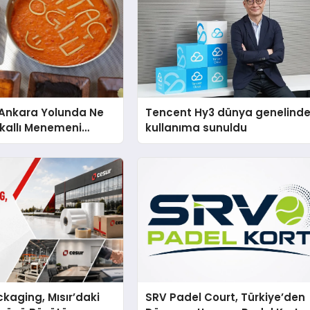
nkara Yolunda Ne
Tencent Hy3 dünya genelind
kallı Menemeni
kullanıma sunuldu
kaging, Mısır’daki
SRV Padel Court, Türkiye’den