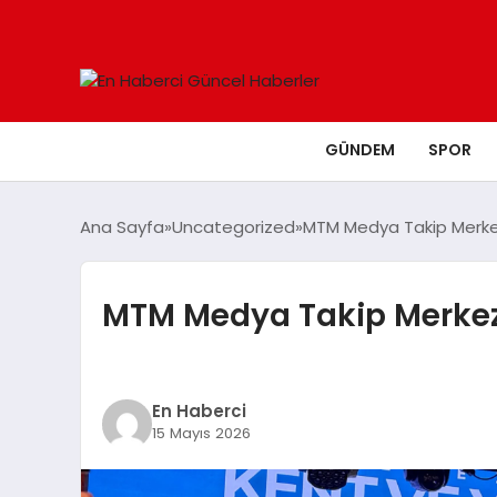
GÜNDEM
SPOR
Ana Sayfa
Uncategorized
MTM Medya Takip Merke
MTM Medya Takip Merkez
En Haberci
15 Mayıs 2026