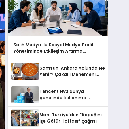
Salih Medya ile Sosyal Medya Profil
Yönetiminde Etkileşim Artırma
Yöntemleri
Samsun-Ankara Yolunda Ne
Yenir? Çakallı Menemeni
Molası
Tencent Hy3 dünya
genelinde kullanıma
sunuldu
Mars Türkiye’den “Köpeğini
İşe Götür Haftası” çağrısı