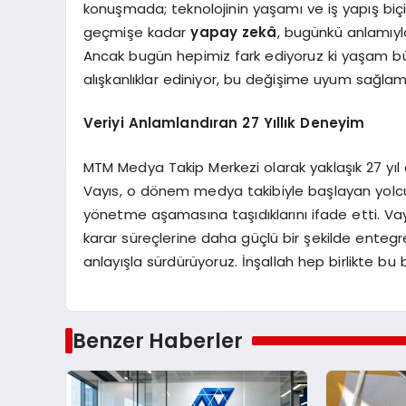
konuşmada; teknolojinin yaşamı ve iş yapış biçim
geçmişe kadar
yapay zekâ
, bugünkü anlamıyl
Ancak bugün hepimiz fark ediyoruz ki yaşam bü
alışkanlıklar ediniyor, bu değişime uyum sağlam
Veriyi Anlamlandıran 27 Yıllık Deneyim
MTM Medya Takip Merkezi olarak yaklaşık 27 yıl
Vayıs, o dönem medya takibiyle başlayan yol
yönetme aşamasına taşıdıklarını ifade etti. Va
karar süreçlerine daha güçlü bir şekilde entegre
anlayışla sürdürüyoruz. İnşallah hep birlikte bu
Benzer Haberler