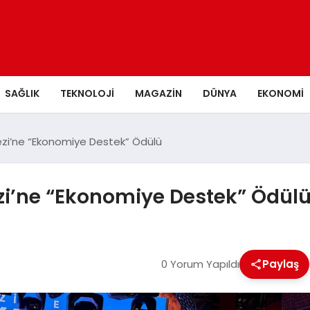
SAĞLIK
TEKNOLOJI
MAGAZIN
DÜNYA
EKONOMI
zi’ne “Ekonomiye Destek” Ödülü
i’ne “Ekonomiye Destek” Ödül
0 Yorum Yapıldı
Paylaş