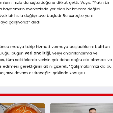
lerini hızla dönüştürdüğüne dikkat çekti. Vayıs, “Yakın bir
a hayatımızın merkezinde yer alan bir kavram değildi.
yük bir hızla değişmeye başladı. Bu süreçte yeni
aya çalışıyoruz” dedi.
 önce medya takip hizmeti vermeye başladıklarını belirten
culuğu; bugün
veri analitiği
, veriyi anlamlandırma ve
yıs, tüm sektörlerde verinin çok daha doğru ele alınması ve
 edilmesi gerektiğinin altını çizerek, “Çalışmalarımızı da bu
 başarıyı devam ettireceğiz” şeklinde konuştu.