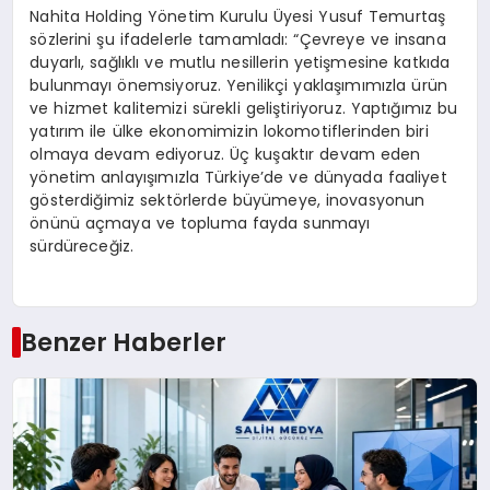
Nahita Holding Yönetim Kurulu Üyesi Yusuf Temurtaş
sözlerini şu ifadelerle tamamladı: “Çevreye ve insana
duyarlı, sağlıklı ve mutlu nesillerin yetişmesine katkıda
bulunmayı önemsiyoruz. Yenilikçi yaklaşımımızla ürün
ve hizmet kalitemizi sürekli geliştiriyoruz. Yaptığımız bu
yatırım ile ülke ekonomimizin lokomotiflerinden biri
olmaya devam ediyoruz. Üç kuşaktır devam eden
yönetim anlayışımızla Türkiye’de ve dünyada faaliyet
gösterdiğimiz sektörlerde büyümeye, inovasyonun
önünü açmaya ve topluma fayda sunmayı
sürdüreceğiz.
Benzer Haberler