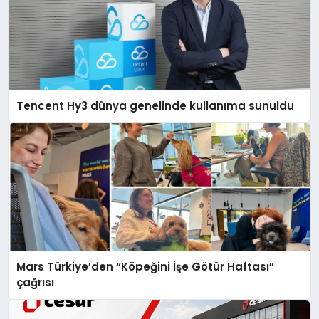
Tencent Hy3 dünya genelinde kullanıma sunuldu
Mars Türkiye’den “Köpeğini İşe Götür Haftası”
çağrısı