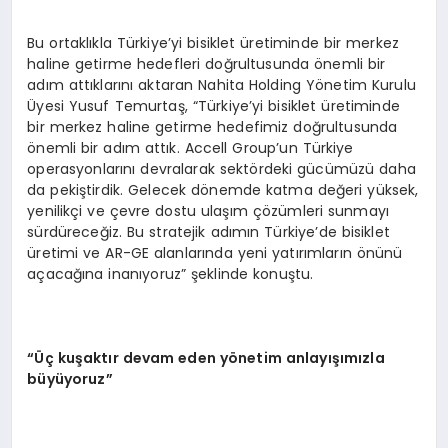
Bu ortaklıkla Türkiye’yi bisiklet üretiminde bir merkez
haline getirme hedefleri doğrultusunda önemli bir
adım attıklarını aktaran Nahita Holding Yönetim Kurulu
Üyesi Yusuf Temurtaş, “Türkiye’yi bisiklet üretiminde
bir merkez haline getirme hedefimiz doğrultusunda
önemli bir adım attık. Accell Group’un Türkiye
operasyonlarını devralarak sektördeki gücümüzü daha
da pekiştirdik. Gelecek dönemde katma değeri yüksek,
yenilikçi ve çevre dostu ulaşım çözümleri sunmayı
sürdüreceğiz. Bu stratejik adımın Türkiye’de bisiklet
üretimi ve AR-GE alanlarında yeni yatırımların önünü
açacağına inanıyoruz” şeklinde konuştu.
“Üç kuşaktır devam eden y
ö
netim anlayışımızla
büyüyoruz”