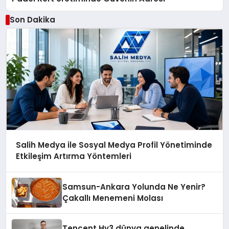
Son Dakika
Salih Medya ile Sosyal Medya Profil Yönetiminde
Etkileşim Artırma Yöntemleri
Samsun-Ankara Yolunda Ne Yenir?
Çakallı Menemeni Molası
Tencent Hy3 dünya genelinde