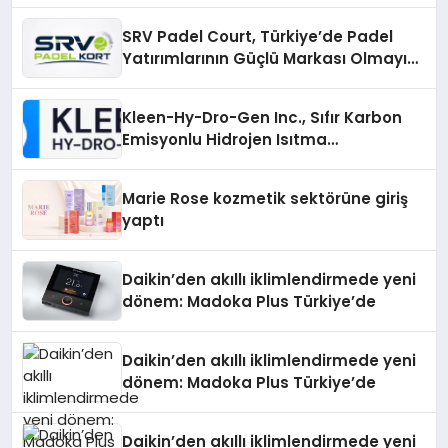
Katılım
SRV Padel Court, Türkiye’de Padel
Yatırımlarının Güçlü Markası Olmayı
Sürdürüyor
Kleen-Hy-Dro-Gen Inc., Sıfır Karbon
Emisyonlu Hidrojen Isıtma
Teknolojisinde ISO ve TSSA
Düzenleyici Onaylarını Aldı
Marie Rose kozmetik sektörüne giriş
yaptı
Daikin’den akıllı iklimlendirmede yeni
dönem: Madoka Plus Türkiye’de
Daikin’den akıllı iklimlendirmede yeni
dönem: Madoka Plus Türkiye’de
Daikin’den akıllı iklimlendirmede yeni