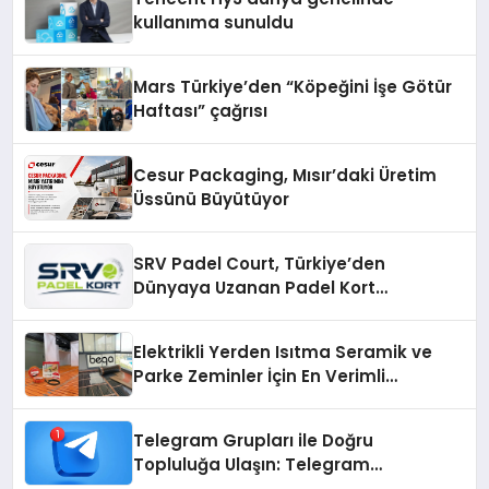
kullanıma sunuldu
Mars Türkiye’den “Köpeğini İşe Götür
Haftası” çağrısı
Cesur Packaging, Mısır’daki Üretim
Üssünü Büyütüyor
SRV Padel Court, Türkiye’den
Dünyaya Uzanan Padel Kort
Üretiminde Güvenin Adresi
Elektrikli Yerden Isıtma Seramik ve
Parke Zeminler İçin En Verimli
Çözümler
Telegram Grupları ile Doğru
Topluluğa Ulaşın: Telegram
Gruplarıyla Online Topluluklara