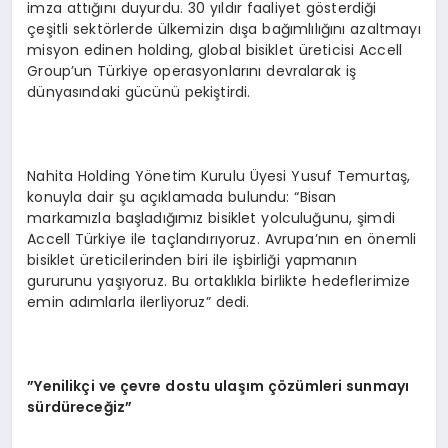
imza attığını duyurdu. 30 yıldır faaliyet gösterdiği
çeşitli sektörlerde ülkemizin dışa bağımlılığını azaltmayı
misyon edinen holding, global bisiklet üreticisi Accell
Group’un Türkiye operasyonlarını devralarak iş
dünyasındaki gücünü pekiştirdi.
Nahita Holding Yönetim Kurulu Üyesi Yusuf Temurtaş,
konuyla dair şu açıklamada bulundu: “Bisan
markamızla başladığımız bisiklet yolculuğunu, şimdi
Accell Türkiye ile taçlandırıyoruz. Avrupa’nın en önemli
bisiklet üreticilerinden biri ile işbirliği yapmanın
gururunu yaşıyoruz. Bu ortaklıkla birlikte hedeflerimize
emin adımlarla ilerliyoruz” dedi.
”Yenilikçi ve çevre dostu ulaşım çözümleri sunmayı
sürdüreceğiz”