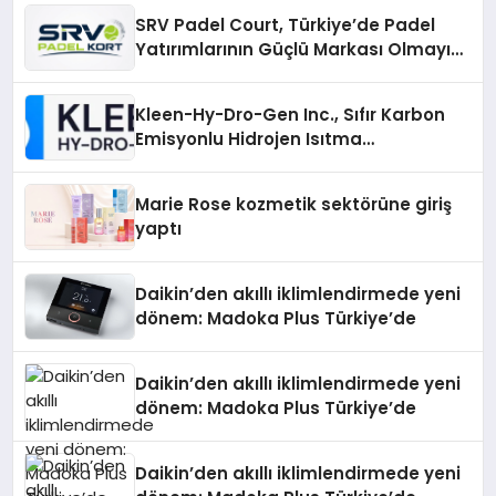
Katılım
SRV Padel Court, Türkiye’de Padel
Yatırımlarının Güçlü Markası Olmayı
Sürdürüyor
Kleen-Hy-Dro-Gen Inc., Sıfır Karbon
Emisyonlu Hidrojen Isıtma
Teknolojisinde ISO ve TSSA
Düzenleyici Onaylarını Aldı
Marie Rose kozmetik sektörüne giriş
yaptı
Daikin’den akıllı iklimlendirmede yeni
dönem: Madoka Plus Türkiye’de
Daikin’den akıllı iklimlendirmede yeni
dönem: Madoka Plus Türkiye’de
Daikin’den akıllı iklimlendirmede yeni