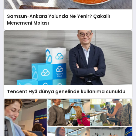
Samsun-Ankara Yolunda Ne Yenir? Çakallı
Menemeni Molası
Tencent Hy3 dünya genelinde kullanıma sunuldu