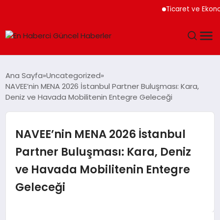
Ticaret ve Ekonomik Ku
GÜNDEM
Ana Sayfa
Uncategorized
NAVEE’nin MENA 2026 İstanbul Partner Buluşması: Kara,
SPOR
Deniz ve Havada Mobilitenin Entegre Geleceği
SAĞLIK
NAVEE’nin MENA 2026 İstanbul
TEKNOLOJI
Partner Buluşması: Kara, Deniz
ve Havada Mobilitenin Entegre
MAGAZIN
Geleceği
DÜNYA