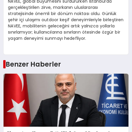
NAVEE, global büyümesini sürdürürken İstanbul’da
gerçekleştirilen zirve, markanın uluslararası
stratejisinde önemli bir dönüm noktası oldu. Günlük
şehir içi ulaşımı outdoor keşif deneyimleriyle birleştiren
NAVEE, mobilitenin geleceğini artık yalnızca yollarla
sınırlamıyor; kullanıcılarına sınırların ötesinde özgür bir
yaşam deneyimi sunmayı hedefliyor.
Benzer Haberler