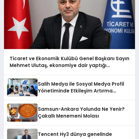
Ticaret ve Ekonomik Kulübü Genel Başkanı Sayın
Mehmet Ulutaş, ekonomiye dair yaptığı
açıklamada şunları kaydetti:
Salih Medya ile Sosyal Medya Profil
Yönetiminde Etkileşim Artırma
Yöntemleri
Samsun-Ankara Yolunda Ne Yenir?
Çakallı Menemeni Molası
Tencent Hy3 dünya genelinde