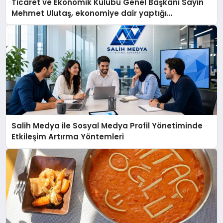
Ticaret ve Ekonomik Kulübü Genel Başkanı Sayın
Mehmet Ulutaş, ekonomiye dair yaptığı
açıklamada şunları kaydetti:
Salih Medya ile Sosyal Medya Profil Yönetiminde
Etkileşim Artırma Yöntemleri