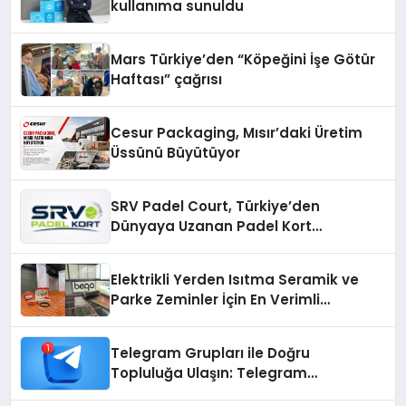
kullanıma sunuldu
Mars Türkiye’den “Köpeğini İşe Götür
Haftası” çağrısı
Cesur Packaging, Mısır’daki Üretim
Üssünü Büyütüyor
SRV Padel Court, Türkiye’den
Dünyaya Uzanan Padel Kort
Üretiminde Güvenin Adresi
Elektrikli Yerden Isıtma Seramik ve
Parke Zeminler İçin En Verimli
Çözümler
Telegram Grupları ile Doğru
Topluluğa Ulaşın: Telegram
Gruplarıyla Online Topluluklara