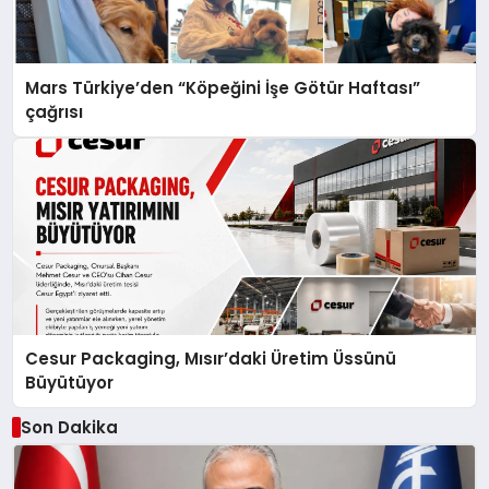
Mars Türkiye’den “Köpeğini İşe Götür Haftası”
çağrısı
Cesur Packaging, Mısır’daki Üretim Üssünü
Büyütüyor
Son Dakika