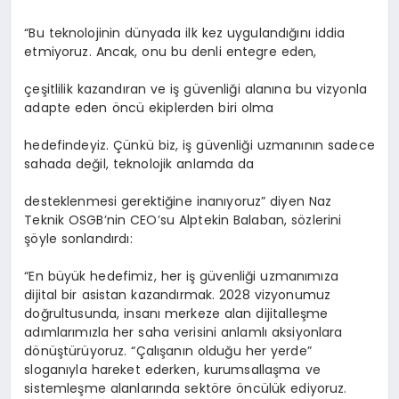
“Bu teknolojinin dünyada ilk kez uygulandığını iddia
etmiyoruz. Ancak, onu bu denli entegre eden,
çeşitlilik kazandıran ve iş güvenliği alanına bu vizyonla
adapte eden öncü ekiplerden biri olma
hedefindeyiz. Çünkü biz, iş güvenliği uzmanının sadece
sahada değil, teknolojik anlamda da
desteklenmesi gerektiğine inanıyoruz” diyen Naz
Teknik OSGB’nin CEO’su Alptekin Balaban, sözlerini
şöyle sonlandırdı:
“En büyük hedefimiz, her iş güvenliği uzmanımıza
dijital bir asistan kazandırmak. 2028 vizyonumuz
doğrultusunda, insanı merkeze alan dijitalleşme
adımlarımızla her saha verisini anlamlı aksiyonlara
dönüştürüyoruz. “Çalışanın olduğu her yerde”
sloganıyla hareket ederken, kurumsallaşma ve
sistemleşme alanlarında sektöre öncülük ediyoruz.