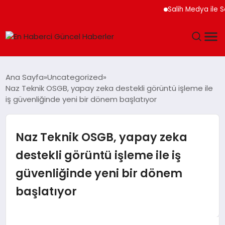
Salih Medya ile Sosyal
GÜNDEM
Ana Sayfa
Uncategorized
Naz Teknik OSGB, yapay zeka destekli görüntü işleme ile
SPOR
iş güvenliğinde yeni bir dönem başlatıyor
SAĞLIK
Naz Teknik OSGB, yapay zeka
TEKNOLOJI
destekli görüntü işleme ile iş
güvenliğinde yeni bir dönem
MAGAZIN
başlatıyor
DÜNYA