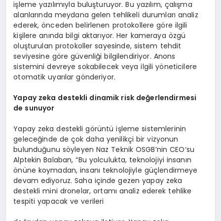
işleme yazılımıyla buluşturuyor. Bu yazılım, çalışma
alanlarında meydana gelen tehlikeli durumları analiz
ederek, önceden belirlenen protokollere göre ilgili
kişilere anında bilgi aktarıyor. Her kameraya özgü
oluşturulan protokoller sayesinde, sistem tehdit
seviyesine göre güvenliği bilgilendiriyor. Anons
sistemini devreye sokabilecek veya ilgili yöneticilere
otomatik uyarılar gönderiyor.
Yapay zeka destekli dinamik risk değerlendirmesi
de sunuyor
Yapay zeka destekli görüntü işleme sistemlerinin
geleceğinde de çok daha yenilikçi bir vizyonun
bulunduğunu söyleyen Naz Teknik OSGB’nin CEO’su
Alptekin Balaban, “Bu yolculukta, teknolojiyi insanın
önüne koymadan, insanı teknolojiyle güçlendirmeye
devam ediyoruz. Saha içinde gezen yapay zeka
destekli mini dronelar, ortamı analiz ederek tehlike
tespiti yapacak ve verileri