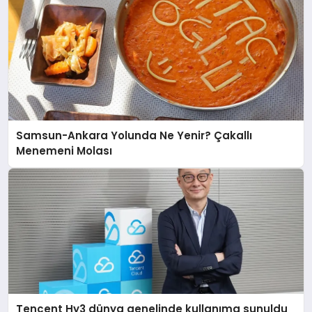
Samsun-Ankara Yolunda Ne Yenir? Çakallı
Menemeni Molası
Tencent Hy3 dünya genelinde kullanıma sunuldu