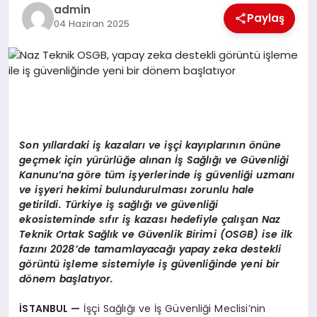
EKONOMI
admin
Paylaş
04 Haziran 2025
EĞITIM
SIYASET
Son yıllardaki iş kazaları ve işçi kayıplarının
ö
nüne
geçmek için
yürürlüğe alınan İş Sağlığı ve Güvenliği
Kanunu’na göre tüm işyerlerinde iş güvenliği uzmanı
ve işyeri hekimi bulundurulması zorunlu hale
getirildi. Türkiye iş sağlığı ve güvenliği
ekosisteminde sıfır iş kazası hedefiyle çalışan Naz
Teknik Ortak Sağlık ve Güvenlik Birimi (OSGB) ise ilk
fazını 2028’de tamamlayacağı yapay zeka destekli
görüntü işleme sistemiyle iş güvenliğinde yeni bir
dönem başlatıyor.
İSTANBUL
—
İşçi Sağlığı ve İş Güvenliği Meclisi’nin