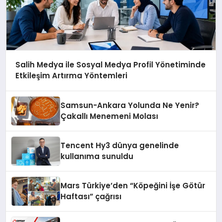
Salih Medya ile Sosyal Medya Profil Yönetiminde
Etkileşim Artırma Yöntemleri
Samsun-Ankara Yolunda Ne Yenir?
Çakallı Menemeni Molası
Tencent Hy3 dünya genelinde
kullanıma sunuldu
Mars Türkiye’den “Köpeğini İşe Götür
Haftası” çağrısı