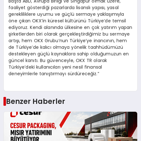
Başta ABD, Avrupa Birliği ve Singapur olmak üzere,
faaliyet gösterdiği pazarlarda lisanslı yapısı, yasal
gerekliliklere uyumu ve güçlü sermaye yaklaşımıyla
öne çıkan OKX’in küresel kültürünü Türkiye’de temsil
ediyoruz. Kendi alanında ülkesine en çok yatırım yapan
şirketlerden biri olarak gerçekleştirdiğimiz bu sermaye
artışı, hem OKX Grubu’nun Türkiye’ye inancının, hem
de Türkiye’de kalıcı olmaya yönelik taahhüdümüzü
destekleyen güçlü kaynaklara sahip olduğumuzun en
güncel kanıtı. Bu güvenceyle, OKX TR olarak
Türkiye’deki kullanıcıları yeni nesil finansal
deneyimlerle tanıştırmayı sürdüreceğiz.”
Benzer Haberler