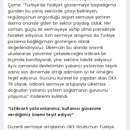
Çamır, “Türkiye’de faaliyet göstermeye başladığımız
günden bu yana, sektörde çıtayı belirleyen,
regülasyonun öngördüğü asgari sermaye şartının
daima önünde giden bir sektör paydaşı olduk. Her
zaman, güçlü bir sermayeye sahip olma prensibiyle
hareket ediyoruz. Son sermaye artışımızı da Türkiye
pazarına bağlılığımızın göstergesi olarak
değerlendiriyoruz. Ülkemizin bu alanda önemli
uluslararası yatırımlar çekebileceğini istikrarlı bir
biçimde kanıtlayarak, yine sektöre liderlik ediyoruz.
Aynı zamanda devletimizin yabancı yatırımları teşvik
adına son dönemde attığı adımların iyi bir örneğini
teşkil ediyoruz. Gücünü küresel bir yapıdan alan OKX
TR olarak, istikrarlı sermaye artışlarıyla ülkemize
doğrudan yabancı yatırım sağlamanın gururunu
yaşıyoruz” ifadelerini kullandı.
“İstikrarlı yatırımlarımız, kullanıcı güvenine
verdiğimiz önemi teyit ediyor”
Düzenli sermaye artışlarının OKX Grubu’nun Türkiye