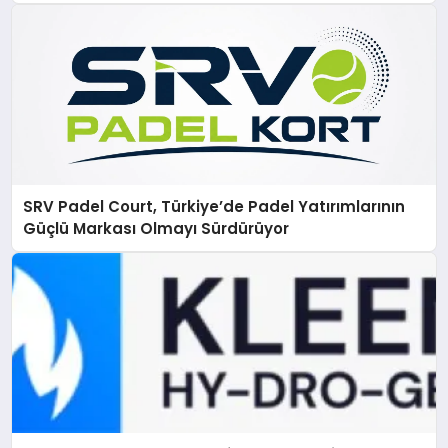
SRV Padel Court, Türkiye’de Padel Yatırımlarının
Güçlü Markası Olmayı Sürdürüyor