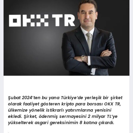
EKONOMI
EĞITIM
SIYASET
Şubat 2024’ten bu yana Türkiye’de yerleşik bir şirket
olarak faaliyet gösteren kripto para borsası OKX TR,
ülkemize yönelik istikrarlı yatırımlarına yenisini
ekledi. Şirket, ödenmiş sermayesini 2 milyar TL’ye
yükselterek asgari gereksinimin 8 katına çıkardı.