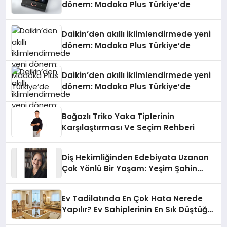
dönem: Madoka Plus Türkiye’de
Daikin’den akıllı iklimlendirmede yeni
dönem: Madoka Plus Türkiye’de
Daikin’den akıllı iklimlendirmede yeni
dönem: Madoka Plus Türkiye’de
Boğazlı Triko Yaka Tiplerinin
Karşılaştırması Ve Seçim Rehberi
Diş Hekimliğinden Edebiyata Uzanan
Çok Yönlü Bir Yaşam: Yeşim Şahin
Yaman
Ev Tadilatında En Çok Hata Nerede
Yapılır? Ev Sahiplerinin En Sık Düştüğü
15 Yanlış