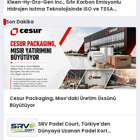
Kleen-Hy-Dro-Gen Inc., Sıfır Karbon Emisyonlu
Hidrojen Isıtma Teknolojisinde ISO ve TSSA
Düzenleyici Onaylarını Aldı
Son Dakika
Cesur Packaging, Mısır’daki Üretim Üssünü
Büyütüyor
SRV Padel Court, Türkiye’den
Dünyaya Uzanan Padel Kort
Üretiminde Güvenin Adresi