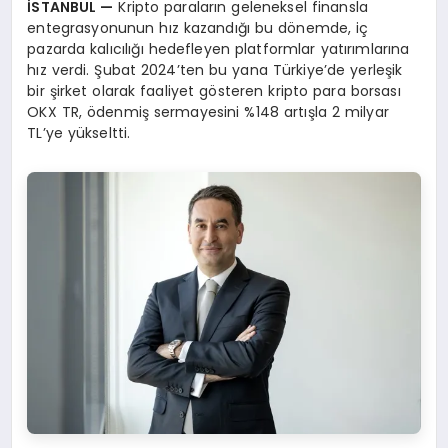
İSTANBUL —
Kripto paraların geleneksel finansla
entegrasyonunun hız kazandığı bu dönemde, iç
pazarda kalıcılığı hedefleyen platformlar yatırımlarına
hız verdi. Şubat 2024’ten bu yana Türkiye’de yerleşik
bir şirket olarak faaliyet gösteren kripto para borsası
OKX TR, ödenmiş sermayesini %148 artışla 2 milyar
TL’ye yükseltti.