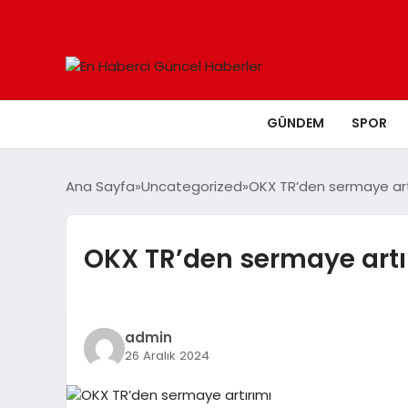
GÜNDEM
SPOR
Ana Sayfa
Uncategorized
OKX TR’den sermaye art
OKX TR’den sermaye artı
admin
26 Aralık 2024