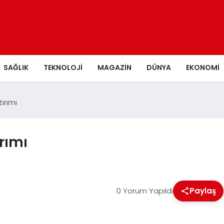
SAĞLIK
TEKNOLOJI
MAGAZIN
DÜNYA
EKONOMI
ırımı
rımı
0 Yorum Yapıldı
Paylaş