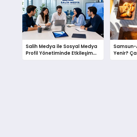
Salih Medya ile Sosyal Medya
Samsun-A
Profil Yönetiminde Etkileşim
Yenir? Ça
Artırma Yöntemleri
Molası