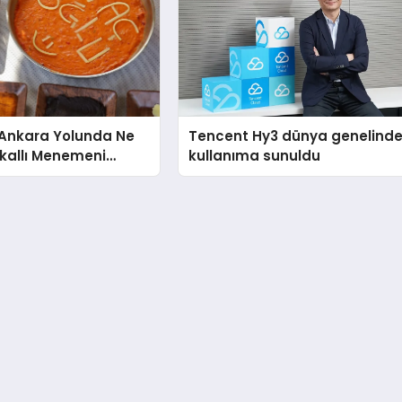
nkara Yolunda Ne
Tencent Hy3 dünya genelind
kallı Menemeni
kullanıma sunuldu