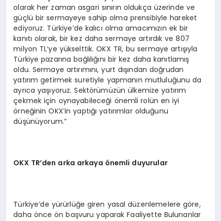
olarak her zaman asgari sınırın oldukça üzerinde ve
güçlü bir sermayeye sahip olma prensibiyle hareket
ediyoruz. Türkiye’de kalıcı olma amacımızın ek bir
kanıtı olarak, bir kez daha sermaye artırdık ve 807
milyon TL’ye yükselttik. OKX TR, bu sermaye artışıyla
Türkiye pazarına bağlılığını bir kez daha kanıtlamış
oldu. Sermaye artırımını, yurt dışından doğrudan
yatırım getirmek suretiyle yapmanın mutluluğunu da
ayrıca yaşıyoruz. Sektörümüzün ülkemize yatırım
çekmek için oynayabileceği önemli rolün en iyi
örneğinin OKX’in yaptığı yatırımlar olduğunu
düşünüyorum.”
OKX TR’den arka arkaya
ö
nemli duyurular
Türkiye’de yürürlüğe giren yasal düzenlemelere göre,
daha önce ön başvuru yaparak Faaliyette Bulunanlar