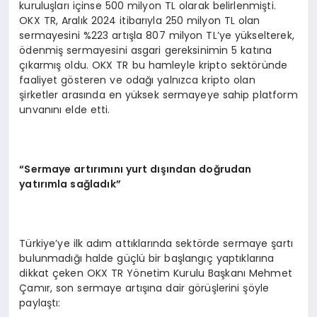
kuruluşları içinse 500 milyon TL olarak belirlenmişti.
OKX TR, Aralık 2024 itibarıyla 250 milyon TL olan
sermayesini %223 artışla 807 milyon TL’ye yükselterek,
ödenmiş sermayesini asgari gereksinimin 5 katına
çıkarmış oldu. OKX TR bu hamleyle kripto sektöründe
faaliyet gösteren ve odağı yalnızca kripto olan
şirketler arasında en yüksek sermayeye sahip platform
unvanını elde etti.
“Sermaye artırımını yurt dışından doğrudan
yatırımla sağladık”
Türkiye’ye ilk adım attıklarında sektörde sermaye şartı
bulunmadığı halde güçlü bir başlangıç yaptıklarına
dikkat çeken OKX TR Yönetim Kurulu Başkanı Mehmet
Çamır, son sermaye artışına dair görüşlerini şöyle
paylaştı: