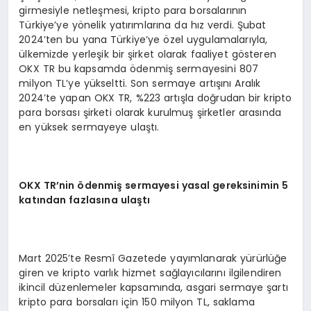
girmesiyle netleşmesi, kripto para borsalarının
Türkiye’ye yönelik yatırımlarına da hız verdi. Şubat
2024’ten bu yana Türkiye’ye özel uygulamalarıyla,
ülkemizde yerleşik bir şirket olarak faaliyet gösteren
OKX TR bu kapsamda ödenmiş sermayesini 807
milyon TL’ye yükseltti. Son sermaye artışını Aralık
2024’te yapan OKX TR, %223 artışla doğrudan bir kripto
para borsası şirketi olarak kurulmuş şirketler arasında
en yüksek sermayeye ulaştı.
OKX TR’nin ödenmiş sermayesi yasal gereksinimin 5
katından fazlasına ulaştı
Mart 2025’te Resmî Gazetede yayımlanarak yürürlüğe
giren ve kripto varlık hizmet sağlayıcılarını ilgilendiren
ikincil düzenlemeler kapsamında, asgari sermaye şartı
kripto para borsaları için 150 milyon TL, saklama