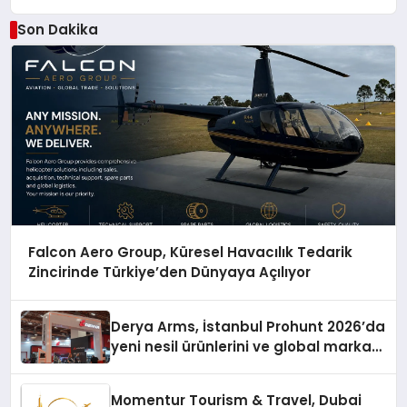
Son Dakika
Falcon Aero Group, Küresel Havacılık Tedarik
Zincirinde Türkiye’den Dünyaya Açılıyor
Derya Arms, İstanbul Prohunt 2026’da
yeni nesil ürünlerini ve global marka
vizyonunu sergiledi
Momentur Tourism & Travel, Dubai