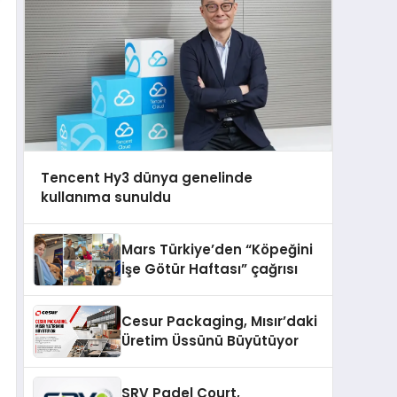
Tencent Hy3 dünya genelinde
kullanıma sunuldu
Mars Türkiye’den “Köpeğini
İşe Götür Haftası” çağrısı
Cesur Packaging, Mısır’daki
Üretim Üssünü Büyütüyor
SRV Padel Court,