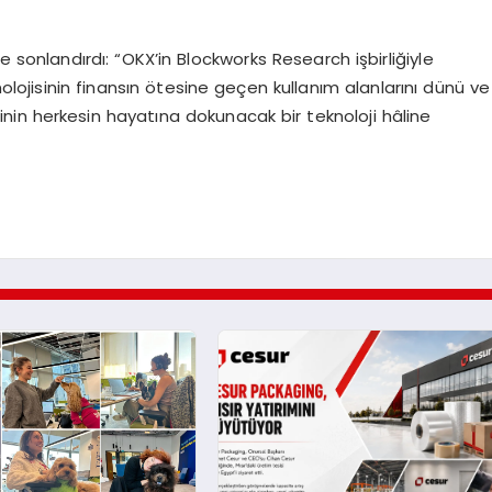
 sonlandırdı: “OKX’in Blockworks Research işbirliğiyle
nolojisinin finansın ötesine geçen kullanım alanlarını dünü ve
jinin herkesin hayatına dokunacak bir teknoloji hâline