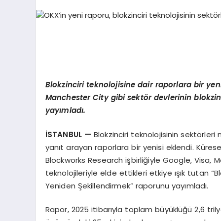
Blokzinciri teknolojisine dair raporlara bir ye
Manchester City gibi sekt
ö
r devlerinin blokzi
yayımladı.
İSTANBUL —
Blokzinciri teknolojisinin sektörl
yanıt arayan raporlara bir yenisi eklendi. Küresel
Blockworks Research işbirliğiyle Google, Visa, M
teknolojileriyle elde ettikleri etkiye ışık tutan 
Yeniden Şekillendirmek” raporunu yayımladı.
Rapor, 2025 itibarıyla toplam büyüklüğü 2,6 tril