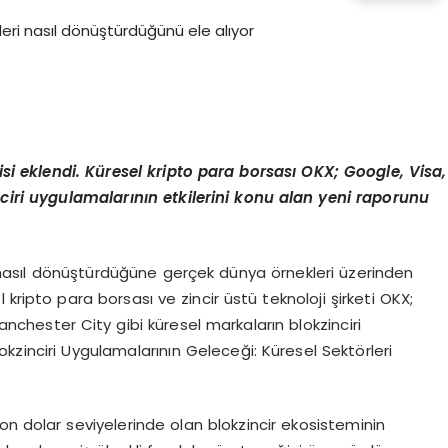
nisi eklendi. Küresel kripto para borsası OKX; Google, Visa,
nciri uygulamalarının etkilerini konu alan yeni raporunu
eri nasıl dönüştürdüğüne gerçek dünya örnekleri üzerinden
 kripto para borsası ve zincir üstü teknoloji şirketi OKX;
anchester City gibi küresel markaların blokzinciri
“Blokzinciri Uygulamalarının Geleceği: Küresel Sektörleri
yon dolar seviyelerinde olan blokzincir ekosisteminin