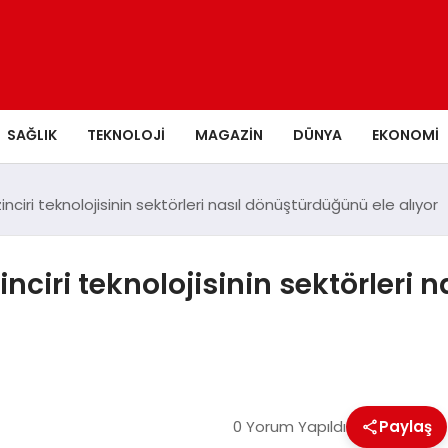
SAĞLIK
TEKNOLOJI
MAGAZIN
DÜNYA
EKONOMI
inciri teknolojisinin sektörleri nasıl dönüştürdüğünü ele alıyor
inciri teknolojisinin sektörleri
0 Yorum Yapıldı
Paylaş