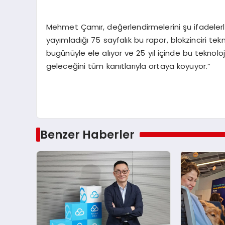
Mehmet Çamır, değerlendirmelerini şu ifadelerle
yayımladığı 75 sayfalık bu rapor, blokzinciri tek
bugünüyle ele alıyor ve 25 yıl içinde bu teknolo
geleceğini tüm kanıtlarıyla ortaya koyuyor.”
Benzer Haberler